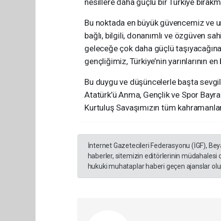
nesillere daha güçlü bir Türkiye bırakma
Bu noktada en büyük güvencemiz ve um
bağlı, bilgili, donanımlı ve özgüven sa
geleceğe çok daha güçlü taşıyacağına
gençliğimiz, Türkiye’nin yarınlarının en
Bu duygu ve düşüncelerle başta sevgil
Atatürk’ü Anma, Gençlik ve Spor Bayr
Kurtuluş Savaşımızın tüm kahramanları
İnternet Gazetecileri Federasyonu (İGF), Be
haberler, sitemizin editörlerinin müdahalesi
hukuki muhataplar haberi geçen ajanslar olup