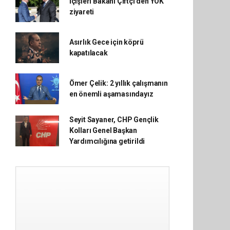
İçişleri Bakanı Çiftçi'den YÖK
ziyareti
Asırlık Gece için köprü
kapatılacak
Ömer Çelik: 2 yıllık çalışmanın
en önemli aşamasındayız
Seyit Sayaner, CHP Gençlik
Kolları Genel Başkan
Yardımcılığına getirildi