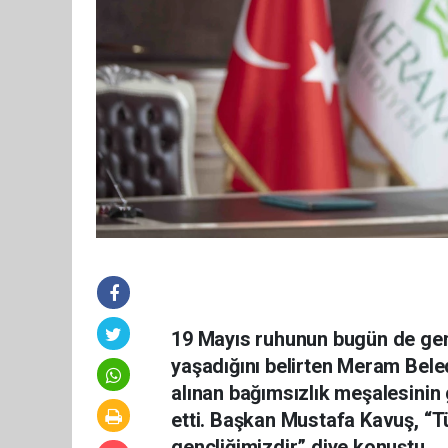
19 Mayıs ruhunun bugün de genç
yaşadığını belirten Meram Bel
alınan bağımsızlık meşalesinin
etti. Başkan Mustafa Kavuş, “Tü
gençliğimizdir” diye konuştu.