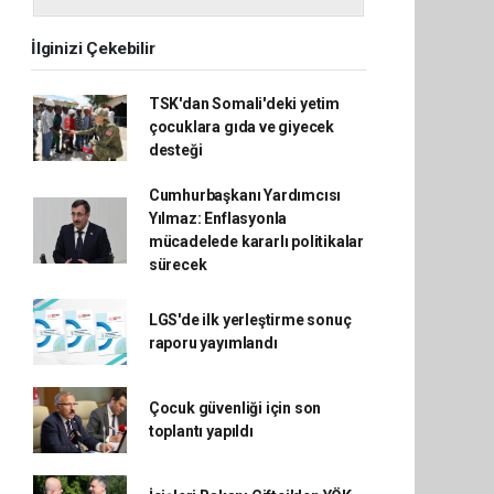
İlginizi Çekebilir
TSK'dan Somali'deki yetim
çocuklara gıda ve giyecek
desteği
Cumhurbaşkanı Yardımcısı
Yılmaz: Enflasyonla
mücadelede kararlı politikalar
sürecek
LGS'de ilk yerleştirme sonuç
raporu yayımlandı
Çocuk güvenliği için son
toplantı yapıldı