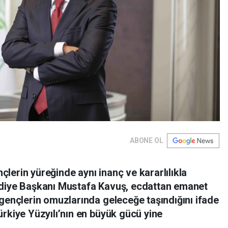
ABONE OL
lerin yüreğinde aynı inanç ve kararlılıkla
ediye Başkanı Mustafa Kavuş, ecdattan emanet
 gençlerin omuzlarında geleceğe taşındığını ifade
rkiye Yüzyılı’nın en büyük gücü yine