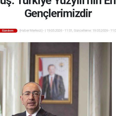
ş: Türkiye Yüzyılı’nın 
Gençlerimizdir
(Haber Merkezi) - | 19.05.2026 - 11:01, Güncelleme: 19.05.2026 - 11:
Gündem