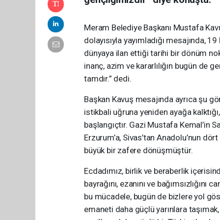
Meram Belediye Başkanı Mustafa Kavu
dolayısıyla yayımladığı mesajında, 19 
dünyaya ilan ettiği tarihi bir dönüm no
inanç, azim ve kararlılığın bugün de g
tamdır.” dedi.
Başkan Kavuş mesajında ayrıca şu görüş
istikbali uğruna yeniden ayağa kalktığı
başlangıçtır. Gazi Mustafa Kemal’in S
Erzurum’a, Sivas’tan Anadolu’nun dört b
büyük bir zafere dönüşmüştür.
Ecdadımız, birlik ve beraberlik içerisi
bayrağını, ezanını ve bağımsızlığını ca
bu mücadele, bugün de bizlere yol gö
emaneti daha güçlü yarınlara taşımak,