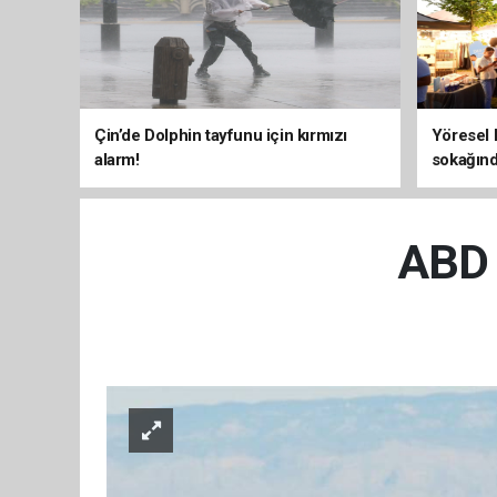
Çin’de Dolphin tayfunu için kırmızı
Yöresel 
alarm!
sokağınd
ABD u