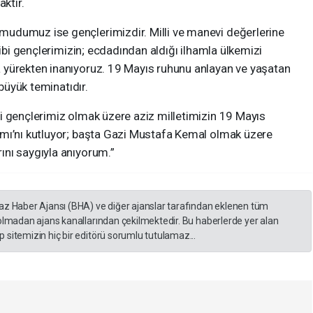
ktır.
udumuz ise gençlerimizdir. Milli ve manevi değerlerine
hibi gençlerimizin; ecdadından aldığı ilhamla ülkemizi
 yürekten inanıyoruz. 19 Mayıs ruhunu anlayan ve yaşatan
 büyük teminatıdır.
i gençlerimiz olmak üzere aziz milletimizin 19 Mayıs
amı’nı kutluyor; başta Gazi Mustafa Kemal olmak üzere
nı saygıyla anıyorum.”
yaz Haber Ajansı (BHA) ve diğer ajanslar tarafından eklenen tüm
 olmadan ajans kanallarından çekilmektedir. Bu haberlerde yer alan
 sitemizin hiç bir editörü sorumlu tutulamaz...