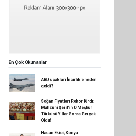
En Çok Okunanlar
ABD uçakları İncirlik'e neden
geldi?
Soğan Fiyatları Rekor Kırdı:
Mahzuni Şerif’in O Meşhur
Türküsü Yıllar Sonra Gerçek
Oldu!
Hasan Ekici, Konya