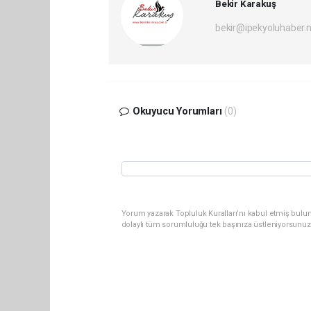
Bekir Karakuş
bekir@ipekyoluhaber.
Okuyucu Yorumları
(0)
Yorum yazarak Topluluk Kuralları’nı kabul etmiş bulun
dolaylı tüm sorumluluğu tek başınıza üstleniyorsunuz