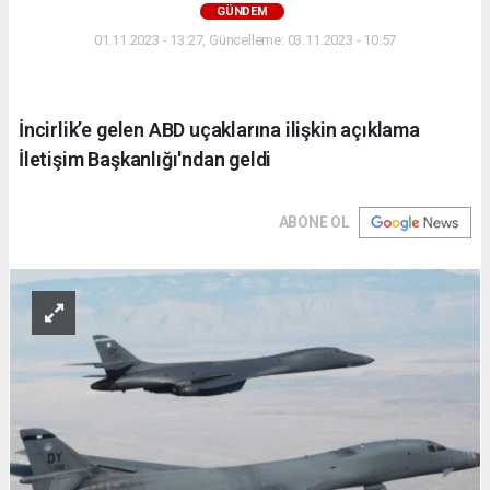
GÜNDEM
01.11.2023 - 13:27, Güncelleme: 03.11.2023 - 10:57
İncirlik’e gelen ABD uçaklarına ilişkin açıklama
İletişim Başkanlığı'ndan geldi
ABONE OL