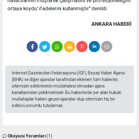
havacılarının müşterek çalışmasını ve profesyonelliğini
ortaya koydu' ifadelerini kullanmıştır" denildi.
ANKARA HABERİ
İnternet Gazetecileri Federasyonu (İGF), Beyaz Haber Ajansı
(BHA) ve diğer ajanslar tarafından eklenen tüm haberler,
sitemizin editörlerinin müdahalesi olmadan ajans
kanallarından çekilmektedir. Bu haberlerde yer alan hukuki
muhataplar haberi geçen ajanslar olup sitemizin hiç bir
editörü sorumlu tutulamaz...
Okuyucu Yorumları
(1)