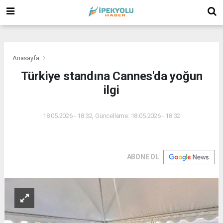
(
(
(
Anasayfa
Türkiye standına Cannes'da yoğun
ilgi
18.05.2026 - 18:32, Güncelleme: 18.05.2026 - 18:32
ABONE OL