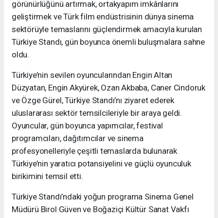
görünürlüğünü artırmak, ortakyapım imkânlarını
geliştirmek ve Türk film endüstrisinin dünya sinema
sektörüyle temaslarını güçlendirmek amacıyla kurulan
Türkiye Standı, gün boyunca önemli buluşmalara sahne
oldu.
Türkiye’nin sevilen oyuncularından Engin Altan
Düzyatan, Engin Akyürek, Ozan Akbaba, Caner Cindoruk
ve Özge Gürel, Türkiye Standı’nı ziyaret ederek
uluslararası sektör temsilcileriyle bir araya geldi.
Oyuncular, gün boyunca yapımcılar, festival
programcıları, dağıtımcılar ve sinema
profesyonelleriyle çeşitli temaslarda bulunarak
Türkiye’nin yaratıcı potansiyelini ve güçlü oyunculuk
birikimini temsil etti.
Türkiye Standı’ndaki yoğun programa Sinema Genel
Müdürü Birol Güven ve Boğaziçi Kültür Sanat Vakfı