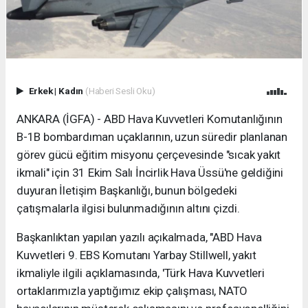
Erkek
|
Kadın
(Haberi Sesli Oku)
ANKARA (İGFA) - ABD Hava Kuvvetleri Komutanlığının
B-1B bombardıman uçaklarının, uzun süredir planlanan
görev gücü eğitim misyonu çerçevesinde "sıcak yakıt
ikmali" için 31 Ekim Salı İncirlik Hava Üssü'ne geldiğini
duyuran İletişim Başkanlığı, bunun bölgedeki
çatışmalarla ilgisi bulunmadığının altını çizdi.
Başkanlıktan yapılan yazılı açıkalmada, "ABD Hava
Kuvvetleri 9. EBS Komutanı Yarbay Stillwell, yakıt
ikmaliyle ilgili açıklamasında, 'Türk Hava Kuvvetleri
ortaklarımızla yaptığımız ekip çalışması, NATO