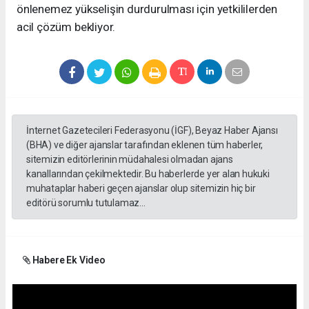
önlenemez yükselişin durdurulması için yetkililerden
acil çözüm bekliyor.
İnternet Gazetecileri Federasyonu (İGF), Beyaz Haber Ajansı
(BHA) ve diğer ajanslar tarafından eklenen tüm haberler,
sitemizin editörlerinin müdahalesi olmadan ajans
kanallarından çekilmektedir. Bu haberlerde yer alan hukuki
muhataplar haberi geçen ajanslar olup sitemizin hiç bir
editörü sorumlu tutulamaz...
Habere Ek Video