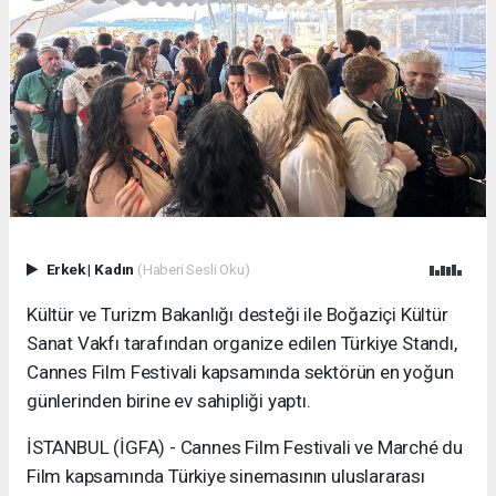
Erkek
|
Kadın
(Haberi Sesli Oku)
Kültür ve Turizm Bakanlığı desteği ile Boğaziçi Kültür
Sanat Vakfı tarafından organize edilen Türkiye Standı,
Cannes Film Festivali kapsamında sektörün en yoğun
günlerinden birine ev sahipliği yaptı.
İSTANBUL (İGFA) - Cannes Film Festivali ve Marché du
Film kapsamında Türkiye sinemasının uluslararası