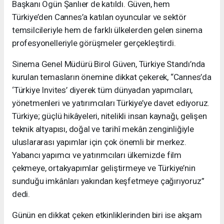
Başkanı Ogün Şanlıer de katıldı. Güven, hem
Türkiye’den Cannes’a katılan oyuncular ve sektör
temsilcileriyle hem de farklı ülkelerden gelen sinema
profesyonelleriyle görüşmeler gerçekleştirdi.
Sinema Genel Müdürü Birol Güven, Türkiye Standı’nda
kurulan temasların önemine dikkat çekerek, “Cannes’da
‘Türkiye Invites’ diyerek tüm dünyadan yapımcıları,
yönetmenleri ve yatırımcıları Türkiye’ye davet ediyoruz.
Türkiye; güçlü hikâyeleri, nitelikli insan kaynağı, gelişen
teknik altyapısı, doğal ve tarihî mekân zenginliğiyle
uluslararası yapımlar için çok önemli bir merkez.
Yabancı yapımcı ve yatırımcıları ülkemizde film
çekmeye, ortakyapımlar geliştirmeye ve Türkiye’nin
sunduğu imkânları yakından keşfetmeye çağırıyoruz”
dedi.
Günün en dikkat çeken etkinliklerinden biri ise akşam