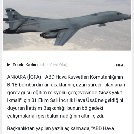
Erkek
|
Kadın
(Haberi Sesli Oku)
ANKARA (İGFA) - ABD Hava Kuvvetleri Komutanlığının
B-1B bombardıman uçaklarının, uzun süredir planlanan
görev gücü eğitim misyonu çerçevesinde "sıcak yakıt
ikmali" için 31 Ekim Salı İncirlik Hava Üssü'ne geldiğini
duyuran İletişim Başkanlığı, bunun bölgedeki
çatışmalarla ilgisi bulunmadığının altını çizdi.
Başkanlıktan yapılan yazılı açıkalmada, "ABD Hava