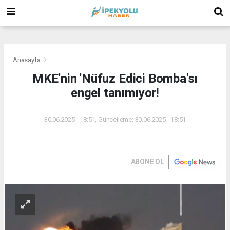
(
(
(
Anasayfa
MKE'nin 'Nüfuz Edici Bomba'sı
engel tanımıyor!
30.06.2025 - 18:51, Güncelleme: 30.06.2025 - 18:51
ABONE OL