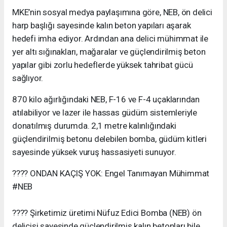
MKE’nin sosyal medya paylaşımına göre, NEB, ön delici
harp başlığı sayesinde kalın beton yapıları aşarak
hedefi imha ediyor. Ardından ana delici mühimmat ile
yer altı sığınakları, mağaralar ve güçlendirilmiş beton
yapılar gibi zorlu hedeflerde yüksek tahribat gücü
sağlıyor.
870 kilo ağırlığındaki NEB, F-16 ve F-4 uçaklarından
atılabiliyor ve lazer ile hassas güdüm sistemleriyle
donatılmış durumda. 2,1 metre kalınlığındaki
güçlendirilmiş betonu delebilen bomba, güdüm kitleri
sayesinde yüksek vuruş hassasiyeti sunuyor.
???? ONDAN KAÇIŞ YOK: Engel Tanımayan Mühimmat
#NEB
???? Şirketimiz üretimi Nüfuz Edici Bomba (NEB) ön
delicisi sayesinde güçlendirilmiş kalın betonları bile