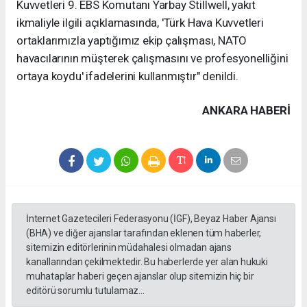
Kuvvetleri 9. EBS Komutanı Yarbay Stillwell, yakıt
ikmaliyle ilgili açıklamasında, 'Türk Hava Kuvvetleri
ortaklarımızla yaptığımız ekip çalışması, NATO
havacılarının müşterek çalışmasını ve profesyonelliğini
ortaya koydu' ifadelerini kullanmıştır" denildi.
ANKARA HABERİ
İnternet Gazetecileri Federasyonu (İGF), Beyaz Haber Ajansı
(BHA) ve diğer ajanslar tarafından eklenen tüm haberler,
sitemizin editörlerinin müdahalesi olmadan ajans
kanallarından çekilmektedir. Bu haberlerde yer alan hukuki
muhataplar haberi geçen ajanslar olup sitemizin hiç bir
editörü sorumlu tutulamaz...