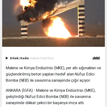
Erkek
|
Kadın
(Haberi Sesli Oku)
Makine ve Kimya Endüstrisi (MKE), yer altı sığınakları ve
güçlendirilmiş beton yapıları hedef alan Nüfuz Edici
Bomba (NEB) ile savunma sanayiinde çığır açıyor.
ANKARA (İGFA) - Makine ve Kimya Endüstrisi (MKE),
geliştirdiği Nüfuz Edici Bomba (NEB) ile savunma
sanayiinde dikkat çekici bir başarıya imza attı.