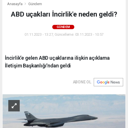
Anasayfa
Gündem
ABD uçakları İncirlik'e neden geldi?
GÜNDEM
01.11.2023 - 13:27, Güncelleme: 03.11.2023 - 10:57
İncirlik’e gelen ABD uçaklarına ilişkin açıklama
İletişim Başkanlığı'ndan geldi
ABONE OL