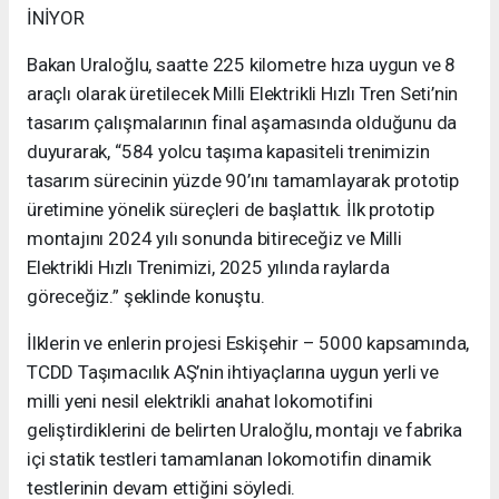
İNİYOR
Bakan Uraloğlu, saatte 225 kilometre hıza uygun ve 8
araçlı olarak üretilecek Milli Elektrikli Hızlı Tren Seti’nin
tasarım çalışmalarının final aşamasında olduğunu da
duyurarak, “584 yolcu taşıma kapasiteli trenimizin
tasarım sürecinin yüzde 90’ını tamamlayarak prototip
üretimine yönelik süreçleri de başlattık. İlk prototip
montajını 2024 yılı sonunda bitireceğiz ve Milli
Elektrikli Hızlı Trenimizi, 2025 yılında raylarda
göreceğiz.” şeklinde konuştu.
İlklerin ve enlerin projesi Eskişehir – 5000 kapsamında,
TCDD Taşımacılık AŞ’nin ihtiyaçlarına uygun yerli ve
milli yeni nesil elektrikli anahat lokomotifini
geliştirdiklerini de belirten Uraloğlu, montajı ve fabrika
içi statik testleri tamamlanan lokomotifin dinamik
testlerinin devam ettiğini söyledi.