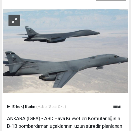
Erkek
|
Kadın
(Haberi Sesli Oku)
ANKARA (İGFA) - ABD Hava Kuvvetleri Komutanlığının
B-1B bombardıman uçaklarının, uzun süredir planlanan