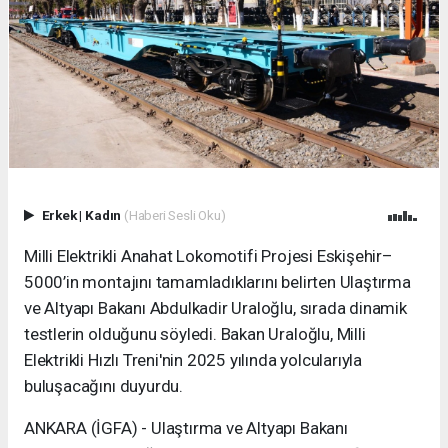
Erkek
|
Kadın
(Haberi Sesli Oku)
Milli Elektrikli Anahat Lokomotifi Projesi Eskişehir–
5000’in montajını tamamladıklarını belirten Ulaştırma
ve Altyapı Bakanı Abdulkadir Uraloğlu, sırada dinamik
testlerin olduğunu söyledi. Bakan Uraloğlu, Milli
Elektrikli Hızlı Treni'nin 2025 yılında yolcularıyla
buluşacağını duyurdu.
ANKARA (İGFA) - Ulaştırma ve Altyapı Bakanı