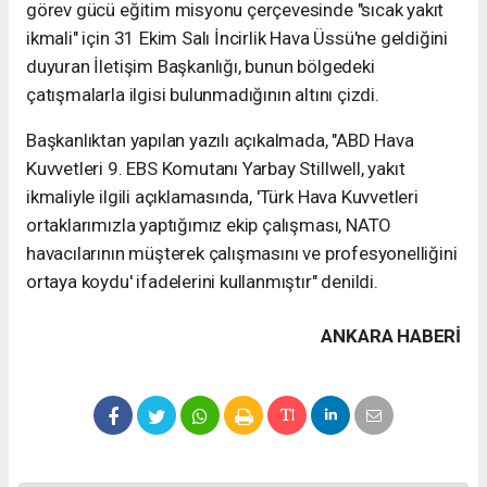
görev gücü eğitim misyonu çerçevesinde "sıcak yakıt
ikmali" için 31 Ekim Salı İncirlik Hava Üssü'ne geldiğini
duyuran İletişim Başkanlığı, bunun bölgedeki
çatışmalarla ilgisi bulunmadığının altını çizdi.
Başkanlıktan yapılan yazılı açıkalmada, "ABD Hava
Kuvvetleri 9. EBS Komutanı Yarbay Stillwell, yakıt
ikmaliyle ilgili açıklamasında, 'Türk Hava Kuvvetleri
ortaklarımızla yaptığımız ekip çalışması, NATO
havacılarının müşterek çalışmasını ve profesyonelliğini
ortaya koydu' ifadelerini kullanmıştır" denildi.
ANKARA HABERİ