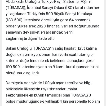
Abdulkadir Uraloğlu, Türkiye Raylı Sistemler AŞ’nin
(TÜRASAŞ), İstanbul Sanayi Odası (İSO) tarafından her
yıl açıklanan Türkiye’nin 500 Büyük Sanayi Kuruluşu
(İSO 500) listesinde önceki yıla göre 64 basamak
birden yükselerek 2023 finansal verileri doğrultusunda
sanayinin dev şirketleri arasındaki yerini
sağlamlaştırdığını ifade etti.
Bakan Uraloğlu, TÜRASAŞ’ın satış hasılatı, brüt katma
değer, öz sermaye, dönem karı ve ihracat tutarı gibi
kriterler değerlendirilerek belirlenen sonuçlara göre
ISO 500 listesinde yer alan 9 kamu kuruluşundan birisi
olduğunu vurguladı.
Demiryolu sanayinde 100 yılı aşan tecrübe ve bilgi
birikimiyle ülkemizin raylı sistemler imalat
sektöründeki en büyük temsilcisi olan TÜRASAŞ 3
bölge müdürlüğündeki yaklaşık 4 bin personelle toplam