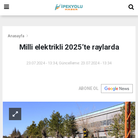
(
(
(
Anasayfa
Milli elektrikli 2025’te raylarda
23.07.2024 - 13:34, Güncelleme: 23.07.2024 - 13:34
ABONE OL