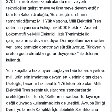
370 bin metrekare kapalı alanda milli ve yerli
teknolojiler geliştirmeye ve üretmeye devam ettiğini
belirten Bakan Uraloğlu, "Bu süreçte üretimini
tamamladığımız Milli Yük Vagonu, Milli Elektrikli Tren
setimizin yanı sıra Eskişehir-5000 Elektrikli Anahat
Lokomotifi ve Milli Elektrikli Hızlı Trenimizle ilgili
çalışmalarımız devam ediyor. Demiryollarımızı modern
yerli araçlarımızla donatmayı sürdürüyoruz. Türkiye’nin
üreten gücü olmaktan gurur duyuyoruz.” ifadelerini
kullandı.
Yeni koşullara hızla uyum sağlayan fabrikalarda yerli ve
milli ürünlerin imalatına devam ettiklerinin altını çizen
Uraloğlu, tasarım hızı saatte 176 kilometre olan Milli
Elektrikli Tren setinin uluslararası standartlarda
üretildiğini belirterek, “Setlerimiz sadece Türkiye için
değil dünyada kullanılmak için de üretildi. Avrupa Birliği
Demiryollarında Karşılıklı İşletilebilirlik Sertifikasına