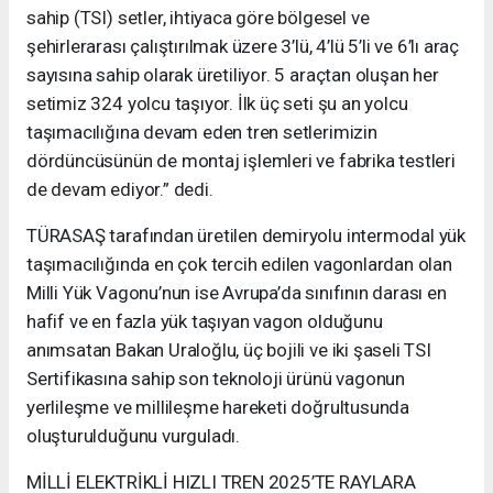
sahip (TSI) setler, ihtiyaca göre bölgesel ve
şehirlerarası çalıştırılmak üzere 3’lü, 4’lü 5’li ve 6’lı araç
sayısına sahip olarak üretiliyor. 5 araçtan oluşan her
setimiz 324 yolcu taşıyor. İlk üç seti şu an yolcu
taşımacılığına devam eden tren setlerimizin
dördüncüsünün de montaj işlemleri ve fabrika testleri
de devam ediyor.” dedi.
TÜRASAŞ tarafından üretilen demiryolu intermodal yük
taşımacılığında en çok tercih edilen vagonlardan olan
Milli Yük Vagonu’nun ise Avrupa’da sınıfının darası en
hafif ve en fazla yük taşıyan vagon olduğunu
anımsatan Bakan Uraloğlu, üç bojili ve iki şaseli TSI
Sertifikasına sahip son teknoloji ürünü vagonun
yerlileşme ve millileşme hareketi doğrultusunda
oluşturulduğunu vurguladı.
MİLLİ ELEKTRİKLİ HIZLI TREN 2025’TE RAYLARA