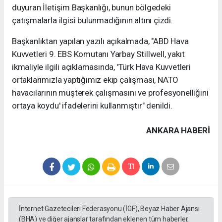
duyuran İletişim Başkanlığı, bunun bölgedeki
çatışmalarla ilgisi bulunmadığının altını çizdi.
Başkanlıktan yapılan yazılı açıkalmada, "ABD Hava
Kuvvetleri 9. EBS Komutanı Yarbay Stillwell, yakıt
ikmaliyle ilgili açıklamasında, 'Türk Hava Kuvvetleri
ortaklarımızla yaptığımız ekip çalışması, NATO
havacılarının müşterek çalışmasını ve profesyonelliğini
ortaya koydu' ifadelerini kullanmıştır" denildi.
ANKARA HABERİ
İnternet Gazetecileri Federasyonu (İGF), Beyaz Haber Ajansı
(BHA) ve diğer ajanslar tarafından eklenen tüm haberler,