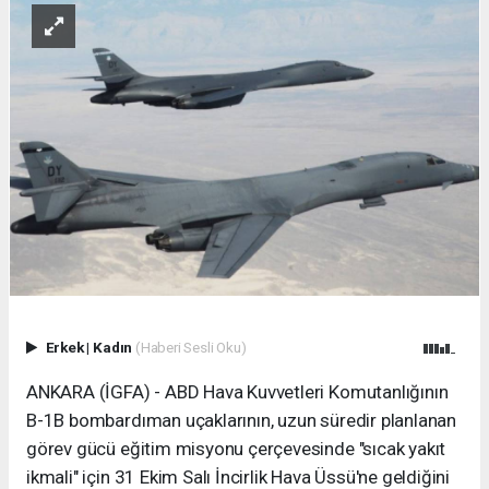
Erkek
|
Kadın
(Haberi Sesli Oku)
ANKARA (İGFA) - ABD Hava Kuvvetleri Komutanlığının
B-1B bombardıman uçaklarının, uzun süredir planlanan
görev gücü eğitim misyonu çerçevesinde "sıcak yakıt
ikmali" için 31 Ekim Salı İncirlik Hava Üssü'ne geldiğini