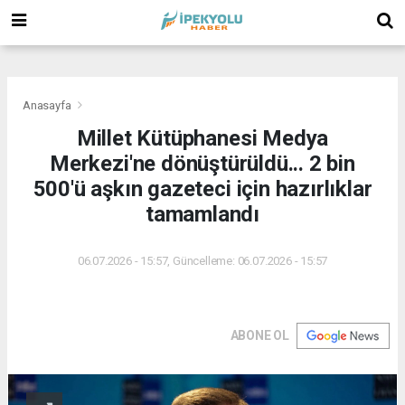
(
(
(
Anasayfa
Millet Kütüphanesi Medya
Merkezi'ne dönüştürüldü... 2 bin
500'ü aşkın gazeteci için hazırlıklar
tamamlandı
06.07.2026 - 15:57, Güncelleme: 06.07.2026 - 15:57
ABONE OL