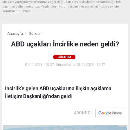
sitesine yaptığınız yorumunuzla ilgili doğrudan veya dolaylı tüm sorumluluğu tek
başınıza üstleniyorsunuz. Yazılan tüm yorumlardan site yönetimi hiçbir şekilde
sorumlu tutulamaz.
Anasayfa
Gündem
ABD uçakları İncirlik'e neden geldi?
GÜNDEM
01.11.2023 - 13:27, Güncelleme: 03.11.2023 - 10:57
İncirlik’e gelen ABD uçaklarına ilişkin açıklama
İletişim Başkanlığı'ndan geldi
ABONE OL