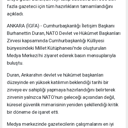
fazla gazeteci için tüm hazırlıkların tamamlandığını
açıkladı.
ANKARA (İGFA) - Cumhurbaşkanlığı İletişim Başkanı
Burhanettin Duran, NATO Devlet ve Hükûmet Başkanları
Zirvesi kapsamında Cumhurbaşkanlığı Külliyesi
bünyesindeki Millet Kütüphanesi'nde oluşturulan
Medya Merkezi'ni ziyaret ederek basın mensuplarıyla
buluştu.
Duran, Ankara'nın devlet ve hükûmet başkanları
düzeyinde en yüksek katılımın beklendiği tarihi bir
zirveye ev sahipliği yapmaya hazırlandığını belirterek
zirvenin yalnızca NATO'nun geleceği açısından değil,
küresel güvenlik mimarisinin yeniden şekillendiği kritik
bir döneme de işaret etti.
Medya merkezinde gazetecilerin çalışmalarını en iyi