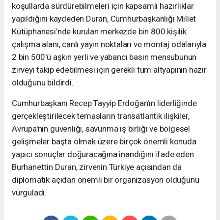
koşullarda sürdürebilmeleri için kapsamlı hazırlıklar
yapıldığını kaydeden Duran, Cumhurbaşkanlığı Millet
Kütüphanesi'nde kurulan merkezde bin 800 kişilik
çalışma alanı, canlı yayın noktaları ve montaj odalarıyla
2 bin 500'ü aşkın yerli ve yabancı basın mensubunun
zirveyi takip edebilmesi için gerekli tüm altyapının hazır
olduğunu bildirdi.
Cumhurbaşkanı Recep Tayyip Erdoğan'ın liderliğinde
gerçekleştirilecek temasların transatlantik ilişkiler,
Avrupa'nın güvenliği, savunma iş birliği ve bölgesel
gelişmeler başta olmak üzere birçok önemli konuda
yapıcı sonuçlar doğuracağına inandığını ifade eden
Burhanettin Duran, zirvenin Türkiye açısından da
diplomatik açıdan önemli bir organizasyon olduğunu
vurguladı.