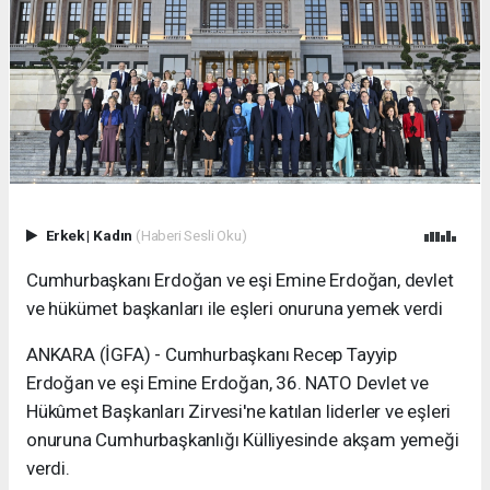
Erkek
|
Kadın
(Haberi Sesli Oku)
Cumhurbaşkanı Erdoğan ve eşi Emine Erdoğan, devlet
ve hükümet başkanları ile eşleri onuruna yemek verdi
ANKARA (İGFA) - Cumhurbaşkanı Recep Tayyip
Erdoğan ve eşi Emine Erdoğan, 36. NATO Devlet ve
Hükûmet Başkanları Zirvesi'ne katılan liderler ve eşleri
onuruna Cumhurbaşkanlığı Külliyesinde akşam yemeği
verdi.