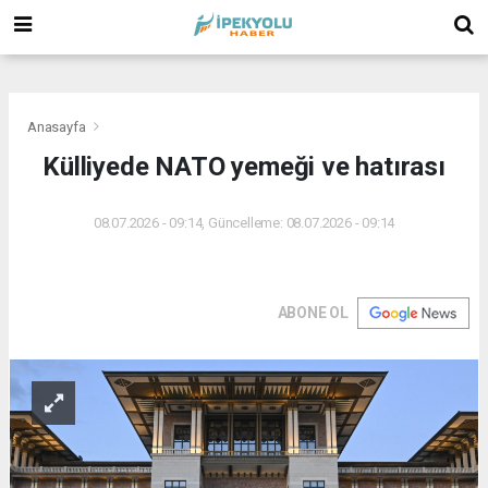
(
(
(
Anasayfa
Külliyede NATO yemeği ve hatırası
08.07.2026 - 09:14, Güncelleme: 08.07.2026 - 09:14
ABONE OL