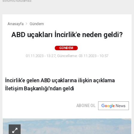
sorumlu tutulamaz.
Anasayfa
Gündem
ABD uçakları İncirlik'e neden geldi?
GÜNDEM
01.11.2023 - 13:27, Güncelleme: 03.11.2023 - 10:57
İncirlik’e gelen ABD uçaklarına ilişkin açıklama
İletişim Başkanlığı'ndan geldi
ABONE OL