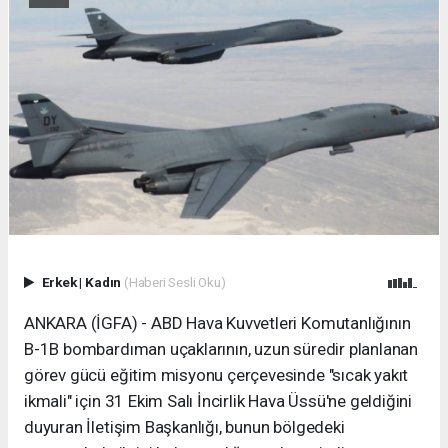
Erkek
|
Kadın
(Haberi Sesli Oku)
ANKARA (İGFA) - ABD Hava Kuvvetleri Komutanlığının
B-1B bombardıman uçaklarının, uzun süredir planlanan
görev gücü eğitim misyonu çerçevesinde "sıcak yakıt
ikmali" için 31 Ekim Salı İncirlik Hava Üssü'ne geldiğini
duyuran İletişim Başkanlığı, bunun bölgedeki