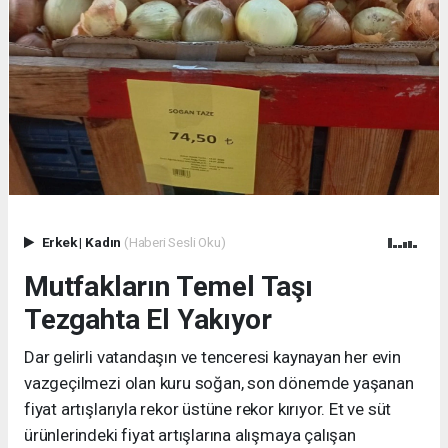
Erkek
|
Kadın
(Haberi Sesli Oku)
Mutfakların Temel Taşı
Tezgahta El Yakıyor
Dar gelirli vatandaşın ve tenceresi kaynayan her evin
vazgeçilmezi olan kuru soğan, son dönemde yaşanan
fiyat artışlarıyla rekor üstüne rekor kırıyor. Et ve süt
ürünlerindeki fiyat artışlarına alışmaya çalışan