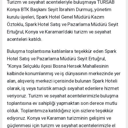
Turizm ve seyahat acenteleriyle buluşmaya TÜRSAB
Konya BTK Başkanı Seyit İbrahim Durmuş, yönetim
kurulu üyeleri, Spark Hotel Genel Müdürü Kazım
Öztoklu, Spark Hotel Satış ve Pazarlama Müdürü Seyit
Ertuğrul, Konya ve Karaman’daki turizm ve seyahat
acenteleri katıldı.
Buluşma toplantısına katılanlara teşekkür eden Spark
Hotel Satış ve Pazarlama Müdürü Seyit Ertuğrul,
“Konya Selçuklu ilçesi Bosna Hersek Mahallesinin
kalbinde konumlanmış ve iş dünyasının merkezinde yer
alan, alışveriş merkezi içerisinde bulunan Spark Hoteli
olarak, iş veya turistik amaçlı seyahat edenlere hizmet
veriyoruz. Turizm ve seyahat acentelerimizle buluşma
toplantısına ev sahipliği yapmaktan son derece mutlu
olduk. Toplantımıza katıldığınız için sizlere teşekkür
ediyoruz. Konya ve Karaman turizminin gelişimi ve
güçlenmesi için turizm ve seyahat acentelerimizle el