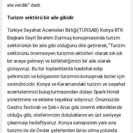
ele verdik” dedi.
Turizm sektörü bir aile gibidir
Türkiye Seyahat Acenteleri Birliği(TÜRSAB) Konya BTK
Başkanı Seyit İbrahim Durmuş konuşmasında turizm
sektörünün bir aile gibi olduğunu dile getirerek, “Turizm
sektörünü önemseyen turizmin aktörleri olarak sık sık
bir araya gelmeyi ve birlikteliğimizi bir aile olarak
görüyoruz. Bu tür toplantılarda hasbıhal edip
şehrimizin ve bölgesinin turizmini konuşmak bizler için
sevindiricidir. Konya ve Karamandaki turizm ve seyahat
acentelerimizi buluşturmasından dolayı Spark Hoteli
yönetimine ve ekibine teşekkür ediyoruz. Önümüzde
Gastro festivali ve Şeb-i Arus gibi önemli etkinliklerde
olduğu gibi, otellerimizin doluluklarını en üst seviyeye
çıkarmayı hedefliyoruz. Konya sanayisinin yanı sıra
turizmi ile de Önder şehirlerden birisi olma yolunda