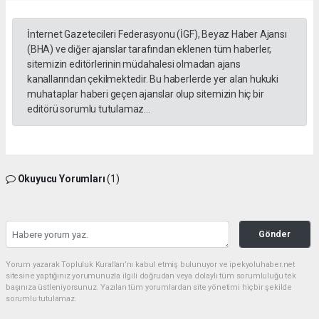
İnternet Gazetecileri Federasyonu (İGF), Beyaz Haber Ajansı
(BHA) ve diğer ajanslar tarafından eklenen tüm haberler,
sitemizin editörlerinin müdahalesi olmadan ajans
kanallarından çekilmektedir. Bu haberlerde yer alan hukuki
muhataplar haberi geçen ajanslar olup sitemizin hiç bir
editörü sorumlu tutulamaz...
Okuyucu Yorumları
(1)
Gönder
Yorum yazarak Topluluk Kuralları’nı kabul etmiş bulunuyor ve ipekyoluhaber.net
sitesine yaptığınız yorumunuzla ilgili doğrudan veya dolaylı tüm sorumluluğu tek
başınıza üstleniyorsunuz. Yazılan tüm yorumlardan site yönetimi hiçbir şekilde
sorumlu tutulamaz.