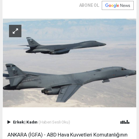
ABONE OL
Erkek
|
Kadın
(Haberi Sesli Oku)
ANKARA (İGFA) - ABD Hava Kuvvetleri Komutanlığının