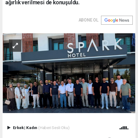
ağırlık verilmesi de konuşuldu.
ABONE OL
Erkek
|
Kadın
(Haberi Sesli Oku)