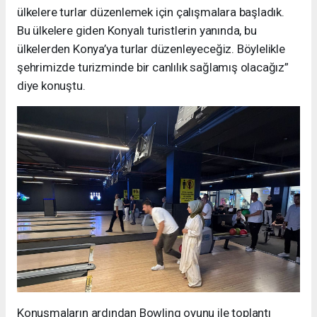
ülkelere turlar düzenlemek için çalışmalara başladık.
Bu ülkelere giden Konyalı turistlerin yanında, bu
ülkelerden Konya’ya turlar düzenleyeceğiz. Böylelikle
şehrimizde turizminde bir canlılık sağlamış olacağız”
diye konuştu.
Konuşmaların ardından Bowling oyunu ile toplantı