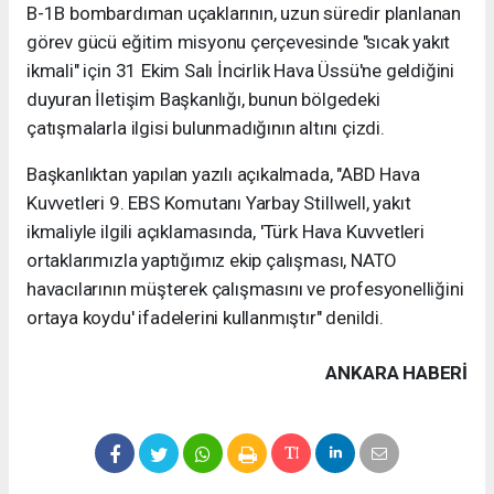
B-1B bombardıman uçaklarının, uzun süredir planlanan
görev gücü eğitim misyonu çerçevesinde "sıcak yakıt
ikmali" için 31 Ekim Salı İncirlik Hava Üssü'ne geldiğini
duyuran İletişim Başkanlığı, bunun bölgedeki
çatışmalarla ilgisi bulunmadığının altını çizdi.
Başkanlıktan yapılan yazılı açıkalmada, "ABD Hava
Kuvvetleri 9. EBS Komutanı Yarbay Stillwell, yakıt
ikmaliyle ilgili açıklamasında, 'Türk Hava Kuvvetleri
ortaklarımızla yaptığımız ekip çalışması, NATO
havacılarının müşterek çalışmasını ve profesyonelliğini
ortaya koydu' ifadelerini kullanmıştır" denildi.
ANKARA HABERİ