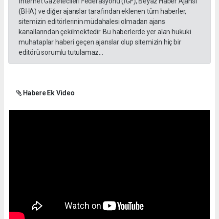
İnternet Gazetecileri Federasyonu (İGF), Beyaz Haber Ajansı
(BHA) ve diğer ajanslar tarafından eklenen tüm haberler,
sitemizin editörlerinin müdahalesi olmadan ajans
kanallarından çekilmektedir. Bu haberlerde yer alan hukuki
muhataplar haberi geçen ajanslar olup sitemizin hiç bir
editörü sorumlu tutulamaz...
Habere Ek Video