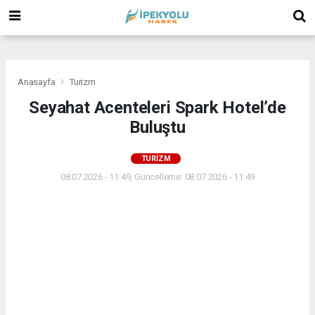
(
(
(
Anasayfa
Turizm
Seyahat Acenteleri Spark Hotel’de
Buluştu
TURIZM
08.07.2026 - 11:49, Güncelleme: 08.07.2026 - 11:49