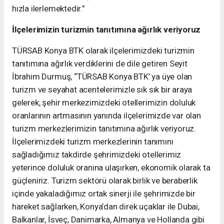
hızla ilerlemektedir.”
İlçelerimizin turizmin tanıtımına ağırlık veriyoruz
TÜRSAB Konya BTK olarak ilçelerimizdeki turizmin
tanıtımına ağırlık verdiklerini de dile getiren Seyit
İbrahim Durmuş, “TÜRSAB Konya BTK’ ya üye olan
turizm ve seyahat acentelerimizle sık sık bir araya
gelerek, şehir merkezimizdeki otellerimizin doluluk
oranlarının artmasının yanında ilçelerimizde var olan
turizm merkezlerimizin tanıtımına ağırlık veriyoruz.
İlçelerimizdeki turizm merkezlerinin tanımını
sağladığımız takdirde şehrimizdeki otellerimiz
yeterince doluluk oranına ulaşırken, ekonomik olarak ta
güçleniriz. Turizm sektörü olarak birlik ve beraberlik
içinde yakaladığımız ortak sinerji ile şehrimizde bir
hareket sağlarken, Konya’dan direk uçaklar ile Dubai,
Balkanlar, İsveç, Danimarka, Almanya ve Hollanda gibi