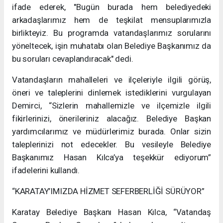
ifade ederek, "Bugün burada hem belediyedeki
arkadaşlarımız hem de teşkilat mensuplarımızla
birlikteyiz. Bu programda vatandaşlarımız sorularını
yöneltecek, işin muhatabı olan Belediye Başkanımız da
bu soruları cevaplandıracak" dedi.
Vatandaşların mahalleleri ve ilçeleriyle ilgili görüş,
öneri ve taleplerini dinlemek istediklerini vurgulayan
Demirci, “Sizlerin mahallemizle ve ilçemizle ilgili
fikirlerinizi, önerileriniz alacağız. Belediye Başkan
yardımcılarımız ve müdürlerimiz burada. Onlar sizin
taleplerinizi not edecekler. Bu vesileyle Belediye
Başkanımız Hasan Kılca’ya teşekkür ediyorum”
ifadelerini kullandı.
“KARATAY’IMIZDA HİZMET SEFERBERLİĞİ SÜRÜYOR”
Karatay Belediye Başkanı Hasan Kılca, “Vatandaş