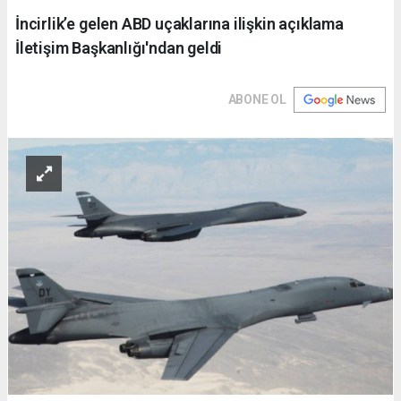
İncirlik’e gelen ABD uçaklarına ilişkin açıklama
İletişim Başkanlığı'ndan geldi
ABONE OL