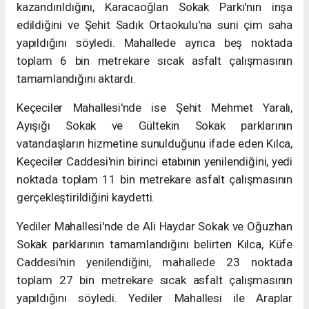
kazandırıldığını, Karacaoğlan Sokak Parkı'nın inşa
edildiğini ve Şehit Sadık Ortaokulu'na suni çim saha
yapıldığını söyledi. Mahallede ayrıca beş noktada
toplam 6 bin metrekare sıcak asfalt çalışmasının
tamamlandığını aktardı.
Keçeciler Mahallesi'nde ise Şehit Mehmet Yaralı,
Ayışığı Sokak ve Gültekin Sokak parklarının
vatandaşların hizmetine sunulduğunu ifade eden Kılca,
Keçeciler Caddesi'nin birinci etabının yenilendiğini, yedi
noktada toplam 11 bin metrekare asfalt çalışmasının
gerçekleştirildiğini kaydetti.
Yediler Mahallesi'nde de Ali Haydar Sokak ve Oğuzhan
Sokak parklarının tamamlandığını belirten Kılca, Küfe
Caddesi'nin yenilendiğini, mahallede 23 noktada
toplam 27 bin metrekare sıcak asfalt çalışmasının
yapıldığını söyledi. Yediler Mahallesi ile Araplar