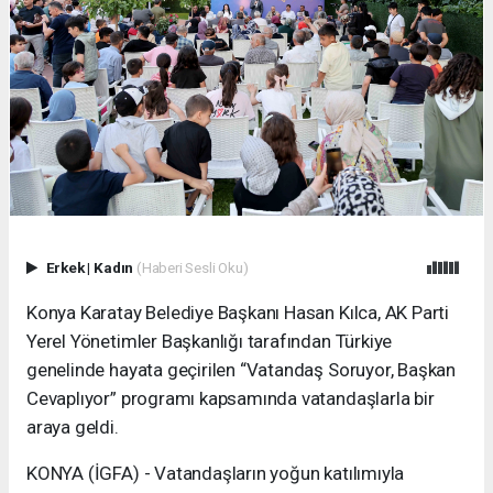
Erkek
|
Kadın
(Haberi Sesli Oku)
Konya Karatay Belediye Başkanı Hasan Kılca, AK Parti
Yerel Yönetimler Başkanlığı tarafından Türkiye
genelinde hayata geçirilen “Vatandaş Soruyor, Başkan
Cevaplıyor” programı kapsamında vatandaşlarla bir
araya geldi.
KONYA (İGFA) - Vatandaşların yoğun katılımıyla