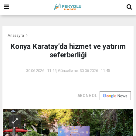
(
(
(
Anasayfa
Konya Karatay’da hizmet ve yatırım
seferberliği
30.06.2026 - 11:45, Güncelleme: 30.06.2026 - 11:45
ABONE OL