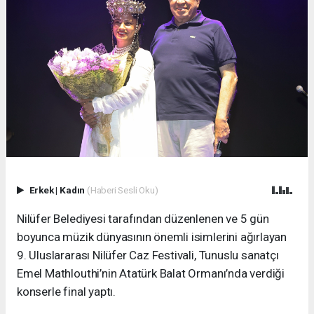
Erkek
|
Kadın
(Haberi Sesli Oku)
Nilüfer Belediyesi tarafından düzenlenen ve 5 gün
boyunca müzik dünyasının önemli isimlerini ağırlayan
9. Uluslararası Nilüfer Caz Festivali, Tunuslu sanatçı
Emel Mathlouthi’nin Atatürk Balat Ormanı’nda verdiği
konserle final yaptı.