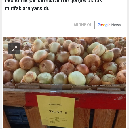
ekonomik şartlarında acı bir gerçek olarak
mutfaklara yansıdı.
ABONE OL