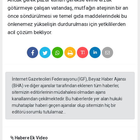
götürmeye çalışan vatandaş, mutfağın ateşinin bir an
önce söndürülmesi ve temel gıda maddelerindeki bu
önlenemez yükselişin durdurulması için yetkililerden
acil çözüm bekliyor.
İnternet Gazetecileri Federasyonu (İGF), Beyaz Haber Ajansı
(BHA) ve diğer ajanslar tarafından eklenen tüm haberler,
sitemizin editörlerinin müdahalesi olmadan ajans
kanallarından çekilmektedir. Bu haberlerde yer alan hukuki
muhataplar haberi geçen ajanslar olup sitemizin hiç bir
editörü sorumlu tutulamaz...
Habere Ek Video