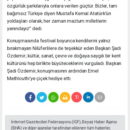
özgürlük şarkılarıyla onlara verilen güçtür. Bizler, tam
bağımsız Türkiye diyen Mustafa Kemal Atatürk'ün
yoldaşları olarak, her zaman mazlum milletlerin
yanındayız” dedi.
Konuşmasında festival boyunca kendilerini yalnız
bırakmayan Nilüferlilere de teşekkür eden Başkan Şadi
Özdemir; kültür, sanat, çevre ve doğaya saygılı bir kent
kültürünü hep birlikte büyüteceklerini vurguladı. Başkan
Şadi Özdemir, konuşmasının ardından Emel
Mathlouthi’ye çiçek hediye etti.
İnternet Gazetecileri Federasyonu (İGF), Beyaz Haber Ajansı
(BHA) ve diğer ajanslar tarafından eklenen tüm haberler,