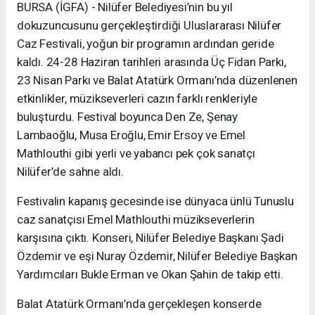
BURSA (İGFA) - Nilüfer Belediyesi’nin bu yıl
dokuzuncusunu gerçekleştirdiği Uluslararası Nilüfer
Caz Festivali, yoğun bir programın ardından geride
kaldı. 24-28 Haziran tarihleri arasında Üç Fidan Parkı,
23 Nisan Parkı ve Balat Atatürk Ormanı’nda düzenlenen
etkinlikler, müzikseverleri cazın farklı renkleriyle
buluşturdu. Festival boyunca Den Ze, Şenay
Lambaoğlu, Musa Eroğlu, Emir Ersoy ve Emel
Mathlouthi gibi yerli ve yabancı pek çok sanatçı
Nilüfer’de sahne aldı.
Festivalin kapanış gecesinde ise dünyaca ünlü Tunuslu
caz sanatçısı Emel Mathlouthi müzikseverlerin
karşısına çıktı. Konseri, Nilüfer Belediye Başkanı Şadi
Özdemir ve eşi Nuray Özdemir, Nilüfer Belediye Başkan
Yardımcıları Bukle Erman ve Okan Şahin de takip etti.
Balat Atatürk Ormanı’nda gerçekleşen konserde