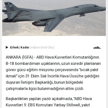
Erkek
|
Kadın
(Haberi Sesli Oku)
ANKARA (İGFA) - ABD Hava Kuvvetleri Komutanlığının
B-1B bombardıman uçaklarının, uzun süredir planlanan
görev gücü eğitim misyonu çerçevesinde "sıcak yakıt
ikmali" için 31 Ekim Salı İncirlik Hava Üssü'ne geldiğini
duyuran İletişim Başkanlığı, bunun bölgedeki
çatışmalarla ilgisi bulunmadığının altını çizdi.
Başkanlıktan yapılan yazılı açıkalmada, "ABD Hava
Kuvvetleri 9. EBS Komutanı Yarbay Stillwell, yakıt