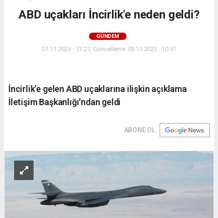
ABD uçakları İncirlik'e neden geldi?
GÜNDEM
01.11.2023 - 13:27, Güncelleme: 03.11.2023 - 10:57
İncirlik’e gelen ABD uçaklarına ilişkin açıklama
İletişim Başkanlığı'ndan geldi
ABONE OL