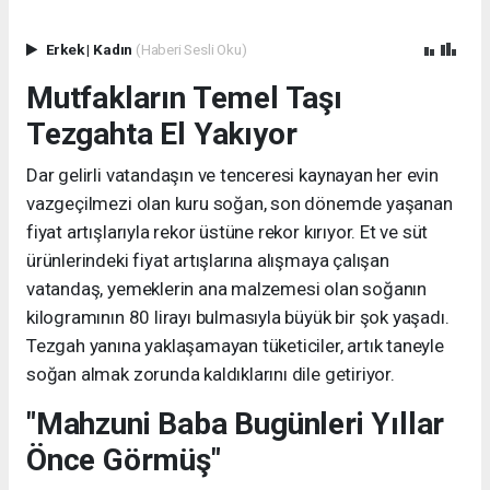
Erkek
|
Kadın
(Haberi Sesli Oku)
Mutfakların Temel Taşı
Tezgahta El Yakıyor
Dar gelirli vatandaşın ve tenceresi kaynayan her evin
vazgeçilmezi olan kuru soğan, son dönemde yaşanan
fiyat artışlarıyla rekor üstüne rekor kırıyor. Et ve süt
ürünlerindeki fiyat artışlarına alışmaya çalışan
vatandaş, yemeklerin ana malzemesi olan soğanın
kilogramının 80 lirayı bulmasıyla büyük bir şok yaşadı.
Tezgah yanına yaklaşamayan tüketiciler, artık taneyle
soğan almak zorunda kaldıklarını dile getiriyor.
"Mahzuni Baba Bugünleri Yıllar
Önce Görmüş"