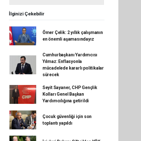
İlginizi Çekebilir
Ömer Çelik: 2 yıllık çalışmanın
en önemli aşamasındayız
Cumhurbaşkanı Yardımcısı
Yılmaz: Enflasyonla
mücadelede kararlı politikalar
sürecek
Seyit Sayaner, CHP Gençlik
Kolları Genel Başkan
Yardımcılığına getirildi
Çocuk güvenliği için son
toplantı yapıldı