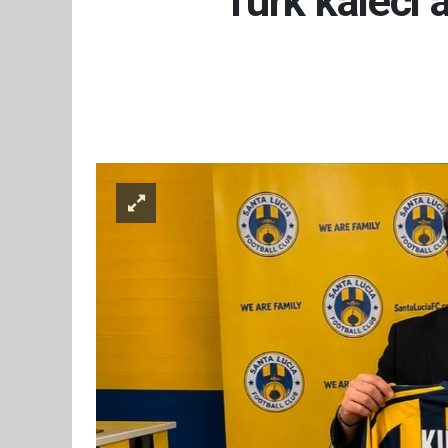
Türk kaleci 