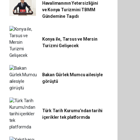
Havalimanının Yetersizliğini
ve Konya Turizmini TBMM
Gündemine Taşıdı
Konya ile, Tarsus ve Mersin
Turizmi Gelişecek
Bakan Gürlek Mumcu ailesiyle
görüştü
Türk Tarih Kurumu’ndan tarihi
içerikler tek platformda