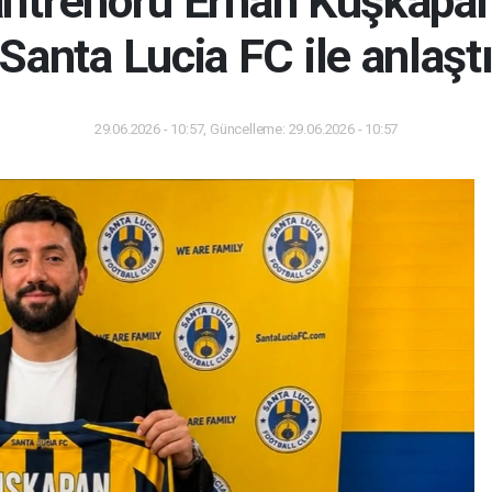
antrenörü Erhan Kuşkapan
Santa Lucia FC ile anlaşt
29.06.2026 - 10:57, Güncelleme: 29.06.2026 - 10:57