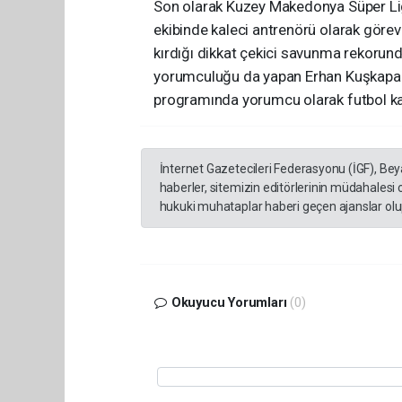
Son olarak Kuzey Makedonya Süper Ligi
ekibinde kaleci antrenörü olarak göre
kırdığı dikkat çekici savunma rekorund
yorumculuğu da yapan Erhan Kuşkapan,
programında yorumcu olarak futbol k
İnternet Gazetecileri Federasyonu (İGF), Be
haberler, sitemizin editörlerinin müdahalesi
hukuki muhataplar haberi geçen ajanslar olup
Okuyucu Yorumları
(0)