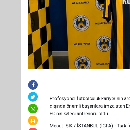
Profesyonel futbolculuk kariyerinin a
dışında önemli başarılara imza atan E
FC'nin kaleci antrenörü oldu.
Mesut IŞIK / İSTANBUL (İGFA) - Türk f