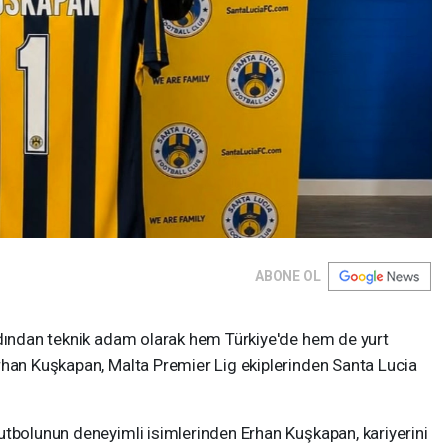
ABONE OL
rdından teknik adam olarak hem Türkiye'de hem de yurt
rhan Kuşkapan, Malta Premier Lig ekiplerinden Santa Lucia
utbolunun deneyimli isimlerinden Erhan Kuşkapan, kariyerini