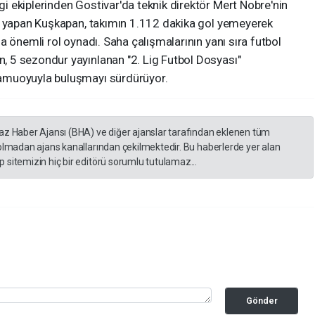
 ekiplerinden Gostivar'da teknik direktör Mert Nobre'nin
v yapan Kuşkapan, takımın 1.112 dakika gol yemeyerek
a önemli rol oynadı. Saha çalışmalarının yanı sıra futbol
 5 sezondur yayınlanan "2. Lig Futbol Dosyası"
amuoyuyla buluşmayı sürdürüyor.
yaz Haber Ajansı (BHA) ve diğer ajanslar tarafından eklenen tüm
 olmadan ajans kanallarından çekilmektedir. Bu haberlerde yer alan
 sitemizin hiç bir editörü sorumlu tutulamaz...
Gönder