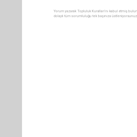
Yorum yazarak Topluluk Kuralları’nı kabul etmiş bulun
dolaylı tüm sorumluluğu tek başınıza üstleniyorsunuz