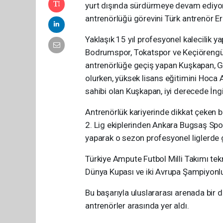
yurt dışında sürdürmeye devam ediyor.
antrenörlüğü görevini Türk antrenör E
Yaklaşık 15 yıl profesyonel kalecilik 
Bodrumspor, Tokatspor ve Keçiörengücü
antrenörlüğe geçiş yapan Kuşkapan, G
olurken, yüksek lisans eğitimini Hoca
sahibi olan Kuşkapan, iyi derecede İngil
Antrenörlük kariyerinde dikkat çeken
2. Lig ekiplerinden Ankara Bugsaş Spo
yaparak o sezon profesyonel liglerde g
Türkiye Ampute Futbol Milli Takımı tek
Dünya Kupası ve iki Avrupa Şampiyonl
Bu başarıyla uluslararası arenada bir 
antrenörler arasında yer aldı.