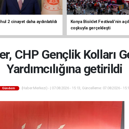
hul 2 cinayet daha aydınlatıldı
Konya Bisiklet Festivali’nin açıl
coşkuyla gerçekleşti
er, CHP Gençlik Kolları 
Yardımcılığına getirildi
(Haber Merkezi) - | 07.08.2026 - 15:13, Güncelleme: 07.08.2026 - 15:
Gündem