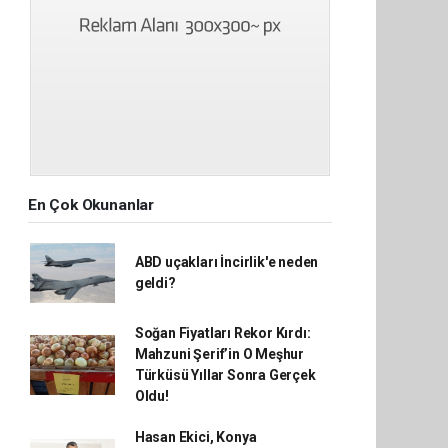
En Çok Okunanlar
ABD uçakları İncirlik'e neden
geldi?
Soğan Fiyatları Rekor Kırdı:
Mahzuni Şerif’in O Meşhur
Türküsü Yıllar Sonra Gerçek
Oldu!
Hasan Ekici, Konya