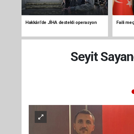
Hakkâri’de JİHA destekli operasyon
Faili meç
Seyit Sayan