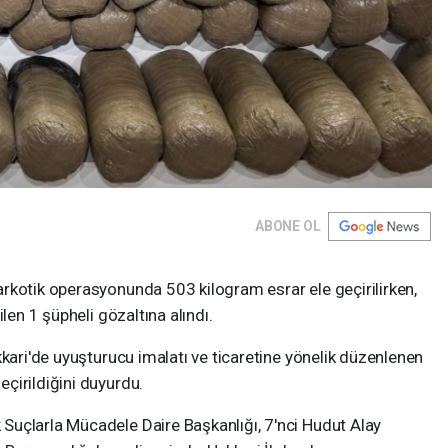
ABONE OL
rkotik operasyonunda 503 kilogram esrar ele geçirilirken,
len 1 şüpheli gözaltına alındı.
kkari'de uyuşturucu imalatı ve ticaretine yönelik düzenlenen
çirildiğini duyurdu.
uçlarla Mücadele Daire Başkanlığı, 7'nci Hudut Alay