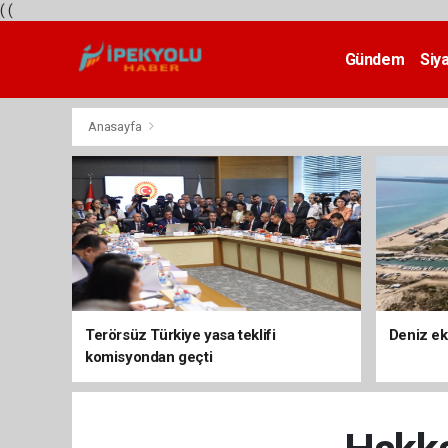
(
(
Gündem
Siy
Teknoloji
Anasayfa
Terörsüz Türkiye yasa teklifi
Deniz ek
komisyondan geçti