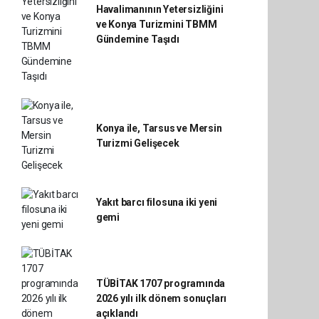
Havalimanının Yetersizliğini
ve Konya Turizmini TBMM
Gündemine Taşıdı
Konya ile, Tarsus ve Mersin
Turizmi Gelişecek
Yakıt barcı filosuna iki yeni
gemi
TÜBİTAK 1707 programında
2026 yılı ilk dönem sonuçları
açıklandı