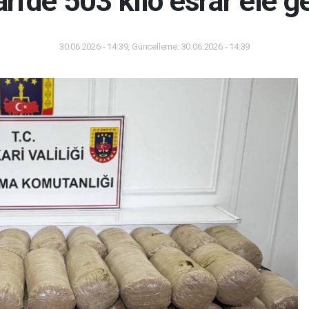
i'de 503 kilo esrar ele ge
30.06.2026 - 14:39, Güncelleme: 30.06.2026 - 14:39