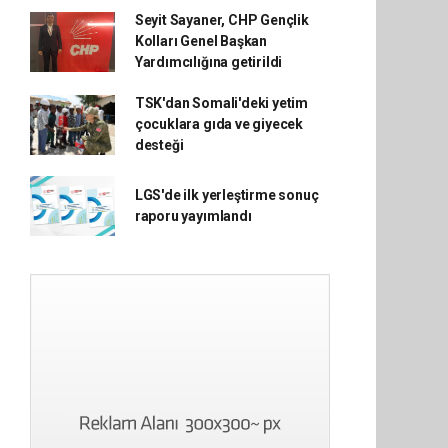
Seyit Sayaner, CHP Gençlik
Kolları Genel Başkan
Yardımcılığına getirildi
TSK'dan Somali'deki yetim
çocuklara gıda ve giyecek
desteği
LGS'de ilk yerleştirme sonuç
raporu yayımlandı