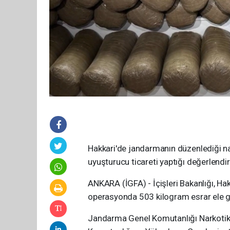
Hakkari'de jandarmanın düzenlediği na
uyuşturucu ticareti yaptığı değerlendiri
ANKARA (İGFA) - İçişleri Bakanlığı, Ha
operasyonda 503 kilogram esrar ele ge
Jandarma Genel Komutanlığı Narkotik S