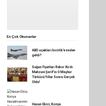
En Çok Okunanlar
ABD uçakları İncirlik'e neden
geldi?
Soğan Fiyatları Rekor Kırdı:
Mahzuni Şerif’in O Meşhur
Türküsü Yıllar Sonra Gerçek
Oldu!
Hasan Ekici, Konya