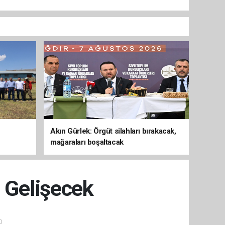
Akın Gürlek: Örgüt silahları bırakacak,
mağaraları boşaltacak
i Gelişecek
0