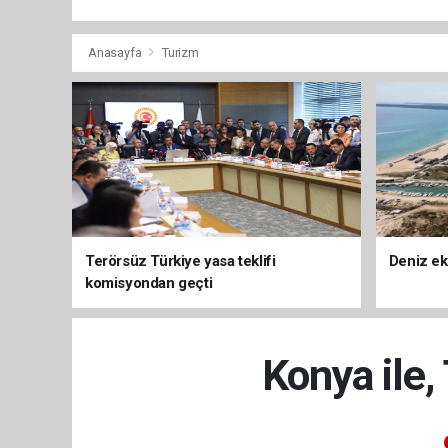
Anasayfa
Turizm
Terörsüz Türkiye yasa teklifi
Deniz ek
komisyondan geçti
Konya ile,