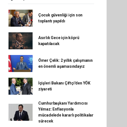
Çocuk güvenliği için son
toplantı yapıldı
Asırlık Gece için köprü
kapatılacak
Ömer Çelik: 2 yıllık çalışmanın
en önemli aşamasındayız
İçişleri Bakanı Çiftçi'den YÖK
ziyareti
Cumhurbaşkanı Yardımcısı
Yılmaz: Enflasyonla
mücadelede kararlı politikalar
sürecek