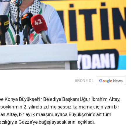
ABONE OL
 ve Konya Büyükşehir Belediye Başkanı Uğur İbrahim Altay,
i soykırımın 2. yılında zulme sessiz kalmamak için yeni bir
an Altay, bir aylık maaşını, ayrıca Büyükşehir’e ait tüm
racılığıyla Gazze’ye bağışlayacaklarını açıkladı.