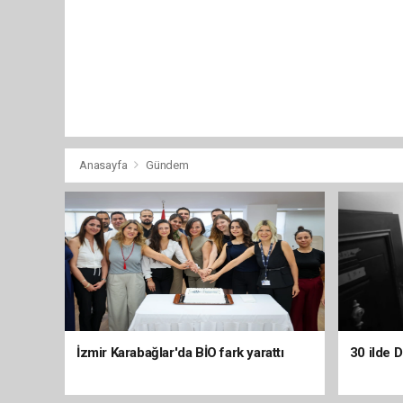
Anasayfa
Gündem
İzmir Karabağlar'da BİO fark yarattı
30 ilde 