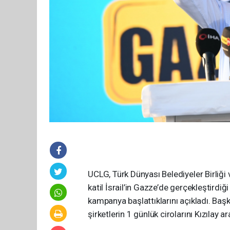
UCLG, Türk Dünyası Belediyeler Birliği
katil İsrail’in Gazze’de gerçekleştirdiğ
kampanya başlattıklarını açıkladı. Başk
şirketlerin 1 günlük cirolarını Kızılay a