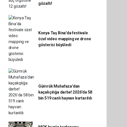
gözaltı!
Konya Taş Bina'da festivale
özel video mapping ve drone
gösterisi büyüledi
Gümrük Muhafaza'dan
kaçakçılığa darbe! 2026'da 58
bin 519 canlı hayvan kurtarıldı