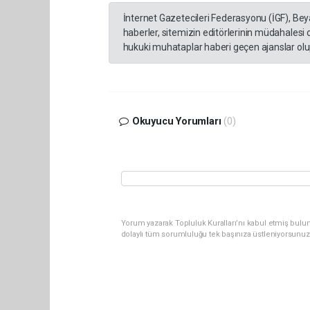
İnternet Gazetecileri Federasyonu (İGF), Be
haberler, sitemizin editörlerinin müdahalesi
hukuki muhataplar haberi geçen ajanslar olup
Okuyucu Yorumları
(0)
Yorum yazarak Topluluk Kuralları’nı kabul etmiş bulun
dolaylı tüm sorumluluğu tek başınıza üstleniyorsunuz