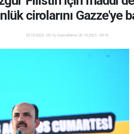
gür Filistin için maddi de
nlük cirolarını Gazze'ye 
03.10.2025 - 09:16, Güncelleme: 03.10.2025 - 09:16