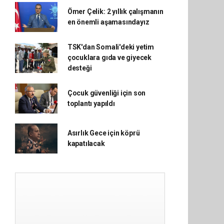
Ömer Çelik: 2 yıllık çalışmanın
en önemli aşamasındayız
TSK'dan Somali'deki yetim
çocuklara gıda ve giyecek
desteği
Çocuk güvenliği için son
toplantı yapıldı
Asırlık Gece için köprü
kapatılacak