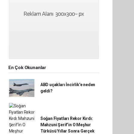
En Çok Okunanlar
ABD uçakları İncirlik'e neden
geldi?
Soğan Fiyatları Rekor Kırdı:
Mahzuni Şerif’in O Meşhur
Türküsü Yıllar Sonra Gerçek