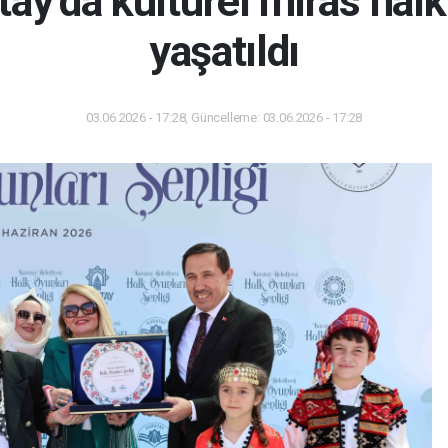
ay’da kültürel miras halk
yaşatıldı
03.06.2026 - 17:28, Güncelleme: 03.06.2026 - 17:28