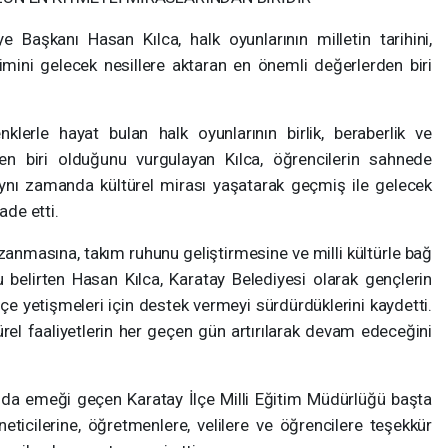
Başkanı Hasan Kılca, halk oyunlarının milletin tarihini,
imini gelecek nesillere aktaran en önemli değerlerden biri
klerle hayat bulan halk oyunlarının birlik, beraberlik ve
en biri olduğunu vurgulayan Kılca, öğrencilerin sahnede
 aynı zamanda kültürel mirası yaşatarak geçmiş ile gelecek
ade etti.
zanmasına, takım ruhunu geliştirmesine ve milli kültürle bağ
belirten Hasan Kılca, Karatay Belediyesi olarak gençlerin
ç içe yetişmeleri için destek vermeyi sürdürdüklerini kaydetti.
rel faaliyetlerin her geçen gün artırılarak devam edeceğini
a emeği geçen Karatay İlçe Milli Eğitim Müdürlüğü başta
ticilerine, öğretmenlere, velilere ve öğrencilere teşekkür