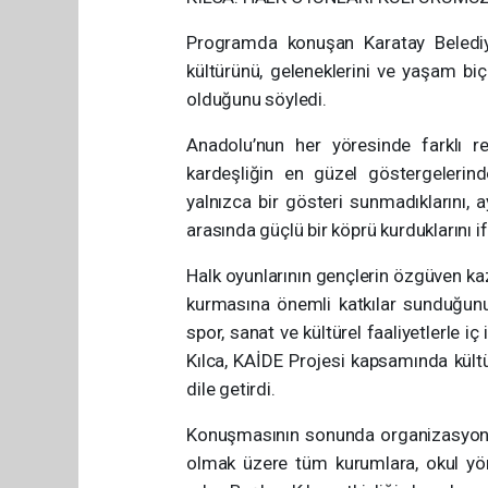
Programda konuşan Karatay Belediye 
kültürünü, geleneklerini ve yaşam biç
olduğunu söyledi.
Anadolu’nun her yöresinde farklı ren
kardeşliğin en güzel göstergelerind
yalnızca bir gösteri sunmadıklarını,
arasında güçlü bir köprü kurduklarını if
Halk oyunlarının gençlerin özgüven ka
kurmasına önemli katkılar sunduğunu 
spor, sanat ve kültürel faaliyetlerle i
Kılca, KAİDE Projesi kapsamında kültü
dile getirdi.
Konuşmasının sonunda organizasyond
olmak üzere tüm kurumlara, okul yöne