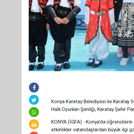
Konya Karatay Belediyesi ile Karatay İ
Halk Oyunları Şenliği, Karatay Şehir Pa
KONYA (İGFA) - Konya'da öğrencilerin s
etkinlikler vatandaşlardan büyük ilgi g