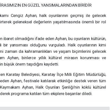
İRASIMIZIN EN GÜZEL YANSIMALARINDAN BİRİDİR
amı Cengiz Ayhan, halk oyunlarının geçmiş ile gelecek
rterek geleneksel değerlerin yaşatılmasında önemli bir rol
en ibaret olmadığını ifade eden Ayhan, bu oyunların kültürün,
i bir yansıması olduğunu vurguladı. Halk oyunlarının kimi
mi zaman da kahramanlıkları ve yaşam biçimlerini gelecek
kam Ayhan, binlerce yıllık kültürel mirasın korunması ve
rin büyük önem taşıdığını kaydetti.
 Karatay Belediyesi, Karatay İlçe Milli Eğitim Müdürlüğü,
eden Ayhan, festivale katılarak etkinliğe destek veren tüm
 Kaymakam Ayhan, Halk Oyunları Şenliği’nin köklü kültürel
erek programa katılan tüm ekiplere başarılar diledi.