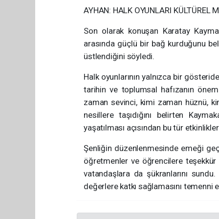
AYHAN: HALK OYUNLARI KÜLTÜREL M
Son olarak konuşan Karatay Kaymak
arasında güçlü bir bağ kurduğunu beli
üstlendiğini söyledi.
Halk oyunlarının yalnızca bir gösterid
tarihin ve toplumsal hafızanın öneml
zaman sevinci, kimi zaman hüznü, ki
nesillere taşıdığını belirten Kayma
yaşatılması açısından bu tür etkinlikle
Şenliğin düzenlenmesinde emeği geçen
öğretmenler ve öğrencilere teşekkür 
vatandaşlara da şükranlarını sundu.
değerlere katkı sağlamasını temenni ed