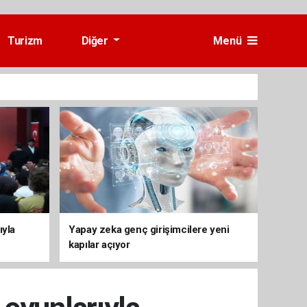
Turizm
Diğer
Menü
ıyla
Yapay zeka genç girişimcilere yeni
kapılar açıyor