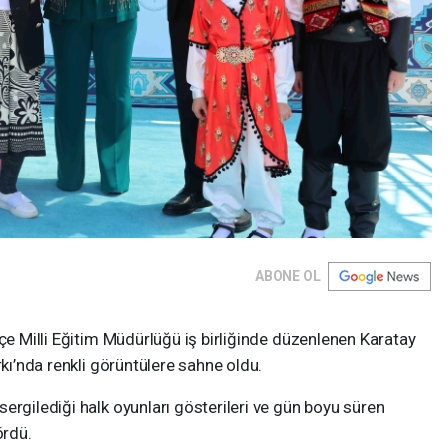
ABONE OL
lçe Milli Eğitim Müdürlüğü iş birliğinde düzenlenen Karatay
rkı’nda renkli görüntülere sahne oldu.
ergilediği halk oyunları gösterileri ve gün boyu süren
ördü.