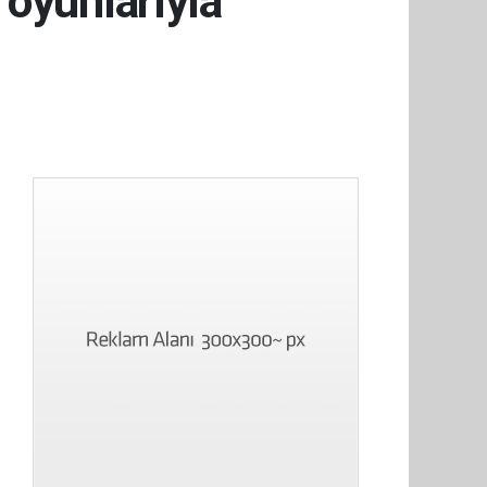
 oyunlarıyla