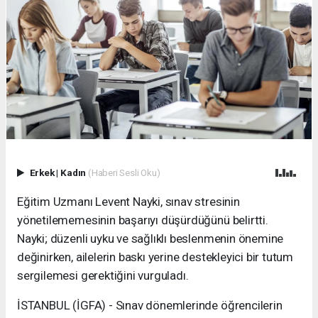
Erkek
|
Kadın
(Haberi Sesli Oku)
Eğitim Uzmanı Levent Nayki, sınav stresinin
yönetilememesinin başarıyı düşürdüğünü belirtti.
Nayki; düzenli uyku ve sağlıklı beslenmenin önemine
değinirken, ailelerin baskı yerine destekleyici bir tutum
sergilemesi gerektiğini vurguladı.
İSTANBUL (İGFA) - Sınav dönemlerinde öğrencilerin