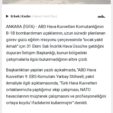
Erkek
|
Kadın
(Haberi Sesli Oku)
ANKARA (İGFA) - ABD Hava Kuvvetleri Komutanlığının
B-1B bombardıman uçaklarının, uzun süredir planlanan
görev gücü eğitim misyonu çerçevesinde "sıcak yakıt
ikmali" için 31 Ekim Salı İncirlik Hava Üssü'ne geldiğini
duyuran İletişim Başkanlığı, bunun bölgedeki
çatışmalarla ilgisi bulunmadığının altını çizdi.
Başkanlıktan yapılan yazılı açıkalmada, "ABD Hava
Kuvvetleri 9. EBS Komutanı Yarbay Stillwell, yakıt
ikmaliyle ilgili açıklamasında, 'Türk Hava Kuvvetleri
ortaklarımızla yaptığımız ekip çalışması, NATO
havacılarının müşterek çalışmasını ve profesyonelliğini
ortaya koydu' ifadelerini kullanmıştır" denildi.