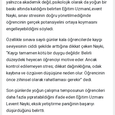
yalnızca akademik değil, psikolojik olarak da yoğun bir
baskı altında kaldığını belirten Eğitim UzmanıLevent
Nayki, sınav stresinin doğru yönetilmediğinde
öğrencinin gerçek potansiyelini ortaya koymasını
engelleyebildiğini söyledi.
Özellikle sınava sayılı günler kala öğrencilerde kaygı
seviyesinin ciddi şekilde arttığına dikkat çeken Nayki,
“Kaygı tamamen kötü bir duygu değildir. Belirli
düzeydeki heyecan öğrenciyi motive eder. Ancak
kontrol edilemeyen stres; dikkat dağınıklığına, odak
kaybına ve özgüven düşüşüne neden olur. Öğrencinin
önce zihinsel olarak rahatlaması gerekir” dedi.
Son günlerde yoğun çalışma temposunun öğrencileri
daha fazla yıpratabildiğini ifade eden Eğitim Uzmanı
Levent Nayki, eksik yetiştirme paniğinin başarıyı
düşürdüğünü belirtti.