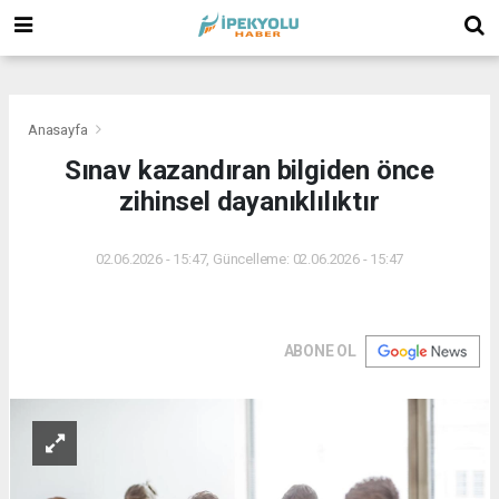
(
(
(
Anasayfa
Sınav kazandıran bilgiden önce
zihinsel dayanıklılıktır
02.06.2026 - 15:47, Güncelleme: 02.06.2026 - 15:47
ABONE OL