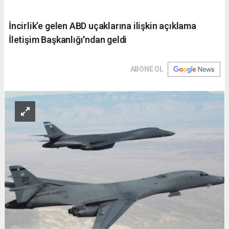
İncirlik’e gelen ABD uçaklarına ilişkin açıklama
İletişim Başkanlığı'ndan geldi
ABONE OL