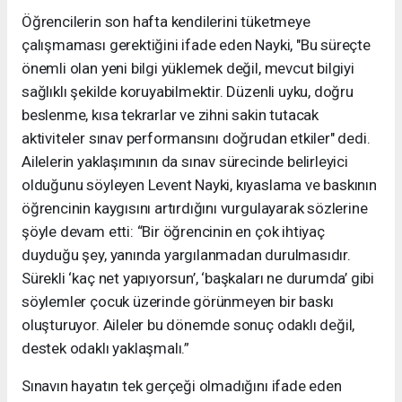
Öğrencilerin son hafta kendilerini tüketmeye
çalışmaması gerektiğini ifade eden Nayki, "Bu süreçte
önemli olan yeni bilgi yüklemek değil, mevcut bilgiyi
sağlıklı şekilde koruyabilmektir. Düzenli uyku, doğru
beslenme, kısa tekrarlar ve zihni sakin tutacak
aktiviteler sınav performansını doğrudan etkiler" dedi.
Ailelerin yaklaşımının da sınav sürecinde belirleyici
olduğunu söyleyen Levent Nayki, kıyaslama ve baskının
öğrencinin kaygısını artırdığını vurgulayarak sözlerine
şöyle devam etti: “Bir öğrencinin en çok ihtiyaç
duyduğu şey, yanında yargılanmadan durulmasıdır.
Sürekli ‘kaç net yapıyorsun’, ‘başkaları ne durumda’ gibi
söylemler çocuk üzerinde görünmeyen bir baskı
oluşturuyor. Aileler bu dönemde sonuç odaklı değil,
destek odaklı yaklaşmalı.”
Sınavın hayatın tek gerçeği olmadığını ifade eden