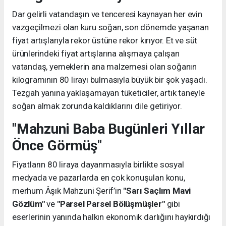
Dar gelirli vatandaşın ve tenceresi kaynayan her evin
vazgeçilmezi olan kuru soğan, son dönemde yaşanan
fiyat artışlarıyla rekor üstüne rekor kırıyor. Et ve süt
ürünlerindeki fiyat artışlarına alışmaya çalışan
vatandaş, yemeklerin ana malzemesi olan soğanın
kilogramının 80 lirayı bulmasıyla büyük bir şok yaşadı.
Tezgah yanına yaklaşamayan tüketiciler, artık taneyle
soğan almak zorunda kaldıklarını dile getiriyor.
"Mahzuni Baba Bugünleri Yıllar
Önce Görmüş"
Fiyatların 80 liraya dayanmasıyla birlikte sosyal
medyada ve pazarlarda en çok konuşulan konu,
merhum Âşık Mahzuni Şerif’in
"Sarı Saçlım Mavi
Gözlüm"
ve
"Parsel Parsel Bölüşmüşler"
gibi
eserlerinin yanında halkın ekonomik darlığını haykırdığı