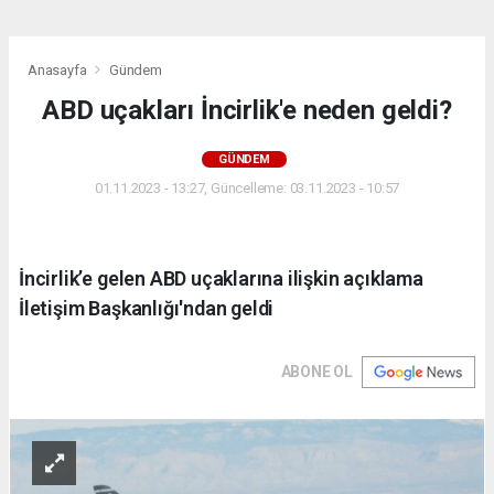
Anasayfa
Gündem
ABD uçakları İncirlik'e neden geldi?
GÜNDEM
01.11.2023 - 13:27, Güncelleme: 03.11.2023 - 10:57
İncirlik’e gelen ABD uçaklarına ilişkin açıklama
İletişim Başkanlığı'ndan geldi
ABONE OL