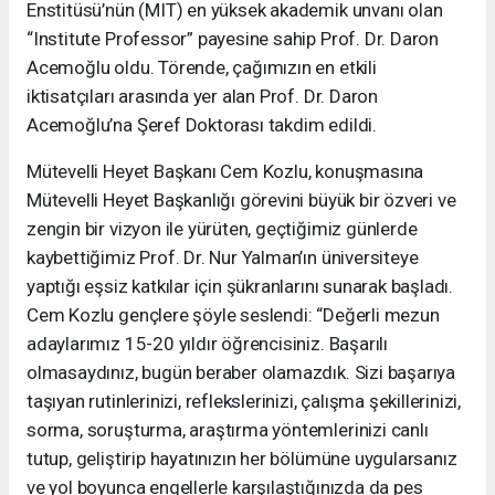
Enstitüsü’nün (MIT) en yüksek akademik unvanı olan
“Institute Professor” payesine sahip Prof. Dr. Daron
Acemoğlu oldu. Törende, çağımızın en etkili
iktisatçıları arasında yer alan Prof. Dr. Daron
Acemoğlu’na Şeref Doktorası takdim edildi.
Mütevelli Heyet Başkanı Cem Kozlu, konuşmasına
Mütevelli Heyet Başkanlığı görevini büyük bir özveri ve
zengin bir vizyon ile yürüten, geçtiğimiz günlerde
kaybettiğimiz Prof. Dr. Nur Yalman’ın üniversiteye
yaptığı eşsiz katkılar için şükranlarını sunarak başladı.
Cem Kozlu gençlere şöyle seslendi: “Değerli mezun
adaylarımız 15-20 yıldır öğrencisiniz. Başarılı
olmasaydınız, bugün beraber olamazdık. Sizi başarıya
taşıyan rutinlerinizi, reflekslerinizi, çalışma şekillerinizi,
sorma, soruşturma, araştırma yöntemlerinizi canlı
tutup, geliştirip hayatınızın her bölümüne uygularsanız
ve yol boyunca engellerle karşılaştığınızda da pes