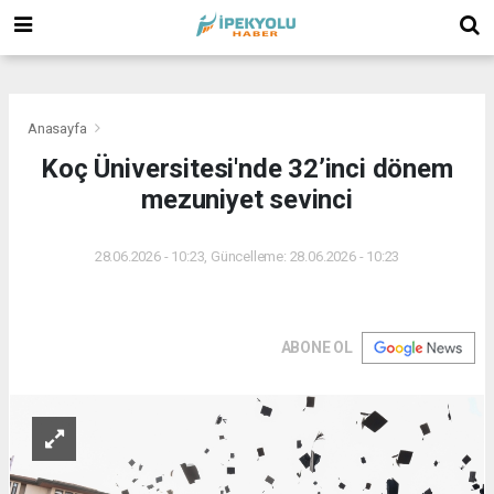
(
(
(
Anasayfa
Koç Üniversitesi'nde 32’inci dönem
mezuniyet sevinci
28.06.2026 - 10:23, Güncelleme: 28.06.2026 - 10:23
ABONE OL