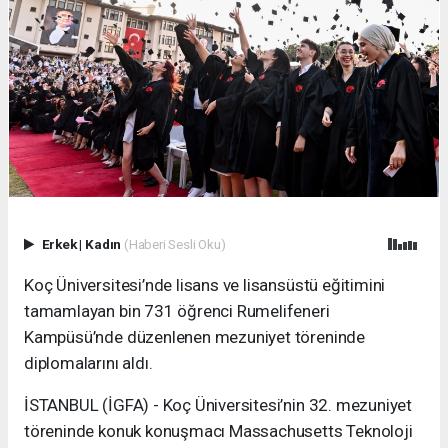
Erkek
|
Kadın
(Haberi Sesli Oku)
Koç Üniversitesi’nde lisans ve lisansüstü eğitimini
tamamlayan bin 731 öğrenci Rumelifeneri
Kampüsü’nde düzenlenen mezuniyet töreninde
diplomalarını aldı.
İSTANBUL (İGFA) - Koç Üniversitesi’nin 32. mezuniyet
töreninde konuk konuşmacı Massachusetts Teknoloji