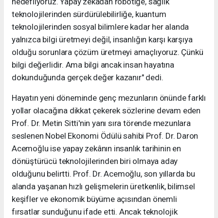
hedefliyoruz. Yapay zekâdan robotiğe, sağlık
teknolojilerinden sürdürülebilirliğe, kuantum
teknolojilerinden sosyal bilimlere kadar her alanda
yalnızca bilgi üretmeyi değil, insanlığın karşı karşıya
olduğu sorunlara çözüm üretmeyi amaçlıyoruz. Çünkü
bilgi değerlidir. Ama bilgi ancak insan hayatına
dokunduğunda gerçek değer kazanır" dedi.
Hayatın yeni döneminde genç mezunların önünde farklı
yollar olacağına dikkat çekerek sözlerine devam eden
Prof. Dr. Metin Sitti'nin yanı sıra törende mezunlara
seslenen Nobel Ekonomi Ödülü sahibi Prof. Dr. Daron
Acemoğlu ise yapay zekânın insanlık tarihinin en
dönüştürücü teknolojilerinden biri olmaya aday
olduğunu belirtti. Prof. Dr. Acemoğlu, son yıllarda bu
alanda yaşanan hızlı gelişmelerin üretkenlik, bilimsel
keşifler ve ekonomik büyüme açısından önemli
fırsatlar sunduğunu ifade etti. Ancak teknolojik