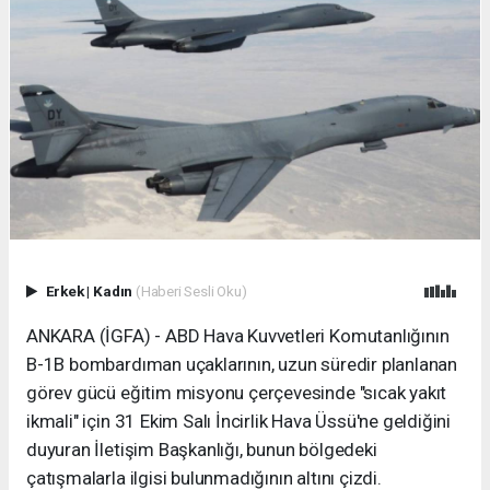
Erkek
|
Kadın
(Haberi Sesli Oku)
ANKARA (İGFA) - ABD Hava Kuvvetleri Komutanlığının
B-1B bombardıman uçaklarının, uzun süredir planlanan
görev gücü eğitim misyonu çerçevesinde "sıcak yakıt
ikmali" için 31 Ekim Salı İncirlik Hava Üssü'ne geldiğini
duyuran İletişim Başkanlığı, bunun bölgedeki
çatışmalarla ilgisi bulunmadığının altını çizdi.