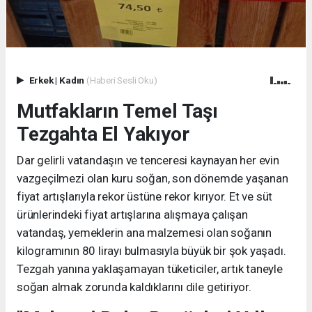
Erkek
|
Kadın
(Haberi Sesli Oku)
Mutfakların Temel Taşı
Tezgahta El Yakıyor
Dar gelirli vatandaşın ve tenceresi kaynayan her evin
vazgeçilmezi olan kuru soğan, son dönemde yaşanan
fiyat artışlarıyla rekor üstüne rekor kırıyor. Et ve süt
ürünlerindeki fiyat artışlarına alışmaya çalışan
vatandaş, yemeklerin ana malzemesi olan soğanın
kilogramının 80 lirayı bulmasıyla büyük bir şok yaşadı.
Tezgah yanına yaklaşamayan tüketiciler, artık taneyle
soğan almak zorunda kaldıklarını dile getiriyor.