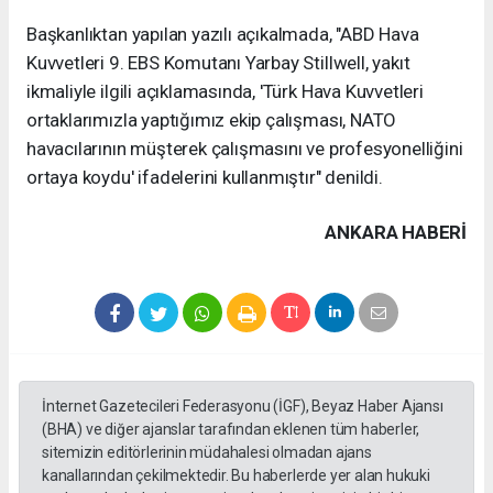
Başkanlıktan yapılan yazılı açıkalmada, "ABD Hava
Kuvvetleri 9. EBS Komutanı Yarbay Stillwell, yakıt
ikmaliyle ilgili açıklamasında, 'Türk Hava Kuvvetleri
ortaklarımızla yaptığımız ekip çalışması, NATO
havacılarının müşterek çalışmasını ve profesyonelliğini
ortaya koydu' ifadelerini kullanmıştır" denildi.
ANKARA HABERİ
İnternet Gazetecileri Federasyonu (İGF), Beyaz Haber Ajansı
(BHA) ve diğer ajanslar tarafından eklenen tüm haberler,
sitemizin editörlerinin müdahalesi olmadan ajans
kanallarından çekilmektedir. Bu haberlerde yer alan hukuki