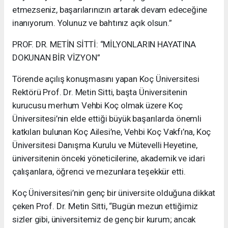
etmezseniz, başarılarınızın artarak devam edeceğine
inanıyorum. Yolunuz ve bahtınız açık olsun.”
PROF. DR. METİN SİTTİ: “MİLYONLARIN HAYATINA
DOKUNAN BİR VİZYON”
Törende açılış konuşmasını yapan Koç Üniversitesi
Rektörü Prof. Dr. Metin Sitti, başta Üniversitenin
kurucusu merhum Vehbi Koç olmak üzere Koç
Üniversitesi’nin elde ettiği büyük başarılarda önemli
katkıları bulunan Koç Ailesi’ne, Vehbi Koç Vakfı’na, Koç
Üniversitesi Danışma Kurulu ve Mütevelli Heyetine,
üniversitenin önceki yöneticilerine, akademik ve idari
çalışanlara, öğrenci ve mezunlara teşekkür etti.
Koç Üniversitesi’nin genç bir üniversite olduğuna dikkat
çeken Prof. Dr. Metin Sitti, “Bugün mezun ettiğimiz
sizler gibi, üniversitemiz de genç bir kurum; ancak