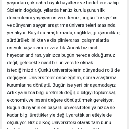
yaşından çok daha büyük hayallere ve hedeflere sahip.
Sizlerin doğduğu yıllarda henüz kuruluşunun ilk
dönemlerini yaşayan üniversitemiz, bugün Türkiye'nin
ve dünyanın saygın araştırma üniversiteleri arasında
yer alıyor. Bu yıl da araştırmada, sağlıkta, girişimcilikte,
sürdürülebilirlikte ve disiplinlerarası çalışmalarda
önemli başarılara imza attık. Ancak bizi asıl
heyecanlandıran, yalnızca bugün nerede olduğumuz
değil; gelecekte nasıl bir üniversite olmak
istediğimizdir. Çünkü üniversitelerin dünyadaki rolü de
değişiyor. Üniversiteler önce eğitim, sonra araştırma
kurumlarına dönüştü. Bugün ise yeni bir aşamadayız.
Artık yalnızca bilgi üretmek değil, o bilgiyi toplumsal,
ekonomik ve insani değere dönüştürmek gerekiyor.
Bugün dünyanın en başarılı üniversiteleri yalnızca ne
kadar bilgi ürettikleriyle değil, yarattıkları etkiyle de
ölçülüyor. Biz de Koç Üniversitesi olarak tam bunu