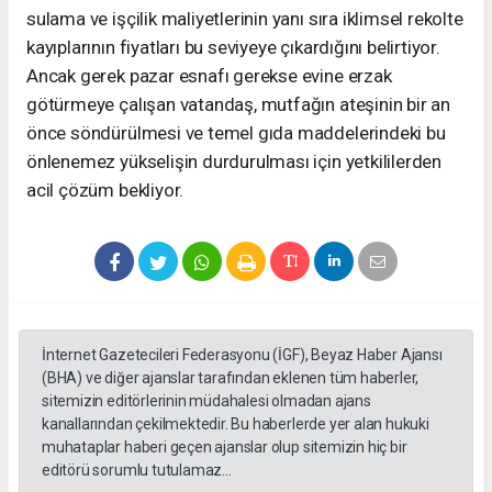
sulama ve işçilik maliyetlerinin yanı sıra iklimsel rekolte
kayıplarının fiyatları bu seviyeye çıkardığını belirtiyor.
Ancak gerek pazar esnafı gerekse evine erzak
götürmeye çalışan vatandaş, mutfağın ateşinin bir an
önce söndürülmesi ve temel gıda maddelerindeki bu
önlenemez yükselişin durdurulması için yetkililerden
acil çözüm bekliyor.
İnternet Gazetecileri Federasyonu (İGF), Beyaz Haber Ajansı
(BHA) ve diğer ajanslar tarafından eklenen tüm haberler,
sitemizin editörlerinin müdahalesi olmadan ajans
kanallarından çekilmektedir. Bu haberlerde yer alan hukuki
muhataplar haberi geçen ajanslar olup sitemizin hiç bir
editörü sorumlu tutulamaz...