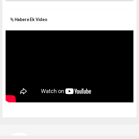
Habere Ek Video