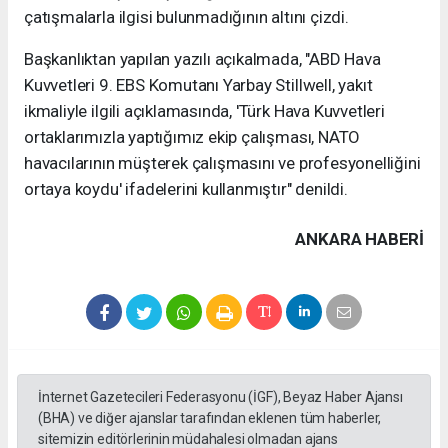
çatışmalarla ilgisi bulunmadığının altını çizdi.
Başkanlıktan yapılan yazılı açıkalmada, "ABD Hava
Kuvvetleri 9. EBS Komutanı Yarbay Stillwell, yakıt
ikmaliyle ilgili açıklamasında, 'Türk Hava Kuvvetleri
ortaklarımızla yaptığımız ekip çalışması, NATO
havacılarının müşterek çalışmasını ve profesyonelliğini
ortaya koydu' ifadelerini kullanmıştır" denildi.
ANKARA HABERİ
İnternet Gazetecileri Federasyonu (İGF), Beyaz Haber Ajansı
(BHA) ve diğer ajanslar tarafından eklenen tüm haberler,
sitemizin editörlerinin müdahalesi olmadan ajans