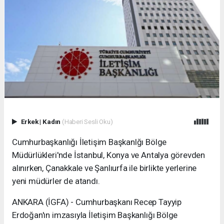
Erkek
|
Kadın
(Haberi Sesli Oku)
Cumhurbaşkanlığı İletişim Başkanlğı Bölge
Müdürlükleri'nde İstanbul, Konya ve Antalya görevden
alınırken, Çanakkale ve Şanlıurfa ile birlikte yerlerine
yeni müdürler de atandı.
ANKARA (İGFA) - Cumhurbaşkanı Recep Tayyip
Erdoğan'ın imzasıyla İletişim Başkanlığı Bölge