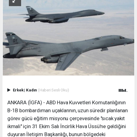
Erkek
|
Kadın
(Haberi Sesli Oku)
ANKARA (İGFA) - ABD Hava Kuvvetleri Komutanlığının
B-1B bombardıman uçaklarının, uzun süredir planlanan
görev gücü eğitim misyonu çerçevesinde "sıcak yakıt
ikmali" için 31 Ekim Salı İncirlik Hava Üssü'ne geldiğini
duyuran İletişim Başkanlığı, bunun bölgedeki