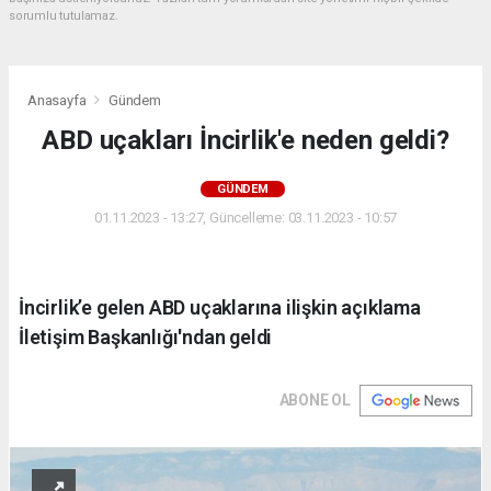
sorumlu tutulamaz.
Anasayfa
Gündem
ABD uçakları İncirlik'e neden geldi?
GÜNDEM
01.11.2023 - 13:27, Güncelleme: 03.11.2023 - 10:57
İncirlik’e gelen ABD uçaklarına ilişkin açıklama
İletişim Başkanlığı'ndan geldi
ABONE OL