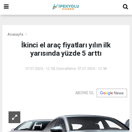
(
(
(
Anasayfa
İkinci el araç fiyatları yılın ilk
yarısında yüzde 5 arttı
07.07.2026 - 12:58, Güncelleme: 07.07.2026 - 12:58
ABONE OL