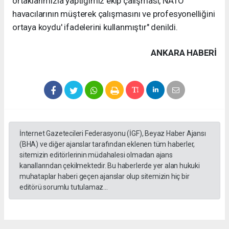
ortaklarımızla yaptığımız ekip çalışması, NATO
havacılarının müşterek çalışmasını ve profesyonelliğini
ortaya koydu' ifadelerini kullanmıştır" denildi.
ANKARA HABERİ
İnternet Gazetecileri Federasyonu (İGF), Beyaz Haber Ajansı
(BHA) ve diğer ajanslar tarafından eklenen tüm haberler,
sitemizin editörlerinin müdahalesi olmadan ajans
kanallarından çekilmektedir. Bu haberlerde yer alan hukuki
muhataplar haberi geçen ajanslar olup sitemizin hiç bir
editörü sorumlu tutulamaz...