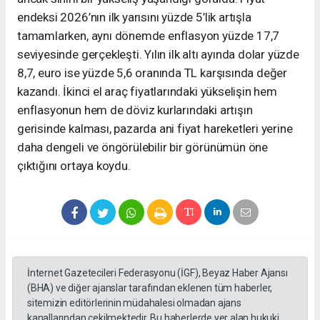
endeksi 2026’nın ilk yarısını yüzde 5’lik artışla
tamamlarken, aynı dönemde enflasyon yüzde 17,7
seviyesinde gerçekleşti. Yılın ilk altı ayında dolar yüzde
8,7, euro ise yüzde 5,6 oranında TL karşısında değer
kazandı. İkinci el araç fiyatlarındaki yükselişin hem
enflasyonun hem de döviz kurlarındaki artışın
gerisinde kalması, pazarda ani fiyat hareketleri yerine
daha dengeli ve öngörülebilir bir görünümün öne
çıktığını ortaya koydu.
İnternet Gazetecileri Federasyonu (İGF), Beyaz Haber Ajansı
(BHA) ve diğer ajanslar tarafından eklenen tüm haberler,
sitemizin editörlerinin müdahalesi olmadan ajans
kanallarından çekilmektedir. Bu haberlerde yer alan hukuki