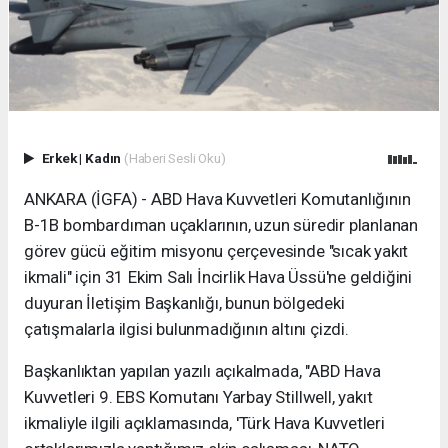
Erkek
|
Kadın
(Haberi Sesli Oku)
ANKARA (İGFA) - ABD Hava Kuvvetleri Komutanlığının
B-1B bombardıman uçaklarının, uzun süredir planlanan
görev gücü eğitim misyonu çerçevesinde "sıcak yakıt
ikmali" için 31 Ekim Salı İncirlik Hava Üssü'ne geldiğini
duyuran İletişim Başkanlığı, bunun bölgedeki
çatışmalarla ilgisi bulunmadığının altını çizdi.
Başkanlıktan yapılan yazılı açıkalmada, "ABD Hava
Kuvvetleri 9. EBS Komutanı Yarbay Stillwell, yakıt
ikmaliyle ilgili açıklamasında, 'Türk Hava Kuvvetleri