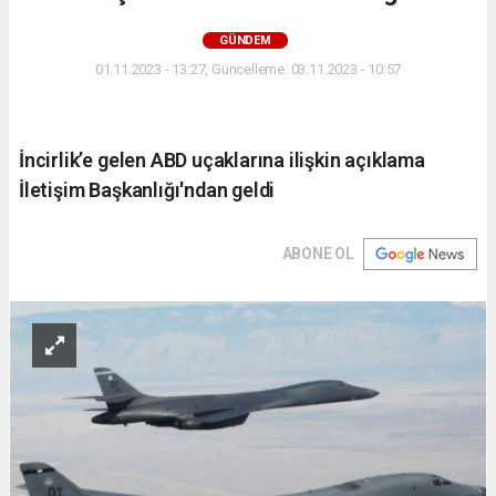
GÜNDEM
01.11.2023 - 13:27, Güncelleme: 03.11.2023 - 10:57
İncirlik’e gelen ABD uçaklarına ilişkin açıklama
İletişim Başkanlığı'ndan geldi
ABONE OL