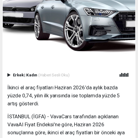
Erkek
|
Kadın
(Haberi Sesli Oku)
İkinci el araç fiyatları Haziran 2026’da aylık bazda
yüzde 0,74, yılın ilk yarısında ise toplamda yüzde 5
artış gösterdi.
İSTANBUL (İGFA) - VavaCars tarafından açıklanan
VavaAI Fiyat Endeksi’ne göre, Haziran 2026
sonuçlarına göre, ikinci el araç fiyatları bir önceki aya