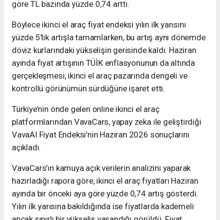
göre TL bazında yüzde 0,74 arttı.
Böylece ikinci el araç fiyat endeksi yılın ilk yarısını
yüzde 5'lik artışla tamamlarken, bu artış aynı dönemde
döviz kurlarındaki yükselişin gerisinde kaldı. Haziran
ayında fiyat artışının TÜİK enflasyonunun da altında
gerçekleşmesi, ikinci el araç pazarında dengeli ve
kontrollü görünümün sürdüğüne işaret etti.
Türkiye’nin önde gelen online ikinci el araç
platformlarından VavaCars, yapay zeka ile geliştirdiği
VavaAI Fiyat Endeksi’nin Haziran 2026 sonuçlarını
açıkladı.
VavaCars’ın kamuya açık verilerin analizini yaparak
hazırladığı rapora göre, ikinci el araç fiyatları Haziran
ayında bir önceki aya göre yüzde 0,74 artış gösterdi.
Yılın ilk yarısına bakıldığında ise fiyatlarda kademeli
ancak sınırlı bir yükseliş yaşandığı görüldü. Fiyat