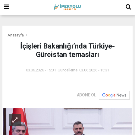
(
(
(
Anasayfa
İçişleri Bakanlığı’nda Türkiye-
Gürcistan temasları
03.06.2026 - 15:31, Güncelleme: 03.06.2026 - 15:31
ABONE OL