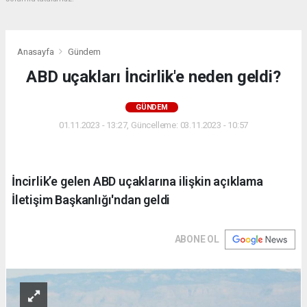
Anasayfa
Gündem
ABD uçakları İncirlik'e neden geldi?
GÜNDEM
01.11.2023 - 13:27, Güncelleme: 03.11.2023 - 10:57
İncirlik’e gelen ABD uçaklarına ilişkin açıklama
İletişim Başkanlığı'ndan geldi
ABONE OL