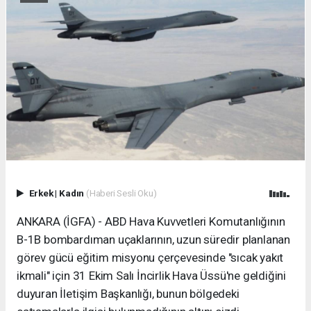
Erkek
|
Kadın
(Haberi Sesli Oku)
ANKARA (İGFA) - ABD Hava Kuvvetleri Komutanlığının
B-1B bombardıman uçaklarının, uzun süredir planlanan
görev gücü eğitim misyonu çerçevesinde "sıcak yakıt
ikmali" için 31 Ekim Salı İncirlik Hava Üssü'ne geldiğini
duyuran İletişim Başkanlığı, bunun bölgedeki