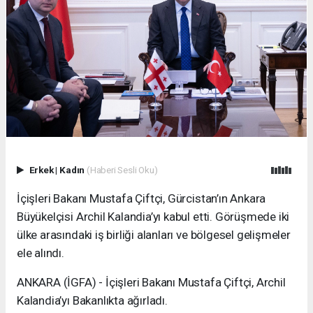
Erkek
|
Kadın
(Haberi Sesli Oku)
İçişleri Bakanı Mustafa Çiftçi, Gürcistan’ın Ankara
Büyükelçisi Archil Kalandia’yı kabul etti. Görüşmede iki
ülke arasındaki iş birliği alanları ve bölgesel gelişmeler
ele alındı.
ANKARA (İGFA) - İçişleri Bakanı Mustafa Çiftçi, Archil
Kalandia’yı Bakanlıkta ağırladı.