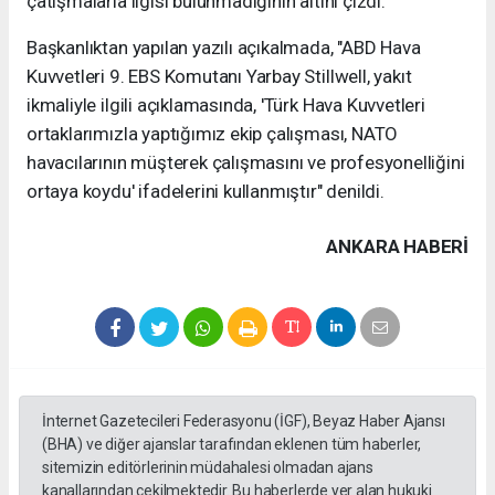
çatışmalarla ilgisi bulunmadığının altını çizdi.
Başkanlıktan yapılan yazılı açıkalmada, "ABD Hava
Kuvvetleri 9. EBS Komutanı Yarbay Stillwell, yakıt
ikmaliyle ilgili açıklamasında, 'Türk Hava Kuvvetleri
ortaklarımızla yaptığımız ekip çalışması, NATO
havacılarının müşterek çalışmasını ve profesyonelliğini
ortaya koydu' ifadelerini kullanmıştır" denildi.
ANKARA HABERİ
İnternet Gazetecileri Federasyonu (İGF), Beyaz Haber Ajansı
(BHA) ve diğer ajanslar tarafından eklenen tüm haberler,
sitemizin editörlerinin müdahalesi olmadan ajans
kanallarından çekilmektedir. Bu haberlerde yer alan hukuki