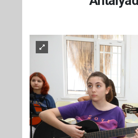
Antalya'd