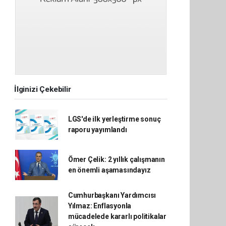
İlginizi Çekebilir
LGS'de ilk yerleştirme sonuç
raporu yayımlandı
Ömer Çelik: 2 yıllık çalışmanın
en önemli aşamasındayız
Cumhurbaşkanı Yardımcısı
Yılmaz: Enflasyonla
mücadelede kararlı politikalar