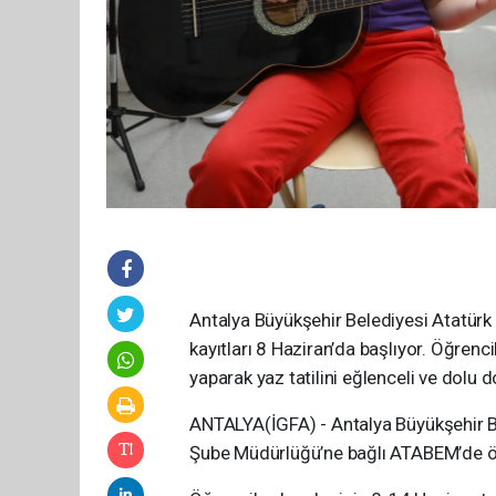
Antalya Büyükşehir Belediyesi Atatürk
kayıtları 8 Haziran’da başlıyor. Öğrenci
yaparak yaz tatilini eğlenceli ve dolu 
ANTALYA(İGFA) - Antalya Büyükşehir Be
Şube Müdürlüğü’ne bağlı ATABEM’de öğre