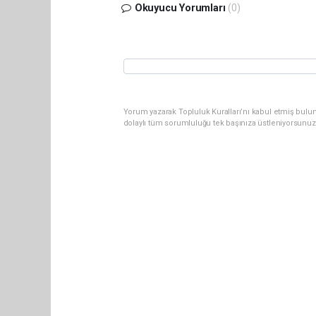
Okuyucu Yorumları
(0)
Yorum yazarak Topluluk Kuralları’nı kabul etmiş bulun
dolaylı tüm sorumluluğu tek başınıza üstleniyorsunuz