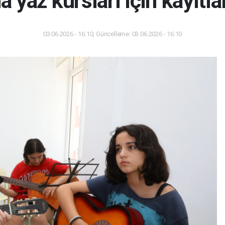
a yaz kursları için kayıtla
03.06.2026 - 16:10, Güncelleme: 03.06.2026 - 16:10