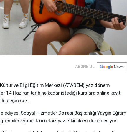
ABONE OL
 Kültür ve Bilgi Eğitim Merkezi (ATABEM) yaz dönemi
ler 14 Haziran tarihine kadar istediği kurslara online kayıt
dolu geçirecek.
lediyesi Sosyal Hizmetler Dairesi Başkanlığı Yaygın Eğitim
ncilere yönelik ücretsiz yaz etkinlikleri düzenleniyor.