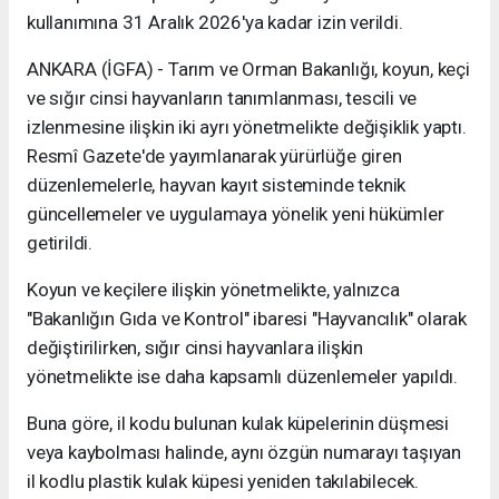
kullanımına 31 Aralık 2026'ya kadar izin verildi.
ANKARA (İGFA) - Tarım ve Orman Bakanlığı, koyun, keçi
ve sığır cinsi hayvanların tanımlanması, tescili ve
izlenmesine ilişkin iki ayrı yönetmelikte değişiklik yaptı.
Resmî Gazete'de yayımlanarak yürürlüğe giren
düzenlemelerle, hayvan kayıt sisteminde teknik
güncellemeler ve uygulamaya yönelik yeni hükümler
getirildi.
Koyun ve keçilere ilişkin yönetmelikte, yalnızca
"Bakanlığın Gıda ve Kontrol" ibaresi "Hayvancılık" olarak
değiştirilirken, sığır cinsi hayvanlara ilişkin
yönetmelikte ise daha kapsamlı düzenlemeler yapıldı.
Buna göre, il kodu bulunan kulak küpelerinin düşmesi
veya kaybolması halinde, aynı özgün numarayı taşıyan
il kodlu plastik kulak küpesi yeniden takılabilecek.