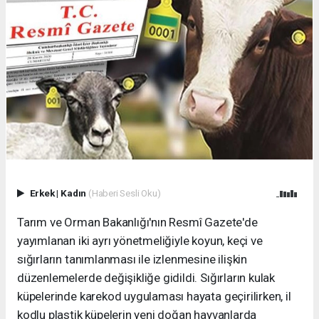
Erkek
|
Kadın
(Haberi Sesli Oku)
Tarım ve Orman Bakanlığı'nın Resmî Gazete'de
yayımlanan iki ayrı yönetmeliğiyle koyun, keçi ve
sığırların tanımlanması ile izlenmesine ilişkin
düzenlemelerde değişikliğe gidildi. Sığırların kulak
küpelerinde karekod uygulaması hayata geçirilirken, il
kodlu plastik küpelerin yeni doğan hayvanlarda