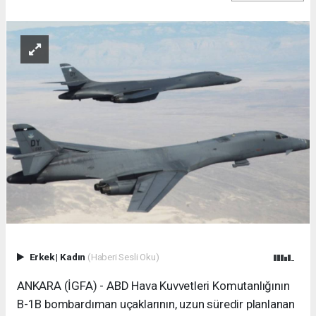
Erkek
|
Kadın
(Haberi Sesli Oku)
ANKARA (İGFA) - ABD Hava Kuvvetleri Komutanlığının
B-1B bombardıman uçaklarının, uzun süredir planlanan