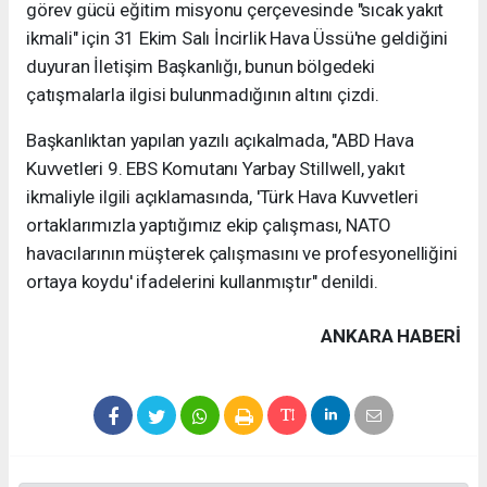
görev gücü eğitim misyonu çerçevesinde "sıcak yakıt
ikmali" için 31 Ekim Salı İncirlik Hava Üssü'ne geldiğini
duyuran İletişim Başkanlığı, bunun bölgedeki
çatışmalarla ilgisi bulunmadığının altını çizdi.
Başkanlıktan yapılan yazılı açıkalmada, "ABD Hava
Kuvvetleri 9. EBS Komutanı Yarbay Stillwell, yakıt
ikmaliyle ilgili açıklamasında, 'Türk Hava Kuvvetleri
ortaklarımızla yaptığımız ekip çalışması, NATO
havacılarının müşterek çalışmasını ve profesyonelliğini
ortaya koydu' ifadelerini kullanmıştır" denildi.
ANKARA HABERİ