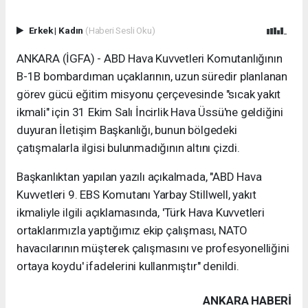
Erkek
|
Kadın
(Haberi Sesli Oku)
ANKARA (İGFA) - ABD Hava Kuvvetleri Komutanlığının
B-1B bombardıman uçaklarının, uzun süredir planlanan
görev gücü eğitim misyonu çerçevesinde "sıcak yakıt
ikmali" için 31 Ekim Salı İncirlik Hava Üssü'ne geldiğini
duyuran İletişim Başkanlığı, bunun bölgedeki
çatışmalarla ilgisi bulunmadığının altını çizdi.
Başkanlıktan yapılan yazılı açıkalmada, "ABD Hava
Kuvvetleri 9. EBS Komutanı Yarbay Stillwell, yakıt
ikmaliyle ilgili açıklamasında, 'Türk Hava Kuvvetleri
ortaklarımızla yaptığımız ekip çalışması, NATO
havacılarının müşterek çalışmasını ve profesyonelliğini
ortaya koydu' ifadelerini kullanmıştır" denildi.
ANKARA HABERİ