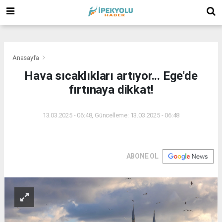
(
(
(
Anasayfa
Hava sıcaklıkları artıyor... Ege'de
fırtınaya dikkat!
13.03.2025 - 06:48, Güncelleme: 13.03.2025 - 06:48
ABONE OL