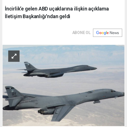
İncirlik’e gelen ABD uçaklarına ilişkin açıklama
İletişim Başkanlığı'ndan geldi
ABONE OL