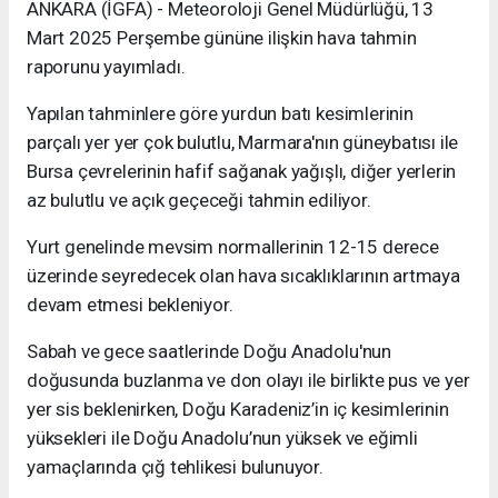
ANKARA (İGFA) - Meteoroloji Genel Müdürlüğü, 13
Mart 2025 Perşembe gününe ilişkin hava tahmin
raporunu yayımladı.
Yapılan tahminlere göre yurdun batı kesimlerinin
parçalı yer yer çok bulutlu, Marmara'nın güneybatısı ile
Bursa çevrelerinin hafif sağanak yağışlı, diğer yerlerin
az bulutlu ve açık geçeceği tahmin ediliyor.
Yurt genelinde mevsim normallerinin 12-15 derece
üzerinde seyredecek olan hava sıcaklıklarının artmaya
devam etmesi bekleniyor.
Sabah ve gece saatlerinde Doğu Anadolu'nun
doğusunda buzlanma ve don olayı ile birlikte pus ve yer
yer sis beklenirken, Doğu Karadeniz’in iç kesimlerinin
yüksekleri ile Doğu Anadolu’nun yüksek ve eğimli
yamaçlarında çığ tehlikesi bulunuyor.