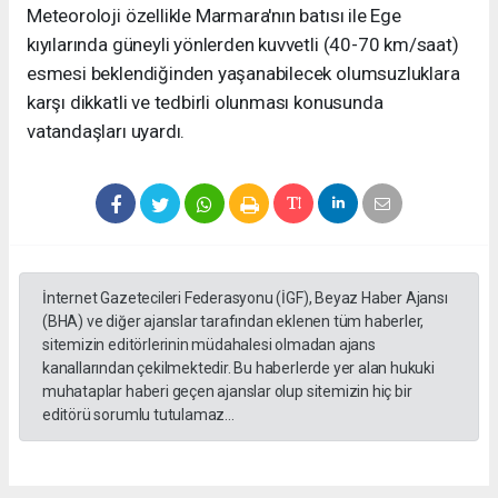
Meteoroloji özellikle Marmara'nın batısı ile Ege
kıyılarında güneyli yönlerden kuvvetli (40-70 km/saat)
esmesi beklendiğinden yaşanabilecek olumsuzluklara
karşı dikkatli ve tedbirli olunması konusunda
vatandaşları uyardı.
İnternet Gazetecileri Federasyonu (İGF), Beyaz Haber Ajansı
(BHA) ve diğer ajanslar tarafından eklenen tüm haberler,
sitemizin editörlerinin müdahalesi olmadan ajans
kanallarından çekilmektedir. Bu haberlerde yer alan hukuki
muhataplar haberi geçen ajanslar olup sitemizin hiç bir
editörü sorumlu tutulamaz...