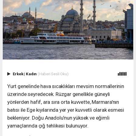
Erkek
|
Kadın
(Haberi Sesli Oku)
Yurt genelinde hava sıcaklıkları mevsim normallerinin
üzerinde seyredecek. Rüzgar genellikle güneyli
yönlerden hafif, ara sıra orta kuvvette, Marmara'nın
batısı ile Ege kıyılarında yer yer kuvvetli olarak esmesi
bekleniyor. Doğu Anadolu’nun yüksek ve eğimli
yamaçlarında çığ tehlikesi bulunuyor.