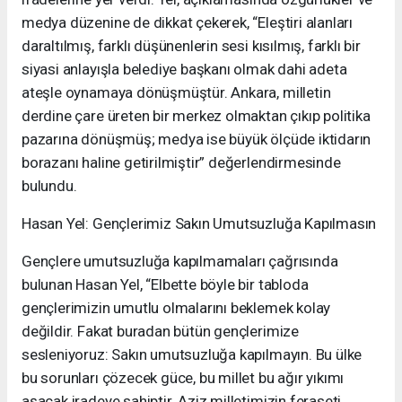
medya düzenine de dikkat çekerek, “Eleştiri alanları
daraltılmış, farklı düşünenlerin sesi kısılmış, farklı bir
siyasi anlayışla belediye başkanı olmak dahi adeta
ateşle oynamaya dönüşmüştür. Ankara, milletin
derdine çare üreten bir merkez olmaktan çıkıp politika
pazarına dönüşmüş; medya ise büyük ölçüde iktidarın
borazanı haline getirilmiştir” değerlendirmesinde
bulundu.
Hasan Yel: Gençlerimiz Sakın Umutsuzluğa Kapılmasın
Gençlere umutsuzluğa kapılmamaları çağrısında
bulunan Hasan Yel, “Elbette böyle bir tabloda
gençlerimizin umutlu olmalarını beklemek kolay
değildir. Fakat buradan bütün gençlerimize
sesleniyoruz: Sakın umutsuzluğa kapılmayın. Bu ülke
bu sorunları çözecek güce, bu millet bu ağır yıkımı
aşacak iradeye sahiptir. Aziz milletimizin feraseti,