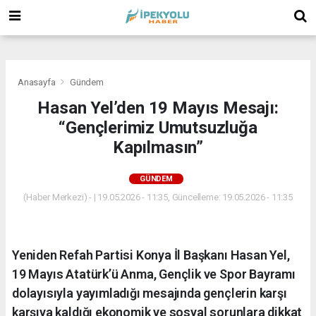
(
(
(
Anasayfa
Gündem
Hasan Yel’den 19 Mayıs Mesajı:
“Gençlerimiz Umutsuzluğa
Kapılmasın”
GÜNDEM
(Haber Merkezi) - | 19.05.2026 - 11:35, Güncelleme: 19.05.2026 - 11:35
Yeniden Refah Partisi Konya İl Başkanı Hasan Yel,
19 Mayıs Atatürk’ü Anma, Gençlik ve Spor Bayramı
dolayısıyla yayımladığı mesajında gençlerin karşı
karşıya kaldığı ekonomik ve sosyal sorunlara dikkat