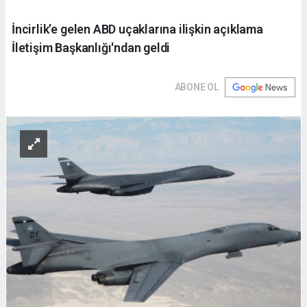
İncirlik’e gelen ABD uçaklarına ilişkin açıklama
İletişim Başkanlığı'ndan geldi
ABONE OL