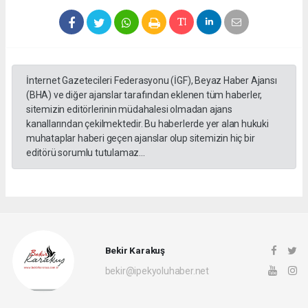
İnternet Gazetecileri Federasyonu (İGF), Beyaz Haber Ajansı
(BHA) ve diğer ajanslar tarafından eklenen tüm haberler,
sitemizin editörlerinin müdahalesi olmadan ajans
kanallarından çekilmektedir. Bu haberlerde yer alan hukuki
muhataplar haberi geçen ajanslar olup sitemizin hiç bir
editörü sorumlu tutulamaz...
Bekir Karakuş
bekir@ipekyoluhaber.net