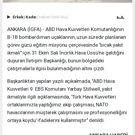
Erkek
|
Kadın
(Haberi Sesli Oku)
ANKARA (İGFA) - ABD Hava Kuvvetleri Komutanlığının
B-1B bombardıman uçaklarının, uzun süredir planlanan
görev gücü eğitim misyonu çerçevesinde "sıcak yakıt
ikmali" için 31 Ekim Salı İncirlik Hava Üssü'ne geldiğini
duyuran İletişim Başkanlığı, bunun bölgedeki
çatışmalarla ilgisi bulunmadığının altını çizdi.
Başkanlıktan yapılan yazılı açıkalmada, "ABD Hava
Kuvvetleri 9. EBS Komutanı Yarbay Stillwell, yakıt
ikmaliyle ilgili açıklamasında, 'Türk Hava Kuvvetleri
ortaklarımızla yaptığımız ekip çalışması, NATO
havacılarının müşterek çalışmasını ve profesyonelliğini
ortaya koydu' ifadelerini kullanmıştır" denildi.