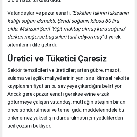
Vatandaşlar ve pazar esnafı,
"Eskiden fakirin fukaranın
katığı soğan-ekmekti. Şimdi soğanın kilosu 80 lira
oldu. Mahzuni Şerif 'Yiğit muhtaç olmuş kuru soğana'
derken meğerse bugünleri tarif ediyormuş"
diyerek
sitemlerini dile getirdi.
Üretici ve Tüketici Çaresiz
Sektör temsilcileri ve üreticiler; artan gübre, mazot,
sulama ve işçilik maliyetlerinin yanı sıra iklimsel rekolte
kayıplarının fiyatları bu seviyeye çıkardığını belirtiyor.
Ancak gerek pazar esnafı gerekse evine erzak
götürmeye çalışan vatandaş, mutfağın ateşinin bir an
önce söndürülmesi ve temel gıda maddelerindeki bu
önlenemez yükselişin durdurulması için yetkililerden
acil çözüm bekliyor.