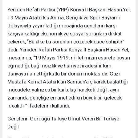
Yeniden Refah Partisi (YRP) Konya İl Başkanı Hasan Yel,
19 Mayıs Atatürk’ü Anma, Gençlik ve Spor Bayramı
dolayısıyla yayımladığı mesajında gençlerin karşı
karşıya kaldığı ekonomik ve sosyal sorunlara dikkat
çekerek, “Bu ülke bu sorunları çözecek güce sahiptir”
dedi. Yeniden Refah Partisi Konya İl Başkanı Hasan Yel,
mesajında, “19 Mayıs 1919, milletimizin esarete boyun
eğmediği, bağımsızlık ve hürriyet iradesini tüm
dünyaya ilan ettiği kutlu bir dönüm noktasıdır. Gazi
Mustafa Kemal Atatürk’ün Samsun’a çıkarak başlattığı
mücadele, yalnızca bir kurtuluş hareketi değil; aynı
zamanda gençliğe emanet edilen büyük bir gelecek
idealidir” ifadelerini kullandı.
Gençlerin Gördüğü Türkiye Umut Veren Bir Türkiye
Değil