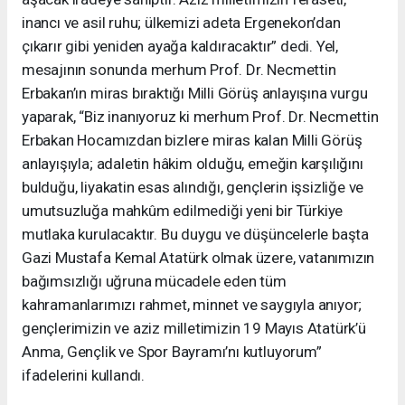
inancı ve asil ruhu; ülkemizi adeta Ergenekon’dan
çıkarır gibi yeniden ayağa kaldıracaktır” dedi. Yel,
mesajının sonunda merhum Prof. Dr. Necmettin
Erbakan’ın miras bıraktığı Milli Görüş anlayışına vurgu
yaparak, “Biz inanıyoruz ki merhum Prof. Dr. Necmettin
Erbakan Hocamızdan bizlere miras kalan Milli Görüş
anlayışıyla; adaletin hâkim olduğu, emeğin karşılığını
bulduğu, liyakatin esas alındığı, gençlerin işsizliğe ve
umutsuzluğa mahkûm edilmediği yeni bir Türkiye
mutlaka kurulacaktır. Bu duygu ve düşüncelerle başta
Gazi Mustafa Kemal Atatürk olmak üzere, vatanımızın
bağımsızlığı uğruna mücadele eden tüm
kahramanlarımızı rahmet, minnet ve saygıyla anıyor;
gençlerimizin ve aziz milletimizin 19 Mayıs Atatürk’ü
Anma, Gençlik ve Spor Bayramı’nı kutluyorum”
ifadelerini kullandı.