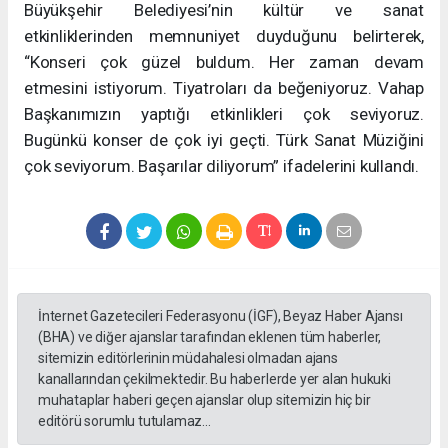
Büyükşehir Belediyesi’nin kültür ve sanat
etkinliklerinden memnuniyet duyduğunu belirterek,
“Konseri çok güzel buldum. Her zaman devam
etmesini istiyorum. Tiyatroları da beğeniyoruz. Vahap
Başkanımızın yaptığı etkinlikleri çok seviyoruz.
Bugünkü konser de çok iyi geçti. Türk Sanat Müziğini
çok seviyorum. Başarılar diliyorum” ifadelerini kullandı.
İnternet Gazetecileri Federasyonu (İGF), Beyaz Haber Ajansı
(BHA) ve diğer ajanslar tarafından eklenen tüm haberler,
sitemizin editörlerinin müdahalesi olmadan ajans
kanallarından çekilmektedir. Bu haberlerde yer alan hukuki
muhataplar haberi geçen ajanslar olup sitemizin hiç bir
editörü sorumlu tutulamaz...