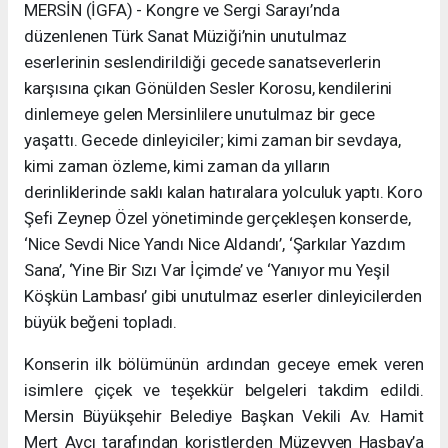
MERSİN (İGFA) - Kongre ve Sergi Sarayı’nda
düzenlenen Türk Sanat Müziği’nin unutulmaz
eserlerinin seslendirildiği gecede sanatseverlerin
karşısına çıkan Gönülden Sesler Korosu, kendilerini
dinlemeye gelen Mersinlilere unutulmaz bir gece
yaşattı. Gecede dinleyiciler; kimi zaman bir sevdaya,
kimi zaman özleme, kimi zaman da yılların
derinliklerinde saklı kalan hatıralara yolculuk yaptı. Koro
Şefi Zeynep Özel yönetiminde gerçekleşen konserde,
‘Nice Sevdi Nice Yandı Nice Aldandı’, ‘Şarkılar Yazdım
Sana’, ‘Yine Bir Sızı Var İçimde’ ve ‘Yanıyor mu Yeşil
Köşkün Lambası’ gibi unutulmaz eserler dinleyicilerden
büyük beğeni topladı.
Konserin ilk bölümünün ardından geceye emek veren
isimlere çiçek ve teşekkür belgeleri takdim edildi.
Mersin Büyükşehir Belediye Başkan Vekili Av. Hamit
Mert Avcı tarafından koristlerden Müzeyyen Hasbay’a