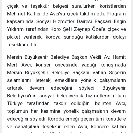
çiçek ve teşekkür belgesi sunulurken, koristlerden
Mehmet Karlıer de Avcı’ya çiçek takdim etti. Program
kapsamında Sosyal Hizmetler Dairesi Başkanı Engin
Yıldırım tarafından Koro Şefi Zeynep Özel’e çiçek ve
plaket verilerek, koroya sunduğu katkılardan dolayı
teşekkür edildi.
Mersin Büyükşehir Belediye Başkan Vekili Av. Hamit
Mert Avcı, konser öncesinde yaptığı konuşmada
Mersin Büyükşehir Belediye Başkanı Vahap Seçer’in
selamlarını ileterek, emeklilere yönelik çalışmaların
artarak devam edeceğini söyledi. Büyükşehir
Belediyesi’nin sosyal belediyecilik hizmetlerinin tüm
Türkiye tarafından takdir edildiğini belirten Avcı,
toplumun her kesimine yönelik çalışmaların devam
edeceğini söyledi. Koroda emeği geçen tüm koristlere
ve sanatçılara teşekkür eden Avcı, konsere katılan