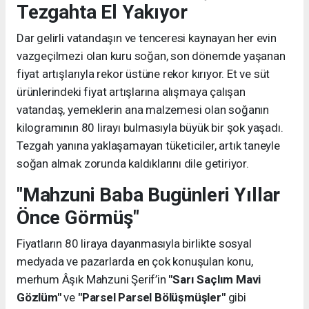
Tezgahta El Yakıyor
Dar gelirli vatandaşın ve tenceresi kaynayan her evin
vazgeçilmezi olan kuru soğan, son dönemde yaşanan
fiyat artışlarıyla rekor üstüne rekor kırıyor. Et ve süt
ürünlerindeki fiyat artışlarına alışmaya çalışan
vatandaş, yemeklerin ana malzemesi olan soğanın
kilogramının 80 lirayı bulmasıyla büyük bir şok yaşadı.
Tezgah yanına yaklaşamayan tüketiciler, artık taneyle
soğan almak zorunda kaldıklarını dile getiriyor.
"Mahzuni Baba Bugünleri Yıllar
Önce Görmüş"
Fiyatların 80 liraya dayanmasıyla birlikte sosyal
medyada ve pazarlarda en çok konuşulan konu,
merhum Âşık Mahzuni Şerif’in
"Sarı Saçlım Mavi
Gözlüm"
ve
"Parsel Parsel Bölüşmüşler"
gibi