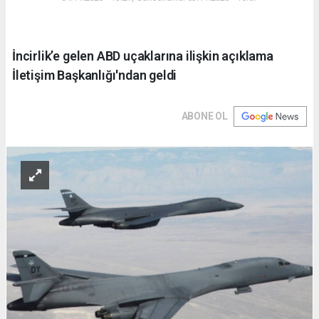
İncirlik’e gelen ABD uçaklarına ilişkin açıklama
İletişim Başkanlığı'ndan geldi
ABONE OL