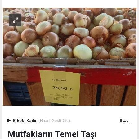
Erkek
|
Kadın
(Haberi Sesli Oku)
Mutfakların Temel Taşı