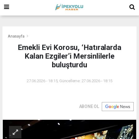
(
(
(
Anasayfa
Emekli Evi Korosu, ‘Hatıralarda
Kalan Ezgiler’i Mersinlilerle
buluşturdu
27.06.2026 - 18:15, Güncelleme: 27.06.2026 - 18:15
ABONE OL