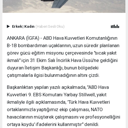
Erkek
|
Kadın
(Haberi Sesli Oku)
ANKARA (İGFA) - ABD Hava Kuvvetleri Komutanlığının
B-1B bombardıman uçaklarının, uzun süredir planlanan
görev gücü eğitim misyonu çerçevesinde "sıcak yakıt
ikmali" için 31 Ekim Salı İncirlik Hava Üssü'ne geldiğini
duyuran İletişim Başkanlığı, bunun bölgedeki
çatışmalarla ilgisi bulunmadığının altını çizdi.
Başkanlıktan yapılan yazılı açıkalmada, "ABD Hava
Kuvvetleri 9. EBS Komutanı Yarbay Stillwell, yakıt
ikmaliyle ilgili açıklamasında, 'Türk Hava Kuvvetleri
ortaklarımızla yaptığımız ekip çalışması, NATO
havacılarının müşterek çalışmasını ve profesyonelliğini
ortaya koydu' ifadelerini kullanmıştır" denildi.