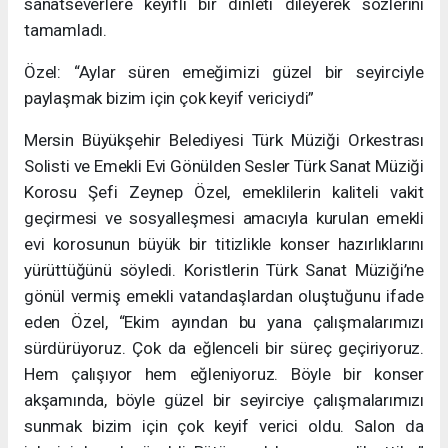
sanatseverlere keyifli bir dinleti dileyerek sözlerini
tamamladı.
Özel: “Aylar süren emeğimizi güzel bir seyirciyle
paylaşmak bizim için çok keyif vericiydi”
Mersin Büyükşehir Belediyesi Türk Müziği Orkestrası
Solisti ve Emekli Evi Gönülden Sesler Türk Sanat Müziği
Korosu Şefi Zeynep Özel, emeklilerin kaliteli vakit
geçirmesi ve sosyalleşmesi amacıyla kurulan emekli
evi korosunun büyük bir titizlikle konser hazırlıklarını
yürüttüğünü söyledi. Koristlerin Türk Sanat Müziği’ne
gönül vermiş emekli vatandaşlardan oluştuğunu ifade
eden Özel, “Ekim ayından bu yana çalışmalarımızı
sürdürüyoruz. Çok da eğlenceli bir süreç geçiriyoruz.
Hem çalışıyor hem eğleniyoruz. Böyle bir konser
akşamında, böyle güzel bir seyirciye çalışmalarımızı
sunmak bizim için çok keyif verici oldu. Salon da