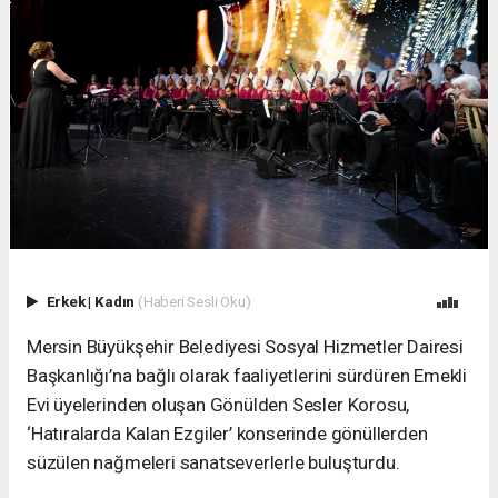
Erkek
|
Kadın
(Haberi Sesli Oku)
Mersin Büyükşehir Belediyesi Sosyal Hizmetler Dairesi
Başkanlığı’na bağlı olarak faaliyetlerini sürdüren Emekli
Evi üyelerinden oluşan Gönülden Sesler Korosu,
‘Hatıralarda Kalan Ezgiler’ konserinde gönüllerden
süzülen nağmeleri sanatseverlerle buluşturdu.