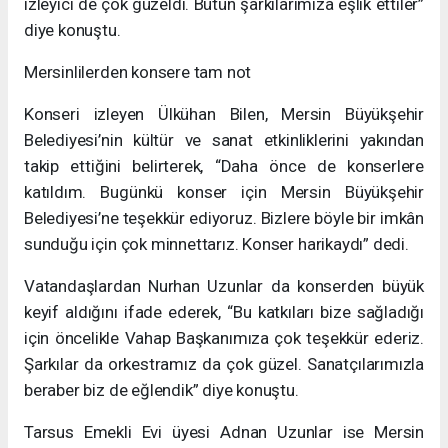
izleyici de çok güzeldi. Bütün şarkılarımıza eşlik ettiler”
diye konuştu.
Mersinlilerden konsere tam not
Konseri izleyen Ülkühan Bilen, Mersin Büyükşehir
Belediyesi’nin kültür ve sanat etkinliklerini yakından
takip ettiğini belirterek, “Daha önce de konserlere
katıldım. Bugünkü konser için Mersin Büyükşehir
Belediyesi’ne teşekkür ediyoruz. Bizlere böyle bir imkân
sunduğu için çok minnettarız. Konser harikaydı” dedi.
Vatandaşlardan Nurhan Uzunlar da konserden büyük
keyif aldığını ifade ederek, “Bu katkıları bize sağladığı
için öncelikle Vahap Başkanımıza çok teşekkür ederiz.
Şarkılar da orkestramız da çok güzel. Sanatçılarımızla
beraber biz de eğlendik” diye konuştu.
Tarsus Emekli Evi üyesi Adnan Uzunlar ise Mersin