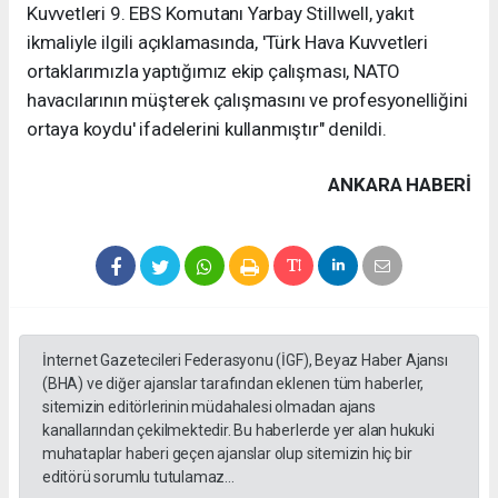
Kuvvetleri 9. EBS Komutanı Yarbay Stillwell, yakıt
ikmaliyle ilgili açıklamasında, 'Türk Hava Kuvvetleri
ortaklarımızla yaptığımız ekip çalışması, NATO
havacılarının müşterek çalışmasını ve profesyonelliğini
ortaya koydu' ifadelerini kullanmıştır" denildi.
ANKARA HABERİ
İnternet Gazetecileri Federasyonu (İGF), Beyaz Haber Ajansı
(BHA) ve diğer ajanslar tarafından eklenen tüm haberler,
sitemizin editörlerinin müdahalesi olmadan ajans
kanallarından çekilmektedir. Bu haberlerde yer alan hukuki
muhataplar haberi geçen ajanslar olup sitemizin hiç bir
editörü sorumlu tutulamaz...