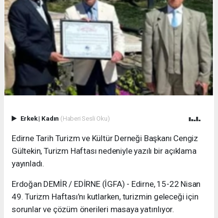
Erkek
|
Kadın
(Haberi Sesli Oku)
Edirne Tarih Turizm ve Kültür Derneği Başkanı Cengiz
Gültekin, Turizm Haftası nedeniyle yazılı bir açıklama
yayınladı.
Erdoğan DEMİR / EDİRNE (İGFA) - Edirne, 15-22 Nisan
49. Turizm Haftası’nı kutlarken, turizmin geleceği için
sorunlar ve çözüm önerileri masaya yatırılıyor.