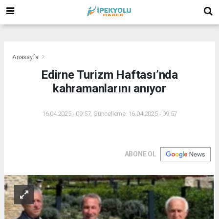
(
(
(
Anasayfa
Edirne Turizm Haftası’nda
kahramanlarını anıyor
16.04.2025 - 09:57, Güncelleme: 16.04.2025 - 09:57
ABONE OL