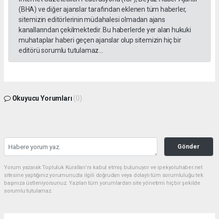
(BHA) ve diğer ajanslar tarafından eklenen tüm haberler,
sitemizin editörlerinin müdahalesi olmadan ajans
kanallarından çekilmektedir. Bu haberlerde yer alan hukuki
muhataplar haberi geçen ajanslar olup sitemizin hiç bir
editörü sorumlu tutulamaz...
Okuyucu Yorumları
(0)
Gönder
Yorum yazarak Topluluk Kuralları’nı kabul etmiş bulunuyor ve ipekyoluhaber.net
sitesine yaptığınız yorumunuzla ilgili doğrudan veya dolaylı tüm sorumluluğu tek
başınıza üstleniyorsunuz. Yazılan tüm yorumlardan site yönetimi hiçbir şekilde
sorumlu tutulamaz.