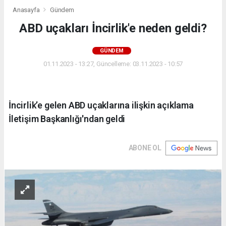
Anasayfa
Gündem
ABD uçakları İncirlik'e neden geldi?
GÜNDEM
01.11.2023 - 13:27, Güncelleme: 03.11.2023 - 10:57
İncirlik’e gelen ABD uçaklarına ilişkin açıklama
İletişim Başkanlığı'ndan geldi
ABONE OL