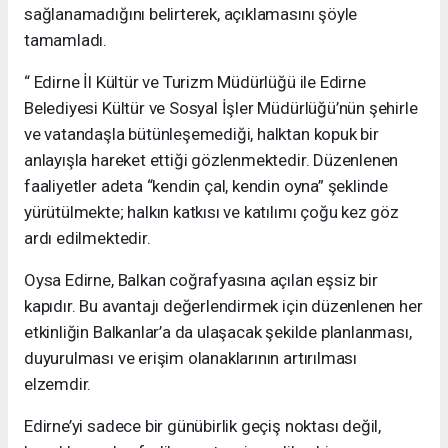
sağlanamadığını belirterek, açıklamasını şöyle
tamamladı.
“ Edirne İl Kültür ve Turizm Müdürlüğü ile Edirne
Belediyesi Kültür ve Sosyal İşler Müdürlüğü’nün şehirle
ve vatandaşla bütünleşemediği, halktan kopuk bir
anlayışla hareket ettiği gözlenmektedir. Düzenlenen
faaliyetler adeta “kendin çal, kendin oyna” şeklinde
yürütülmekte; halkın katkısı ve katılımı çoğu kez göz
ardı edilmektedir.
Oysa Edirne, Balkan coğrafyasına açılan eşsiz bir
kapıdır. Bu avantajı değerlendirmek için düzenlenen her
etkinliğin Balkanlar’a da ulaşacak şekilde planlanması,
duyurulması ve erişim olanaklarının artırılması
elzemdir.
Edirne’yi sadece bir günübirlik geçiş noktası değil,