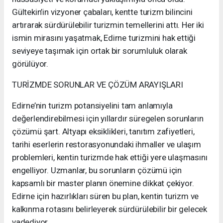
Gültekin’in vizyoner çabaları, kentte turizm bilincini
artırarak sürdürülebilir turizmin temellerini attı. Her iki
ismin mirasını yaşatmak, Edirne turizmini hak ettiği
seviyeye taşımak için ortak bir sorumluluk olarak
görülüyor.
TURİZMDE SORUNLAR VE ÇÖZÜM ARAYIŞLARI
Edirne’nin turizm potansiyelini tam anlamıyla
değerlendirebilmesi için yıllardır süregelen sorunların
çözümü şart. Altyapı eksiklikleri, tanıtım zafiyetleri,
tarihi eserlerin restorasyonundaki ihmaller ve ulaşım
problemleri, kentin turizmde hak ettiği yere ulaşmasını
engelliyor. Uzmanlar, bu sorunların çözümü için
kapsamlı bir master planın önemine dikkat çekiyor.
Edirne için hazırlıkları süren bu plan, kentin turizm ve
kalkınma rotasını belirleyerek sürdürülebilir bir gelecek
vadediyor.