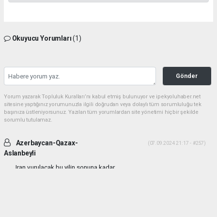
Okuyucu Yorumları
(1)
Gönder
Yorum yazarak Topluluk Kuralları’nı kabul etmiş bulunuyor ve ipekyoluhaber.net
sitesine yaptığınız yorumunuzla ilgili doğrudan veya dolaylı tüm sorumluluğu tek
başınıza üstleniyorsunuz. Yazılan tüm yorumlardan site yönetimi hiçbir şekilde
sorumlu tutulamaz.
Azerbaycan-Qazax-
(07.09.2024 21:17 - #257)
Aslanbeyli
Iran vurulacak bu yilin sonuna kadar...
Yorumu Yanıtla