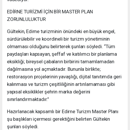
EDİRNE TURİZMİ İÇİN BİR MASTER PLAN
ZORUNLULUKTUR
Gültekin, Edirne turizminin önündeki en büyük engel,
sürdürülebilir ve koordineli bir turizm yönetiminin
olmaması olduğunu belirterek şunları söyledi. “Tüm
paydaşları kapsayan, şeffaf ve katılımcı bir planlama
eksikliği; bireysel çabaların birbirini tamamlamadan
dağılmasına yol açmaktadır. Bununla birlikte;
restorasyon projelerinin yavaşlığı, dijital tanıtımda geri
kalınması ve turizm çeşitliliğinin artırılamaması gibi
yapısal eksiklikler şehrin marka değerini
sınırlandırmaktadır.”
Hazırlanacak kapsamlı bir Edirne Turizm Master Planı
şu başlıkları içermesi gerektiğini belirten Gültekin
şunları söyledi.