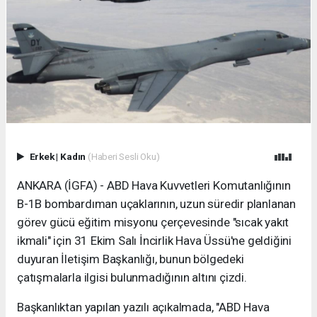
Erkek
|
Kadın
(Haberi Sesli Oku)
ANKARA (İGFA) - ABD Hava Kuvvetleri Komutanlığının
B-1B bombardıman uçaklarının, uzun süredir planlanan
görev gücü eğitim misyonu çerçevesinde "sıcak yakıt
ikmali" için 31 Ekim Salı İncirlik Hava Üssü'ne geldiğini
duyuran İletişim Başkanlığı, bunun bölgedeki
çatışmalarla ilgisi bulunmadığının altını çizdi.
Başkanlıktan yapılan yazılı açıkalmada, "ABD Hava