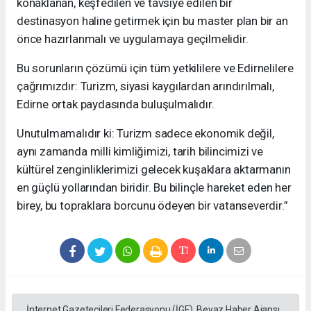
konaklanan, keşfedilen ve tavsiye edilen bir
destinasyon haline getirmek için bu master plan bir an
önce hazırlanmalı ve uygulamaya geçilmelidir.
Bu sorunların çözümü için tüm yetkililere ve Edirnelilere
çağrımızdır: Turizm, siyasi kaygılardan arındırılmalı,
Edirne ortak paydasında buluşulmalıdır.
Unutulmamalıdır ki: Turizm sadece ekonomik değil,
aynı zamanda milli kimliğimizi, tarih bilincimizi ve
kültürel zenginliklerimizi gelecek kuşaklara aktarmanın
en güçlü yollarından biridir. Bu bilinçle hareket eden her
birey, bu topraklara borcunu ödeyen bir vatanseverdir.”
İnternet Gazetecileri Federasyonu (İGF), Beyaz Haber Ajansı