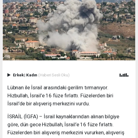
Erkek
|
Kadın
(Haberi Sesli Oku)
Lübnan ile İsrail arasındaki gerilim tırmanıyor.
Hizbullah, İsrail’e 16 füze fırlattı. Füzelerden biri
İsrail’de bir alışveriş merkezini vurdu.
İSRAİL (İGFA) – İsrail kaynaklarından alınan bilgiye
göre, dün gece Hizbullah, İsrail’e 16 füze fırlattı.
Füzelerden biri alışveriş merkezini vururken, alışveriş