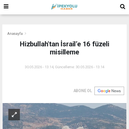
(
(
(
Anasayfa
Hizbullah'tan İsrail’e 16 füzeli
misilleme
30.05.2026 - 13:14, Güncelleme: 30.05.2026 - 13:14
ABONE OL