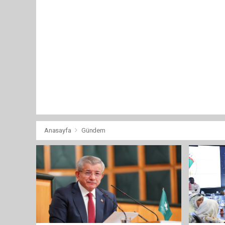
Anasayfa
Gündem