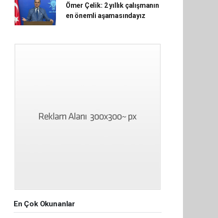
Ömer Çelik: 2 yıllık çalışmanın
en önemli aşamasındayız
En Çok Okunanlar