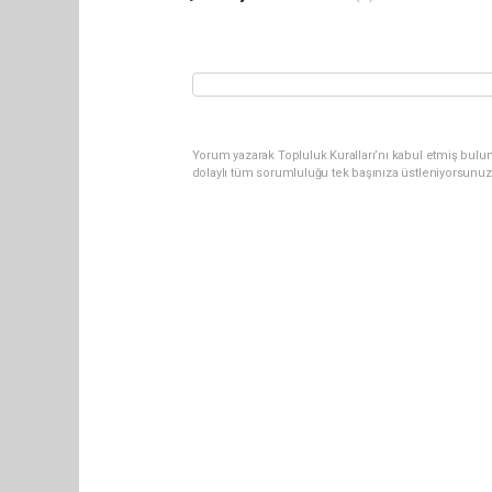
Yorum yazarak Topluluk Kuralları’nı kabul etmiş bulun
dolaylı tüm sorumluluğu tek başınıza üstleniyorsunuz