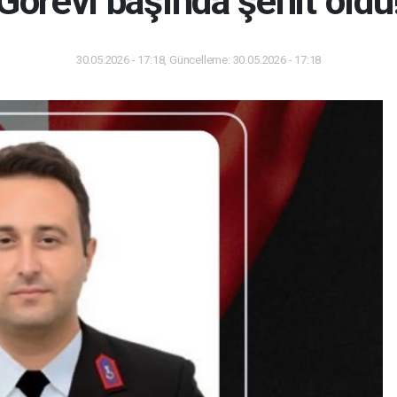
Görevi başında şehit oldu
30.05.2026 - 17:18, Güncelleme: 30.05.2026 - 17:18