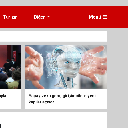
Turizm
Diğer
Menü
ıyla
Yapay zeka genç girişimcilere yeni
kapılar açıyor