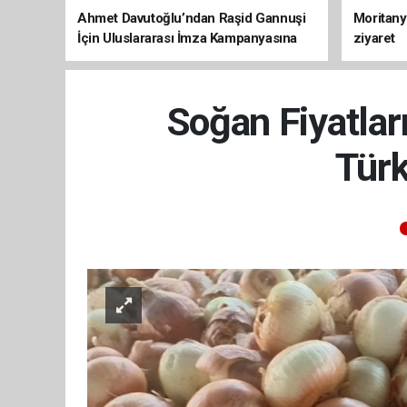
Ahmet Davutoğlu’ndan Raşid Gannuşi
Moritany
İçin Uluslararası İmza Kampanyasına
ziyaret
Destek
Soğan Fiyatlar
Türk