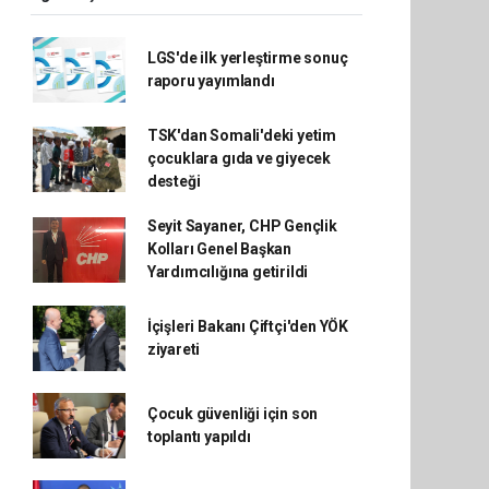
LGS'de ilk yerleştirme sonuç
raporu yayımlandı
TSK'dan Somali'deki yetim
çocuklara gıda ve giyecek
desteği
Seyit Sayaner, CHP Gençlik
Kolları Genel Başkan
Yardımcılığına getirildi
İçişleri Bakanı Çiftçi'den YÖK
ziyareti
Çocuk güvenliği için son
toplantı yapıldı