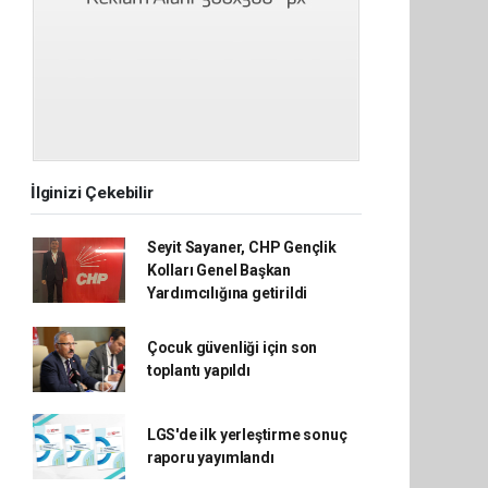
İlginizi Çekebilir
Seyit Sayaner, CHP Gençlik
Kolları Genel Başkan
Yardımcılığına getirildi
Çocuk güvenliği için son
toplantı yapıldı
LGS'de ilk yerleştirme sonuç
raporu yayımlandı