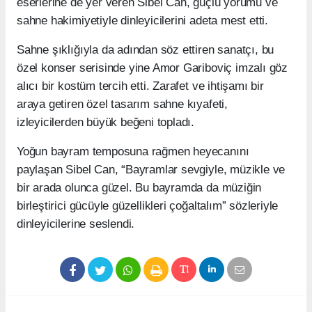
eserlerine de yer veren Sibel Can, güçlü yorumu ve
sahne hakimiyetiyle dinleyicilerini adeta mest etti.
Sahne şıklığıyla da adından söz ettiren sanatçı, bu
özel konser serisinde yine Amor Gariboviç imzalı göz
alıcı bir kostüm tercih etti. Zarafet ve ihtişamı bir
araya getiren özel tasarım sahne kıyafeti,
izleyicilerden büyük beğeni topladı.
Yoğun bayram temposuna rağmen heyecanını
paylaşan Sibel Can, “Bayramlar sevgiyle, müzikle ve
bir arada olunca güzel. Bu bayramda da müziğin
birleştirici gücüyle güzellikleri çoğaltalım” sözleriyle
dinleyicilerine seslendi.