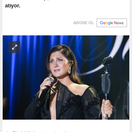
atıyor.
ABONE OL