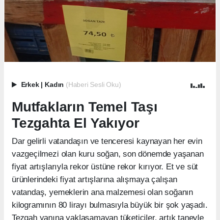
Erkek
|
Kadın
(Haberi Sesli Oku)
Mutfakların Temel Taşı
Tezgahta El Yakıyor
Dar gelirli vatandaşın ve tenceresi kaynayan her evin
vazgeçilmezi olan kuru soğan, son dönemde yaşanan
fiyat artışlarıyla rekor üstüne rekor kırıyor. Et ve süt
ürünlerindeki fiyat artışlarına alışmaya çalışan
vatandaş, yemeklerin ana malzemesi olan soğanın
kilogramının 80 lirayı bulmasıyla büyük bir şok yaşadı.
Tezgah yanına yaklaşamayan tüketiciler, artık taneyle