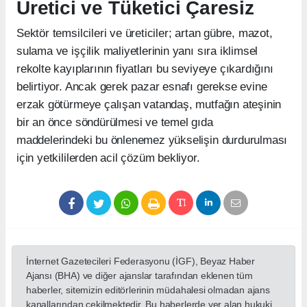
Üretici ve Tüketici Çaresiz
Sektör temsilcileri ve üreticiler; artan gübre, mazot,
sulama ve işçilik maliyetlerinin yanı sıra iklimsel
rekolte kayıplarının fiyatları bu seviyeye çıkardığını
belirtiyor. Ancak gerek pazar esnafı gerekse evine
erzak götürmeye çalışan vatandaş, mutfağın ateşinin
bir an önce söndürülmesi ve temel gıda
maddelerindeki bu önlenemez yükselişin durdurulması
için yetkililerden acil çözüm bekliyor.
İnternet Gazetecileri Federasyonu (İGF), Beyaz Haber
Ajansı (BHA) ve diğer ajanslar tarafından eklenen tüm
haberler, sitemizin editörlerinin müdahalesi olmadan ajans
kanallarından çekilmektedir. Bu haberlerde yer alan hukuki