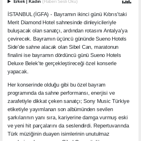
Erkek
|
Kadın
(Haberi Sesli Oku)
İSTANBUL (İGFA) - Bayramın ikinci günü Kıbrıs’taki
Merit Diamond Hotel sahnesinde dinleyicileriyle
buluşacak olan sanatçı, ardından rotasını Antalya’ya
çevirecek. Bayramın üçüncü gününde Sueno Hotels
Side’de sahne alacak olan Sibel Can, maratonun
finalini ise bayramın dördüncü günü Sueno Hotels
Deluxe Belek’te gerçekleştireceği özel konserle
yapacak.
Her konserinde olduğu gibi bu özel bayram
programında da sahne performansı, enerjisi ve
zarafetiyle dikkat çeken sanatçı; Sony Music Türkiye
etiketiyle yayımlanan son albümünden sevilen
şarkılarının yanı sıra, kariyerine damga vurmuş eski
ve yeni hit parçalarını da seslendirdi. Repertuvarında
Türk müziğinin duayen isimlerinin unutulmaz