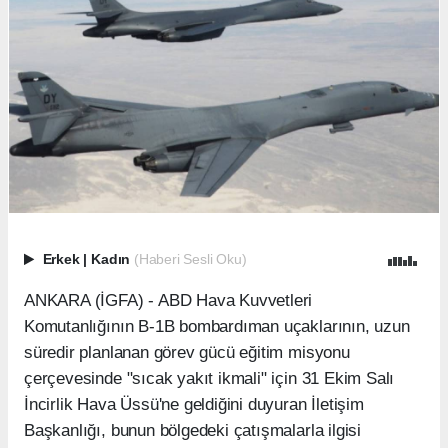
Erkek
|
Kadın
(Haberi Sesli Oku)
ANKARA (İGFA) - ABD Hava Kuvvetleri
Komutanlığının B-1B bombardıman uçaklarının, uzun
süredir planlanan görev gücü eğitim misyonu
çerçevesinde "sıcak yakıt ikmali" için 31 Ekim Salı
İncirlik Hava Üssü'ne geldiğini duyuran İletişim
Başkanlığı, bunun bölgedeki çatışmalarla ilgisi