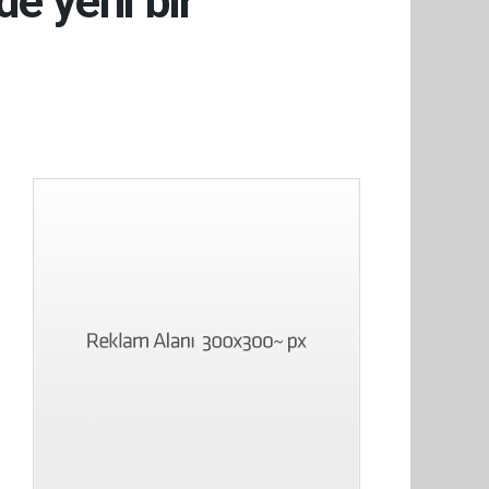
ide yeni bir