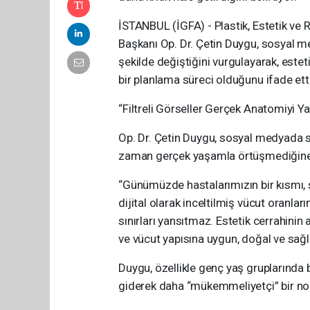
İSTANBUL (İGFA) - Plastik, Estetik ve
Başkanı Op. Dr. Çetin Duygu, sosyal med
şekilde değiştiğini vurgulayarak, estetik
bir planlama süreci olduğunu ifade etti
“Filtreli Görseller Gerçek Anatomiyi Y
Op. Dr. Çetin Duygu, sosyal medyada s
zaman gerçek yaşamla örtüşmediğine 
“Günümüzde hastalarımızın bir kısmı, 
dijital olarak inceltilmiş vücut oranla
sınırları yansıtmaz. Estetik cerrahinin
ve vücut yapısına uygun, doğal ve sağlı
Duygu, özellikle genç yaş gruplarında b
giderek daha “mükemmeliyetçi” bir nokt