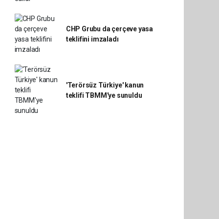
CHP Grubu da çerçeve yasa
teklifini imzaladı
'Terörsüz Türkiye' kanun
teklifi TBMM'ye sunuldu