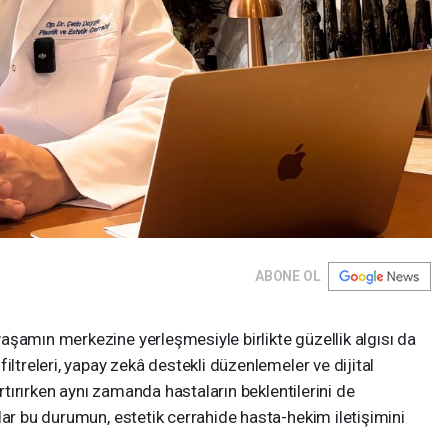
ABONE OL
aşamın merkezine yerleşmesiyle birlikte güzellik algısı da
iltreleri, yapay zekâ destekli düzenlemeler ve dijital
artırırken aynı zamanda hastaların beklentilerini de
lar bu durumun, estetik cerrahide hasta-hekim iletişimini