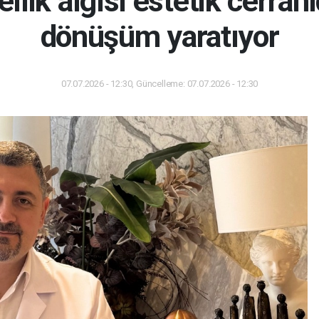
ellik algısı estetik cerrah
dönüşüm yaratıyor
07.07.2026 - 12:30, Güncelleme: 07.07.2026 - 12:30