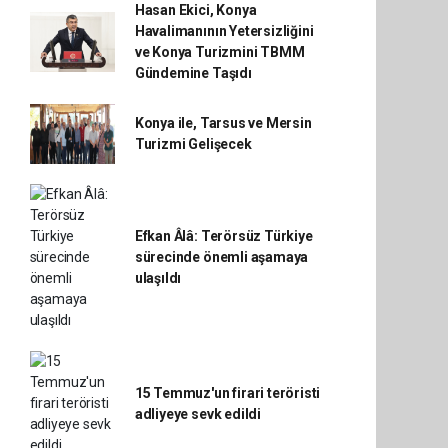
Hasan Ekici, Konya
Havalimanının Yetersizliğini
ve Konya Turizmini TBMM
Gündemine Taşıdı
Konya ile, Tarsus ve Mersin
Turizmi Gelişecek
Efkan Âlâ: Terörsüz Türkiye
sürecinde önemli aşamaya
ulaşıldı
15 Temmuz'un firari teröristi
adliyeye sevk edildi