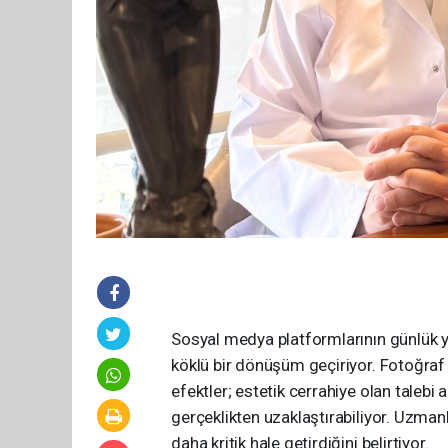
Sosyal medya platformlarının günlük y
köklü bir dönüşüm geçiriyor. Fotoğraf f
efektler; estetik cerrahiye olan talebi 
gerçeklikten uzaklaştırabiliyor. Uzman
daha kritik hale getirdiğini belirtiyor.