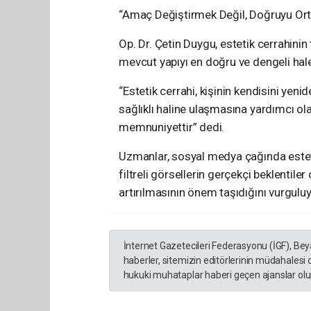
“Amaç Değiştirmek Değil, Doğruyu Ort
Op. Dr. Çetin Duygu, estetik cerrahini
mevcut yapıyı en doğru ve dengeli hale
“Estetik cerrahi, kişinin kendisini yeni
sağlıklı haline ulaşmasına yardımcı olan
memnuniyettir” dedi.
Uzmanlar, sosyal medya çağında estetik 
filtreli görsellerin gerçekçi beklentil
artırılmasının önem taşıdığını vurguluy
İnternet Gazetecileri Federasyonu (İGF), Be
haberler, sitemizin editörlerinin müdahalesi
hukuki muhataplar haberi geçen ajanslar olup