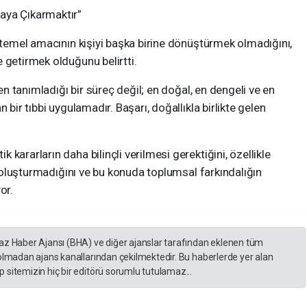
aya Çıkarmaktır”
n temel amacının kişiyi başka birine dönüştürmek olmadığını,
 getirmek olduğunu belirtti.
den tanımladığı bir süreç değil; en doğal, en dengeli ve en
 bir tıbbi uygulamadır. Başarı, doğallıkla birlikte gelen
kararların daha bilinçli verilmesi gerektiğini, özellikle
er oluşturmadığını ve bu konuda toplumsal farkındalığın
or.
yaz Haber Ajansı (BHA) ve diğer ajanslar tarafından eklenen tüm
 olmadan ajans kanallarından çekilmektedir. Bu haberlerde yer alan
 sitemizin hiç bir editörü sorumlu tutulamaz...