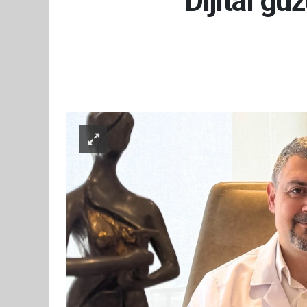
Dijital güz