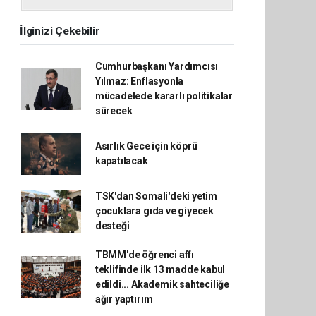
İlginizi Çekebilir
Cumhurbaşkanı Yardımcısı
Yılmaz: Enflasyonla
mücadelede kararlı politikalar
sürecek
Asırlık Gece için köprü
kapatılacak
TSK'dan Somali'deki yetim
çocuklara gıda ve giyecek
desteği
TBMM'de öğrenci affı
teklifinde ilk 13 madde kabul
edildi... Akademik sahteciliğe
ağır yaptırım