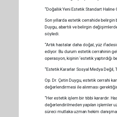
“Doğallık Yeni Estetik Standart Haline 
Son yıllarda estetik cerrahide belirgin
Duygu, abartılı ve belirgin değişimler
söyledi.
“Artık hastalar daha doğal, yüz ifades
ediyor. Bu durum estetik cerrahinin ge
operasyon, kişinin ‘estetik yaptırdığı b
“Estetik Kararlar Sosyal Medya Değil, T
Op. Dr. Çetin Duygu, estetik cerrahi k
değerlendirmesi ile alınması gerektiğin
“Her estetik işlem bir tıbbi karardır. H
değerlendirilmeden yapılan işlemler u
süreci mutlaka uzman hekim danışmanlığ