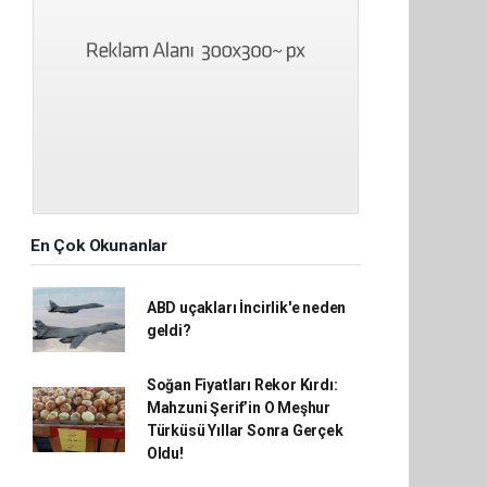
En Çok Okunanlar
ABD uçakları İncirlik'e neden
geldi?
Soğan Fiyatları Rekor Kırdı:
Mahzuni Şerif’in O Meşhur
Türküsü Yıllar Sonra Gerçek
Oldu!