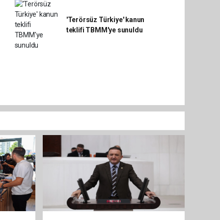
'Terörsüz Türkiye' kanun
teklifi TBMM'ye sunuldu