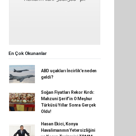
En Çok Okunanlar
ABD uçakları İncirlik'e neden
geldi?
Soğan Fiyatları Rekor Kırdı:
Mahzuni Şerif’in O Meşhur
Türküsü Yıllar Sonra Gerçek
Oldu!
Hasan Ekici, Konya
Havalimanının Yetersizliğini