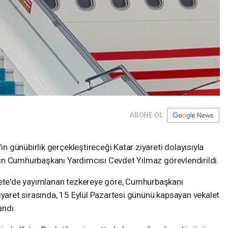
ABONE OL
günübirlik gerçekleştireceği Katar ziyareti dolayısıyla
in Cumhurbaşkanı Yardımcısı Cevdet Yılmaz görevlendirildi.
te'de yayımlanan tezkereye göre, Cumhurbaşkanı
iyaret sırasında, 15 Eylül Pazartesi gününü kapsayan vekalet
ndı.