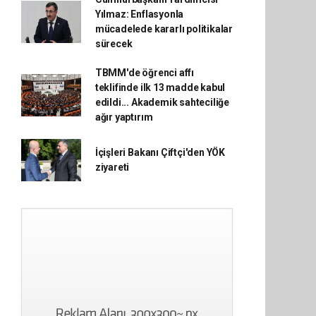
Yılmaz: Enflasyonla
mücadelede kararlı politikalar
sürecek
TBMM'de öğrenci affı
teklifinde ilk 13 madde kabul
edildi... Akademik sahteciliğe
ağır yaptırım
İçişleri Bakanı Çiftçi'den YÖK
ziyareti