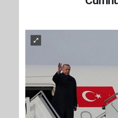
Cumhur