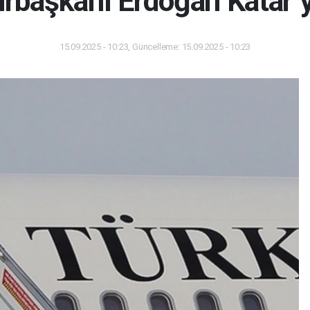
başkanı Erdoğan Katar 
15.09.2025 - 10:23, Güncelleme: 15.09.2025 - 10:23