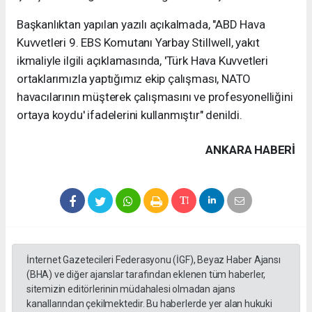
Başkanlıktan yapılan yazılı açıkalmada, "ABD Hava
Kuvvetleri 9. EBS Komutanı Yarbay Stillwell, yakıt
ikmaliyle ilgili açıklamasında, 'Türk Hava Kuvvetleri
ortaklarımızla yaptığımız ekip çalışması, NATO
havacılarının müşterek çalışmasını ve profesyonelliğini
ortaya koydu' ifadelerini kullanmıştır" denildi.
ANKARA HABERİ
İnternet Gazetecileri Federasyonu (İGF), Beyaz Haber Ajansı
(BHA) ve diğer ajanslar tarafından eklenen tüm haberler,
sitemizin editörlerinin müdahalesi olmadan ajans
kanallarından çekilmektedir. Bu haberlerde yer alan hukuki