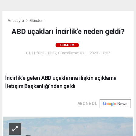
Anasayfa
Gündem
ABD uçakları İncirlik'e neden geldi?
GÜNDEM
01.11.2023 - 13:27, Güncelleme: 03.11.2023 - 10:57
İncirlik’e gelen ABD uçaklarına ilişkin açıklama
İletişim Başkanlığı'ndan geldi
ABONE OL