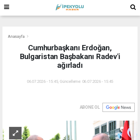
(
(
(
Anasayfa
Cumhurbaşkanı Erdoğan,
Bulgaristan Başbakanı Radev'i
ağırladı
06.07.2026 - 15:45, Güncelleme: 06.07.2026 - 15:45
ABONE OL