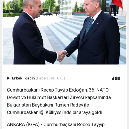
Erkek
|
Kadın
(Haberi Sesli Oku)
Cumhurbaşkanı Recep Tayyip Erdoğan, 36. NATO
Devlet ve Hükûmet Başkanları Zirvesi kapsamında
Bulgaristan Başbakanı Rumen Radev ile
Cumhurbaşkanlığı Külliyesi’nde bir araya geldi.
ANKARA (İGFA) - Cumhurbaşkanı Recep Tayyip