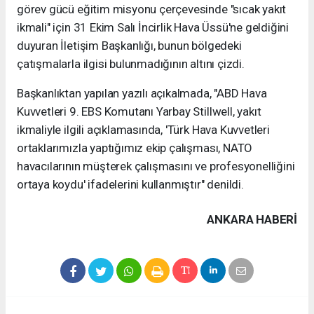
görev gücü eğitim misyonu çerçevesinde "sıcak yakıt
ikmali" için 31 Ekim Salı İncirlik Hava Üssü'ne geldiğini
duyuran İletişim Başkanlığı, bunun bölgedeki
çatışmalarla ilgisi bulunmadığının altını çizdi.
Başkanlıktan yapılan yazılı açıkalmada, "ABD Hava
Kuvvetleri 9. EBS Komutanı Yarbay Stillwell, yakıt
ikmaliyle ilgili açıklamasında, 'Türk Hava Kuvvetleri
ortaklarımızla yaptığımız ekip çalışması, NATO
havacılarının müşterek çalışmasını ve profesyonelliğini
ortaya koydu' ifadelerini kullanmıştır" denildi.
ANKARA HABERİ