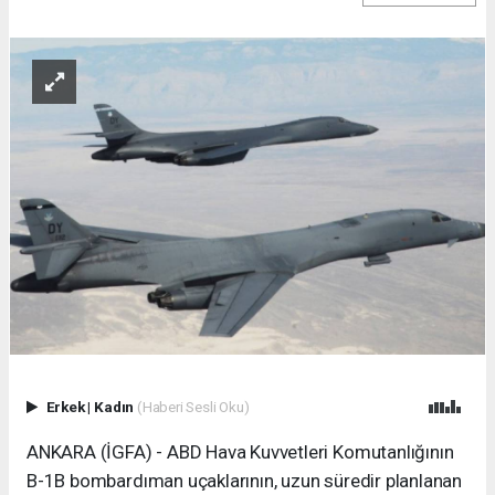
Erkek
|
Kadın
(Haberi Sesli Oku)
ANKARA (İGFA) - ABD Hava Kuvvetleri Komutanlığının
B-1B bombardıman uçaklarının, uzun süredir planlanan