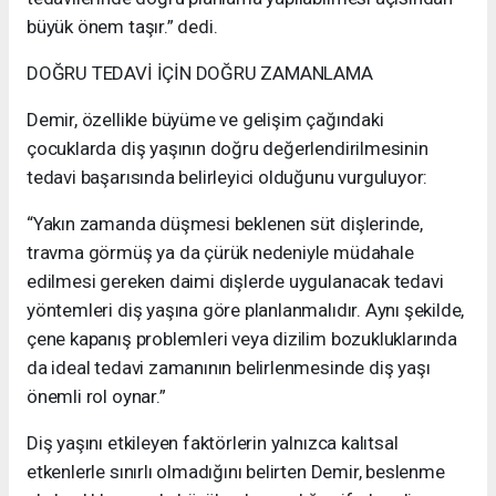
büyük önem taşır.” dedi.
DOĞRU TEDAVİ İÇİN DOĞRU ZAMANLAMA
Demir, özellikle büyüme ve gelişim çağındaki
çocuklarda diş yaşının doğru değerlendirilmesinin
tedavi başarısında belirleyici olduğunu vurguluyor:
“Yakın zamanda düşmesi beklenen süt dişlerinde,
travma görmüş ya da çürük nedeniyle müdahale
edilmesi gereken daimi dişlerde uygulanacak tedavi
yöntemleri diş yaşına göre planlanmalıdır. Aynı şekilde,
çene kapanış problemleri veya dizilim bozukluklarında
da ideal tedavi zamanının belirlenmesinde diş yaşı
önemli rol oynar.”
Diş yaşını etkileyen faktörlerin yalnızca kalıtsal
etkenlerle sınırlı olmadığını belirten Demir, beslenme