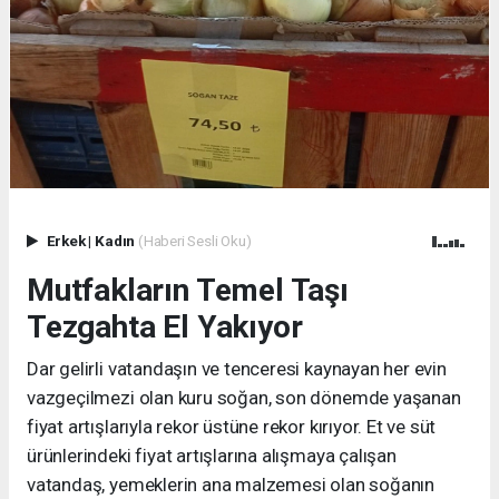
Erkek
|
Kadın
(Haberi Sesli Oku)
Mutfakların Temel Taşı
Tezgahta El Yakıyor
Dar gelirli vatandaşın ve tenceresi kaynayan her evin
vazgeçilmezi olan kuru soğan, son dönemde yaşanan
fiyat artışlarıyla rekor üstüne rekor kırıyor. Et ve süt
ürünlerindeki fiyat artışlarına alışmaya çalışan
vatandaş, yemeklerin ana malzemesi olan soğanın