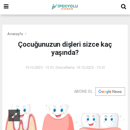
(
(
(
Anasayfa
Çocuğunuzun dişleri sizce kaç
yaşında?
19.10.2025 - 15:51, Güncelleme: 19.10.2025 - 15:51
ABONE OL