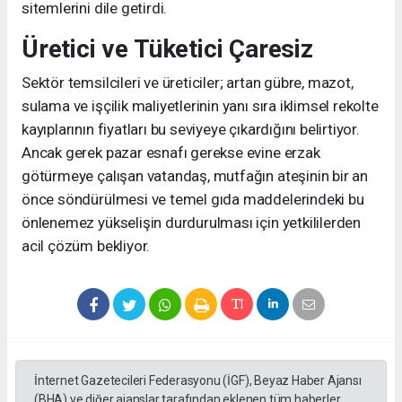
sitemlerini dile getirdi.
Üretici ve Tüketici Çaresiz
Sektör temsilcileri ve üreticiler; artan gübre, mazot,
sulama ve işçilik maliyetlerinin yanı sıra iklimsel rekolte
kayıplarının fiyatları bu seviyeye çıkardığını belirtiyor.
Ancak gerek pazar esnafı gerekse evine erzak
götürmeye çalışan vatandaş, mutfağın ateşinin bir an
önce söndürülmesi ve temel gıda maddelerindeki bu
önlenemez yükselişin durdurulması için yetkililerden
acil çözüm bekliyor.
İnternet Gazetecileri Federasyonu (İGF), Beyaz Haber Ajansı
(BHA) ve diğer ajanslar tarafından eklenen tüm haberler,