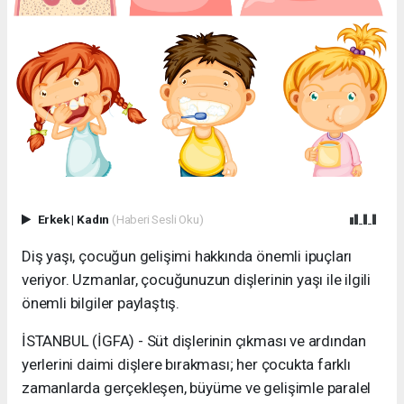
Erkek
|
Kadın
(Haberi Sesli Oku)
Diş yaşı, çocuğun gelişimi hakkında önemli ipuçları
veriyor. Uzmanlar, çocuğunuzun dişlerinin yaşı ile ilgili
önemli bilgiler paylaştış.
İSTANBUL (İGFA) - Süt dişlerinin çıkması ve ardından
yerlerini daimi dişlere bırakması; her çocukta farklı
zamanlarda gerçekleşen, büyüme ve gelişimle paralel