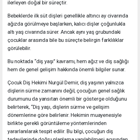
ilerleyen doğal bir süreçtir.
Bebeklerde ilk süt dişleri genellikle altıncı ay civarında
ağızda görülmeye başlarken, kalıcı dişler çoğunlukla
altı yaş civarında sürer. Ancak aynı yaş grubundaki
çocuklar arasında bile bu süreçte belirgin farklılıklar
görülebilir.
Bu noktada “diş yaşı” kavramı, hem ağız ve diş sağlığı
hem de genel gelişim hakkında önemli bilgiler sunar.
Çocuk Diş Hekimi Nurgül Demir, diş yaşının yalnızca
dişlerin sürme zamanını değil, çocuğun genel sağlık
durumunu da yansıtan önemli bir gösterge olduğunu
belirterek, “Diş yaşı, dişlerin sürme ve gelişim
dönemlerine göre belirlenir. Hekimin muayenesiyle
birlikte gerekli görüntüleme yöntemlerinden
yararlanılarak tespit edilir. Bu bilgi, çocuğun diş
tedavilerinde doğru planlama yapılabilmesi açısından