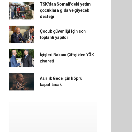
TSK'dan Somali'deki yetim
çocuklara gıda ve giyecek
desteği
Çocuk güvenliği için son
toplantı yapıldı
İçişleri Bakanı Çiftçi'den YÖK
ziyareti
Asırlık Gece için köprü
kapatılacak