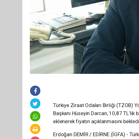
Türkiye Ziraat Odaları Birliği (TZOB) 
Başkanı Hüseyin Darcan, 10,87 TL’lik b
eklenerek fiyatın açıklanmasını bekledik
Erdoğan DEMİR / EDİRNE (İGFA) - Türki