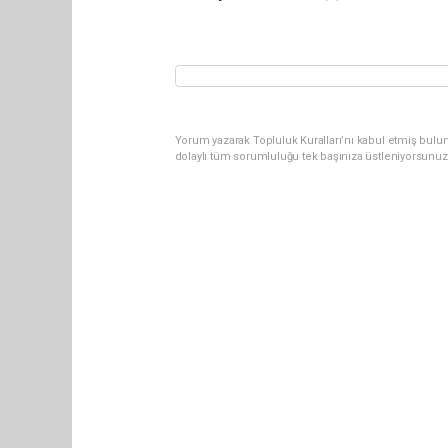
Yorum yazarak Topluluk Kuralları’nı kabul etmiş bulun
dolaylı tüm sorumluluğu tek başınıza üstleniyorsunuz