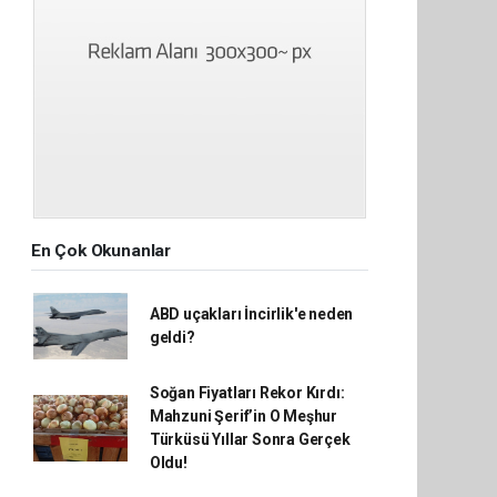
En Çok Okunanlar
ABD uçakları İncirlik'e neden
geldi?
Soğan Fiyatları Rekor Kırdı:
Mahzuni Şerif’in O Meşhur
Türküsü Yıllar Sonra Gerçek
Oldu!