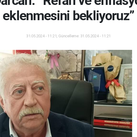
rcan: “Refah ve enflasy
eklenmesini bekliyoruz”
31.05.2024 - 11:21, Güncelleme: 31.05.2024 - 11:21