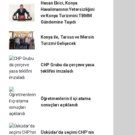
Hasan Ekici, Konya
Havalimanının Yetersizliğini
ve Konya Turizmini TBMM
Gündemine Taşıdı
Konya ile, Tarsus ve Mersin
Turizmi Gelişecek
CHP Grubu da çerçeve yasa
teklifini imzaladı
Öğretmenlerin il içi atama
sonuçları açıklandı
Üsküdar’da seçimi CHP’nin