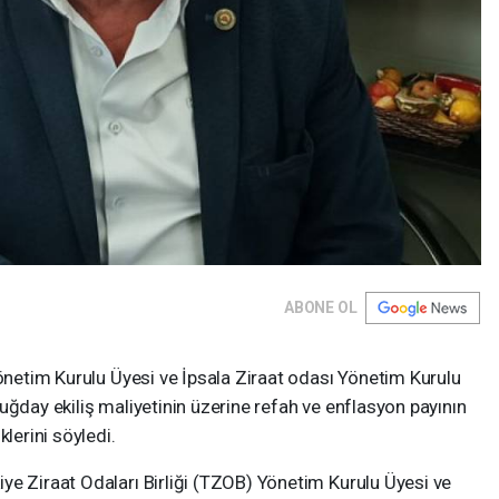
ABONE OL
Yönetim Kurulu Üyesi ve İpsala Ziraat odası Yönetim Kurulu
uğday ekiliş maliyetinin üzerine refah ve enflasyon payının
lerini söyledi.
ye Ziraat Odaları Birliği (TZOB) Yönetim Kurulu Üyesi ve