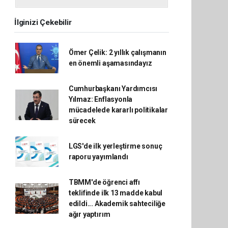
İlginizi Çekebilir
Ömer Çelik: 2 yıllık çalışmanın
en önemli aşamasındayız
Cumhurbaşkanı Yardımcısı
Yılmaz: Enflasyonla
mücadelede kararlı politikalar
sürecek
LGS'de ilk yerleştirme sonuç
raporu yayımlandı
TBMM'de öğrenci affı
teklifinde ilk 13 madde kabul
edildi... Akademik sahteciliğe
ağır yaptırım