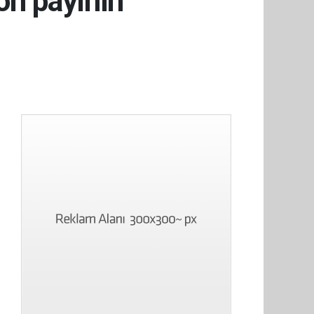
on payının