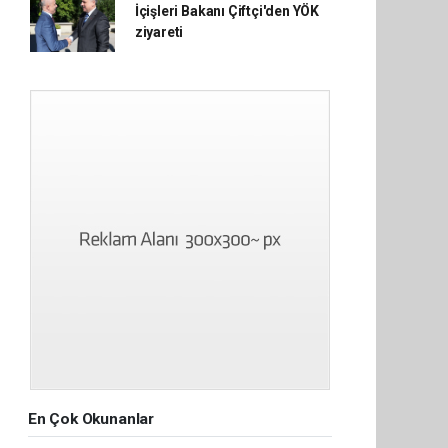
İçişleri Bakanı Çiftçi'den YÖK
ziyareti
En Çok Okunanlar