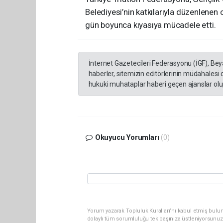
Belediyesi’nin katkılarıyla düzenlenen
gün boyunca kıyasıya mücadele etti.
İnternet Gazetecileri Federasyonu (İGF), Be
haberler, sitemizin editörlerinin müdahalesi
hukuki muhataplar haberi geçen ajanslar olup
Okuyucu Yorumları
(0)
Yorum yazarak Topluluk Kuralları’nı kabul etmiş bulun
dolaylı tüm sorumluluğu tek başınıza üstleniyorsunuz