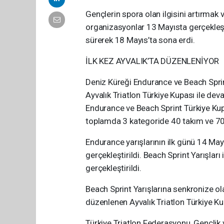
Gençlerin spora olan ilgisini artırma
organizasyonlar 13 Mayısta gerçekleş
sürerek 18 Mayıs’ta sona erdi.
İLK KEZ AYVALIK’TA DÜZENLENİYOR
Deniz Küreği Endurance ve Beach Sprin
Ayvalık Triatlon Türkiye Kupası ile dev
Endurance ve Beach Sprint Türkiye Kup
toplamda 3 kategoride 40 takım ve 700
Endurance yarışlarının ilk günü 14 Ma
gerçekleştirildi. Beach Sprint Yarışla
gerçekleştirildi.
Beach Sprint Yarışlarına senkronize ol
düzenlenen Ayvalık Triatlon Türkiye Ku
Türkiye Triatlon Federasyonu, Gençlik v