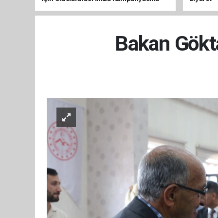
Destek
Bakan Gökta