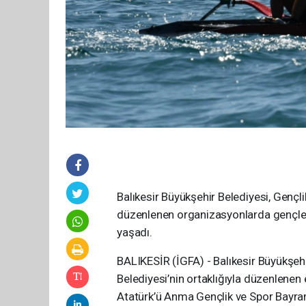
Balıkesir Büyükşehir Belediyesi, Gençlik
düzenlenen organizasyonlarda gençler,
yaşadı.
BALIKESİR (İGFA) - Balıkesir Büyükşehi
Belediyesi’nin ortaklığıyla düzenlenen
Atatürk’ü Anma Gençlik ve Spor Bayram