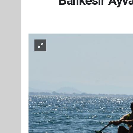
Balıkesir Ayva