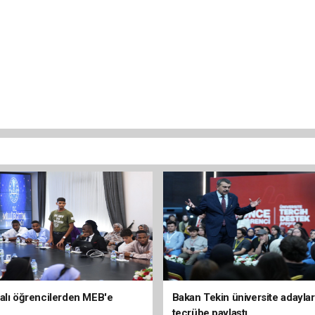
alı öğrencilerden MEB'e
Bakan Tekin üniversite adaylar
tecrübe paylaştı