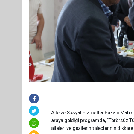
Aile ve Sosyal Hizmetler Bakanı Mahinu
araya geldiği programda, “Terörsüz Tür
aileleri ve gazilerin taleplerinin dikkat