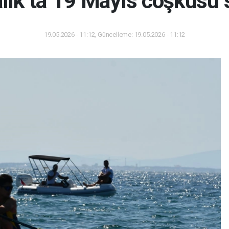
lık’ta 19 Mayıs coşkusu 
19.05.2026 - 11:12, Güncelleme: 19.05.2026 - 11:12