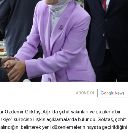
ABONE OL
r Özdemir Göktaş, Ağrı’da şehit yakınları ve gazilerle bir
kiye” sürecine ilişkin açıklamalarda bulundu. Göktaş, şehit
e alındığını belirterek yeni düzenlemelerin hayata geçirildiğini