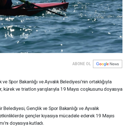
ABONE OL
 ve Spor Bakanlığı ve Ayvalık Belediyesi’nin ortaklığıyla
 kürek ve triatlon yarışlarıyla 19 Mayıs coşkusunu doyasıya
r Belediyesi, Gençlik ve Spor Bakanlığı ve Ayvalık
 etkinliklerde gençler kıyasıya mücadele ederek 19 Mayıs
ı’nı doyasıya kutladı.