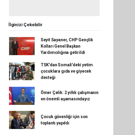
İlginizi Çekebilir
Seyit Sayaner, CHP Gençlik
Kolları Genel Başkan
Yardımcılığına getirildi
TSK'dan Somali'deki yetim
çocuklara gıda ve giyecek
desteği
Ömer Çelik: 2 yıllık çalışmanın
en önemli aşamasındayız
Çocuk güvenliği için son
toplantı yapıldı