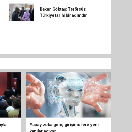
Bakan Göktaş: Terörsüz
Türkiye tarihi bir adımdır
ıyla
Yapay zeka genç girişimcilere yeni
kapılar açıyor