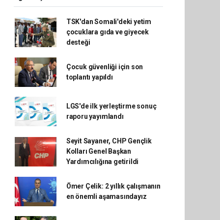
TSK'dan Somali'deki yetim
çocuklara gıda ve giyecek
desteği
Çocuk güvenliği için son
toplantı yapıldı
LGS'de ilk yerleştirme sonuç
raporu yayımlandı
Seyit Sayaner, CHP Gençlik
Kolları Genel Başkan
Yardımcılığına getirildi
Ömer Çelik: 2 yıllık çalışmanın
en önemli aşamasındayız