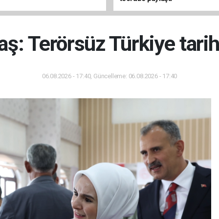
ş: Terörsüz Türkiye tarihi
06.08.2026 - 17:40, Güncelleme: 06.08.2026 - 17:40