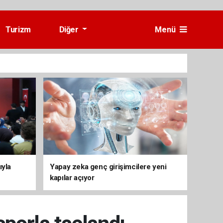
Turizm
Diğer
Menü
ıyla
Yapay zeka genç girişimcilere yeni
kapılar açıyor