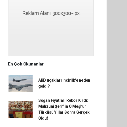
En Çok Okunanlar
ABD uçakları İncirlik'e neden
geldi?
Soğan Fiyatları Rekor Kırdı:
Mahzuni Şerif’in O Meşhur
Türküsü Yıllar Sonra Gerçek
Oldu!