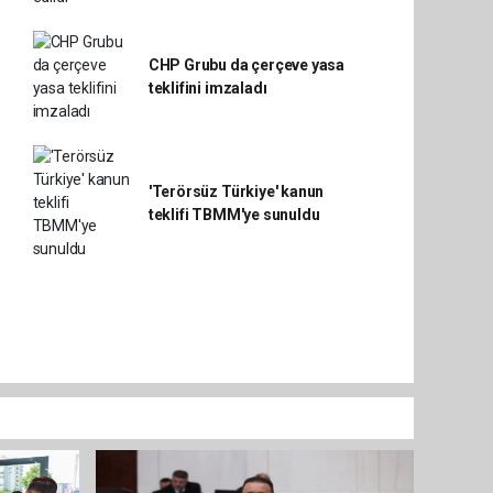
CHP Grubu da çerçeve yasa
teklifini imzaladı
'Terörsüz Türkiye' kanun
teklifi TBMM'ye sunuldu