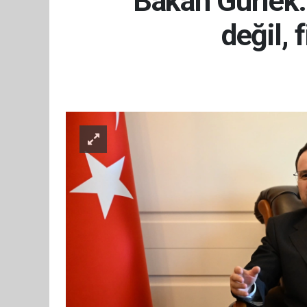
Bakan Gürlek: 
değil, 