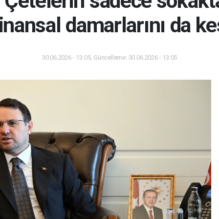
Çetelerin sadece sokaktak
finansal damarlarını da k
30.06.2026 - 13:05, Güncelleme: 30.06.2026 - 13:05