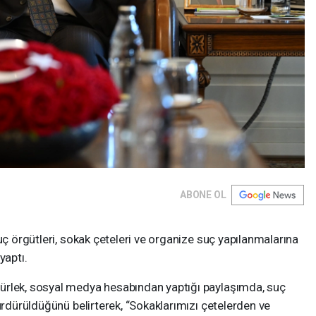
ABONE OL
uç örgütleri, sokak çeteleri ve organize suç yapılanmalarına
yaptı.
ürlek, sosyal medya hesabından yaptığı paylaşımda, suç
ürdürüldüğünü belirterek, “Sokaklarımızı çetelerden ve