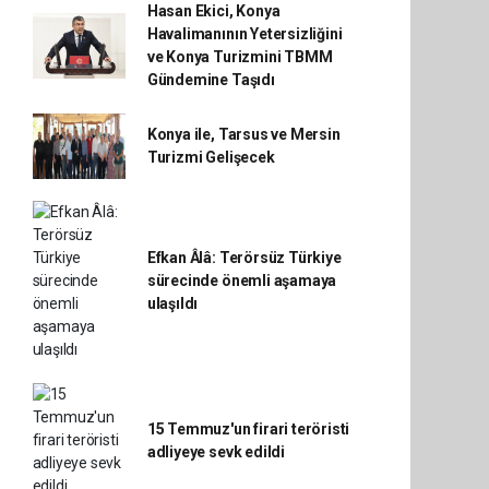
Hasan Ekici, Konya
Havalimanının Yetersizliğini
ve Konya Turizmini TBMM
Gündemine Taşıdı
Konya ile, Tarsus ve Mersin
Turizmi Gelişecek
Efkan Âlâ: Terörsüz Türkiye
sürecinde önemli aşamaya
ulaşıldı
15 Temmuz'un firari teröristi
adliyeye sevk edildi