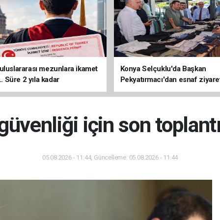
uluslararası mezunlara ikamet
Konya Selçuklu'da Başkan
... Süre 2 yıla kadar
Pekyatırmacı'dan esnaf ziyare
ilecek
üvenliği için son toplantı
05.08.2026 - 11:44, Güncelleme: 05.08.2026 - 11:44