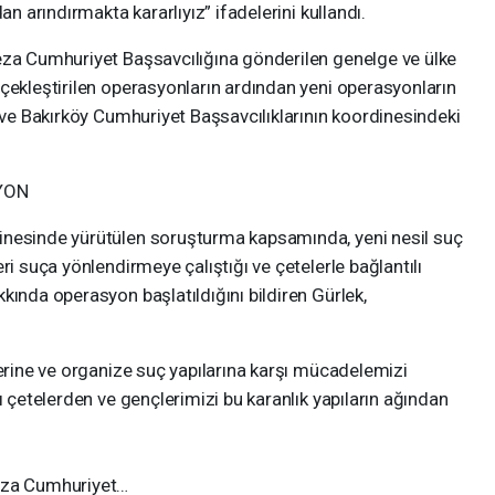
an arındırmakta kararlıyız” ifadelerini kullandı.
eza Cumhuriyet Başsavcılığına gönderilen genelge ve ülke
çekleştirilen operasyonların ardından yeni operasyonların
a ve Bakırköy Cumhuriyet Başsavcılıklarının koordinesindeki
YON
inesinde yürütülen soruşturma kapsamında, yeni nesil suç
ri suça yönlendirmeye çalıştığı ve çetelerle bağlantılı
kında operasyon başlatıldığını bildiren Gürlek,
lerine ve organize suç yapılarına karşı mücadelemizi
ı çetelerden ve gençlerimizi bu karanlık yapıların ağından
Ceza Cumhuriyet…