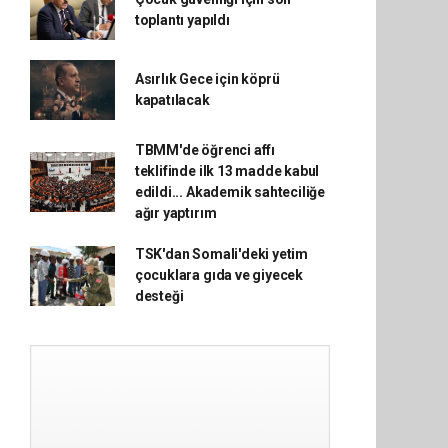
toplantı yapıldı
Asırlık Gece için köprü
kapatılacak
TBMM'de öğrenci affı
teklifinde ilk 13 madde kabul
edildi... Akademik sahteciliğe
ağır yaptırım
TSK'dan Somali'deki yetim
çocuklara gıda ve giyecek
desteği