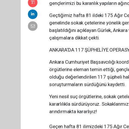
gençlerimizi bu karanlık yapıların ağınd
Geçtiğimiz hafta 81 ildeki 175 Ağır C
genelinde sokak çetelerine yönelik ger
başlatıldığını açıklayan Gürlek, Ankar
çalışmalara dikkat çekti.
ANKARA’DA 117 ŞÜPHELİYE OPERAS
Ankara Cumhuriyet Başsavcılığı koord
örgütlerine eleman temin ettiği, gençle
olduğu değerlendirilen 117 şüpheli hak
soruşturmaların sürdüğünü kaydetti.
Yeni nesil suç örgütlerine, sokak çete
kararlılıkla sürdürüyoruz. Sokaklarımız
arındırmakta kararlıyız!
Geçen hafta 81 ilimizdeki 175 Ağır 