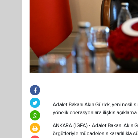
Adalet Bakanı Akın Gürlek, yeni nesil s
yönelik operasyonlara ilişkin açıklama 
ANKARA (İGFA) - Adalet Bakanı Akın G
örgütleriyle mücadelenin kararlılıkla s