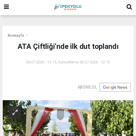
(
(
(
Anasayfa
ATA Çiftliği’nde ilk dut toplandı
06.07.2026 - 12:15, Güncelleme: 06.07.2026 - 12:15
ABONE OL