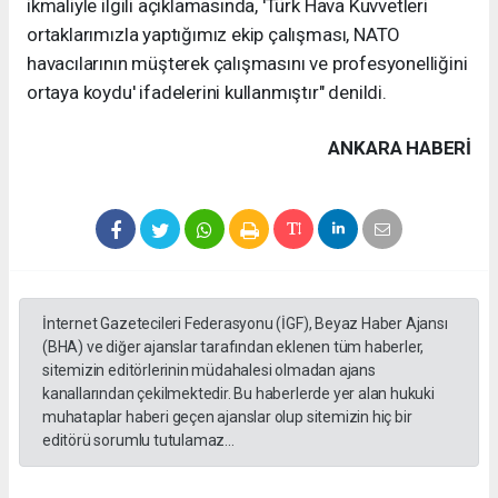
ikmaliyle ilgili açıklamasında, 'Türk Hava Kuvvetleri
ortaklarımızla yaptığımız ekip çalışması, NATO
havacılarının müşterek çalışmasını ve profesyonelliğini
ortaya koydu' ifadelerini kullanmıştır" denildi.
ANKARA HABERİ
İnternet Gazetecileri Federasyonu (İGF), Beyaz Haber Ajansı
(BHA) ve diğer ajanslar tarafından eklenen tüm haberler,
sitemizin editörlerinin müdahalesi olmadan ajans
kanallarından çekilmektedir. Bu haberlerde yer alan hukuki
muhataplar haberi geçen ajanslar olup sitemizin hiç bir
editörü sorumlu tutulamaz...