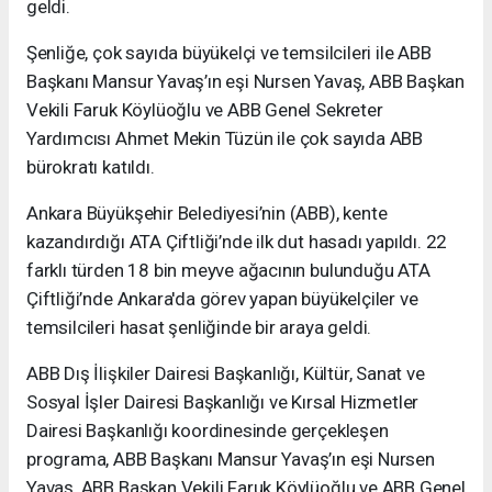
geldi.
⁠Şenliğe, çok sayıda büyükelçi ve temsilcileri ile ABB
Başkanı Mansur Yavaş’ın eşi Nursen Yavaş, ABB Başkan
Vekili Faruk Köylüoğlu ve ABB Genel Sekreter
Yardımcısı Ahmet Mekin Tüzün ile çok sayıda ABB
bürokratı katıldı.
Ankara Büyükşehir Belediyesi’nin (ABB), kente
kazandırdığı ATA Çiftliği’nde ilk dut hasadı yapıldı. 22
farklı türden 18 bin meyve ağacının bulunduğu ATA
Çiftliği’nde Ankara'da görev yapan büyükelçiler ve
temsilcileri hasat şenliğinde bir araya geldi.
ABB Dış İlişkiler Dairesi Başkanlığı, Kültür, Sanat ve
Sosyal İşler Dairesi Başkanlığı ve Kırsal Hizmetler
Dairesi Başkanlığı koordinesinde gerçekleşen
programa, ABB Başkanı Mansur Yavaş’ın eşi Nursen
Yavaş, ABB Başkan Vekili Faruk Köylüoğlu ve ABB Genel