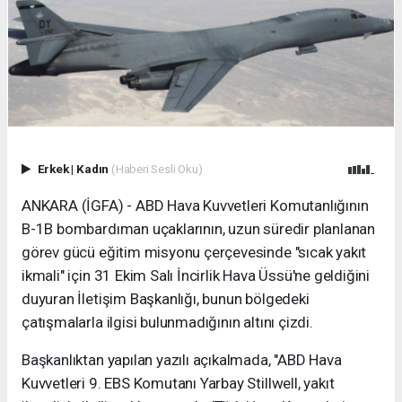
Erkek
|
Kadın
(Haberi Sesli Oku)
ANKARA (İGFA) - ABD Hava Kuvvetleri Komutanlığının
B-1B bombardıman uçaklarının, uzun süredir planlanan
görev gücü eğitim misyonu çerçevesinde "sıcak yakıt
ikmali" için 31 Ekim Salı İncirlik Hava Üssü'ne geldiğini
duyuran İletişim Başkanlığı, bunun bölgedeki
çatışmalarla ilgisi bulunmadığının altını çizdi.
Başkanlıktan yapılan yazılı açıkalmada, "ABD Hava
Kuvvetleri 9. EBS Komutanı Yarbay Stillwell, yakıt