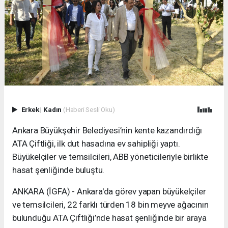
Erkek
|
Kadın
(Haberi Sesli Oku)
Ankara Büyükşehir Belediyesi’nin kente kazandırdığı
ATA Çiftliği, ilk dut hasadına ev sahipliği yaptı.
Büyükelçiler ve temsilcileri, ABB yöneticileriyle birlikte
hasat şenliğinde buluştu.
ANKARA (İGFA) - Ankara'da görev yapan büyükelçiler
ve temsilcileri, 22 farklı türden 18 bin meyve ağacının
bulunduğu ATA Çiftliği’nde hasat şenliğinde bir araya