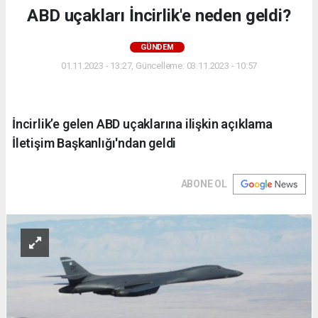
ABD uçakları İncirlik'e neden geldi?
GÜNDEM
01.11.2023 - 13:27, Güncelleme: 03.11.2023 - 10:57
İncirlik’e gelen ABD uçaklarına ilişkin açıklama
İletişim Başkanlığı'ndan geldi
ABONE OL