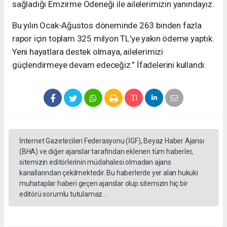
sağladığı Emzirme Ödeneği ile ailelerimizin yanındayız.
Bu yılın Ocak-Ağustos döneminde 263 binden fazla
rapor için toplam 325 milyon TL’ye yakın ödeme yaptık.
Yeni hayatlara destek olmaya, ailelerimizi
güçlendirmeye devam edeceğiz.” İfadelerini kullandı.
İnternet Gazetecileri Federasyonu (İGF), Beyaz Haber Ajansı
(BHA) ve diğer ajanslar tarafından eklenen tüm haberler,
sitemizin editörlerinin müdahalesi olmadan ajans
kanallarından çekilmektedir. Bu haberlerde yer alan hukuki
muhataplar haberi geçen ajanslar olup sitemizin hiç bir
editörü sorumlu tutulamaz...