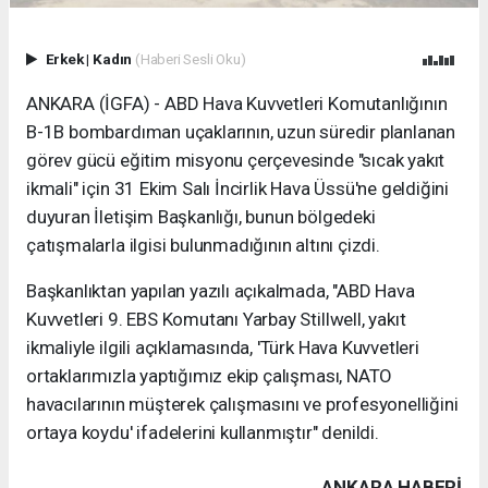
Erkek
|
Kadın
(Haberi Sesli Oku)
ANKARA (İGFA) - ABD Hava Kuvvetleri Komutanlığının
B-1B bombardıman uçaklarının, uzun süredir planlanan
görev gücü eğitim misyonu çerçevesinde "sıcak yakıt
ikmali" için 31 Ekim Salı İncirlik Hava Üssü'ne geldiğini
duyuran İletişim Başkanlığı, bunun bölgedeki
çatışmalarla ilgisi bulunmadığının altını çizdi.
Başkanlıktan yapılan yazılı açıkalmada, "ABD Hava
Kuvvetleri 9. EBS Komutanı Yarbay Stillwell, yakıt
ikmaliyle ilgili açıklamasında, 'Türk Hava Kuvvetleri
ortaklarımızla yaptığımız ekip çalışması, NATO
havacılarının müşterek çalışmasını ve profesyonelliğini
ortaya koydu' ifadelerini kullanmıştır" denildi.
ANKARA HABERİ