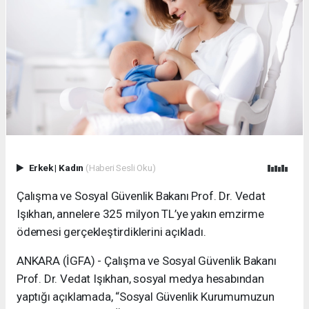
Erkek
|
Kadın
(Haberi Sesli Oku)
Çalışma ve Sosyal Güvenlik Bakanı Prof. Dr. Vedat
Işıkhan, annelere 325 milyon TL’ye yakın emzirme
ödemesi gerçekleştirdiklerini açıkladı.
ANKARA (İGFA) - Çalışma ve Sosyal Güvenlik Bakanı
Prof. Dr. Vedat Işıkhan, sosyal medya hesabından
yaptığı açıklamada, “Sosyal Güvenlik Kurumumuzun