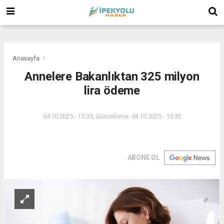
(
(
(
Anasayfa
Annelere Bakanlıktan 325 milyon
lira ödeme
04.10.2025 - 15:35, Güncelleme: 04.10.2025 - 15:35
ABONE OL