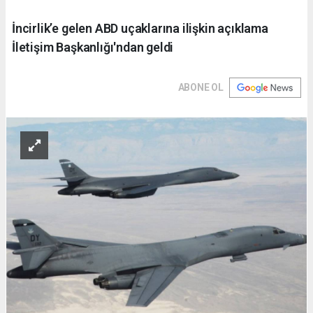
İncirlik’e gelen ABD uçaklarına ilişkin açıklama
İletişim Başkanlığı'ndan geldi
ABONE OL