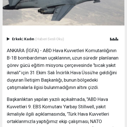
Erkek
|
Kadın
(Haberi Sesli Oku)
ANKARA (İGFA) - ABD Hava Kuvvetleri Komutanlığının
B-1B bombardıman uçaklarının, uzun süredir planlanan
görev gücü eğitim misyonu çerçevesinde "sıcak yakıt
ikmali" için 31 Ekim Salı İncirlik Hava Üssü'ne geldiğini
duyuran İletişim Başkanlığı, bunun bölgedeki
çatışmalarla ilgisi bulunmadığının altını çizdi.
Başkanlıktan yapılan yazılı açıkalmada, "ABD Hava
Kuvvetleri 9. EBS Komutanı Yarbay Stillwell, yakıt
ikmaliyle ilgili açıklamasında, 'Türk Hava Kuvvetleri
ortaklarımızla yaptığımız ekip çalışması, NATO