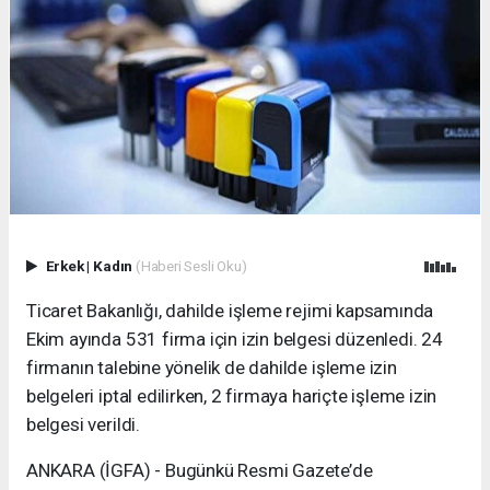
Erkek
|
Kadın
(Haberi Sesli Oku)
Ticaret Bakanlığı, dahilde işleme rejimi kapsamında
Ekim ayında 531 firma için izin belgesi düzenledi. 24
firmanın talebine yönelik de dahilde işleme izin
belgeleri iptal edilirken, 2 firmaya hariçte işleme izin
belgesi verildi.
ANKARA (İGFA) - Bugünkü Resmi Gazete’de