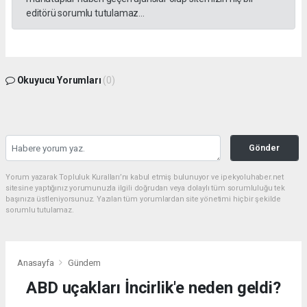
editörü sorumlu tutulamaz...
Okuyucu Yorumları
(0)
Gönder
Yorum yazarak Topluluk Kuralları’nı kabul etmiş bulunuyor ve ipekyoluhaber.net
sitesine yaptığınız yorumunuzla ilgili doğrudan veya dolaylı tüm sorumluluğu tek
başınıza üstleniyorsunuz. Yazılan tüm yorumlardan site yönetimi hiçbir şekilde
sorumlu tutulamaz.
Anasayfa
Gündem
ABD uçakları İncirlik'e neden geldi?