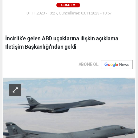
GÜNDEM
01.11.2023 - 13:27, Güncelleme: 03.11.2023 - 10:57
İncirlik’e gelen ABD uçaklarına ilişkin açıklama
İletişim Başkanlığı'ndan geldi
ABONE OL