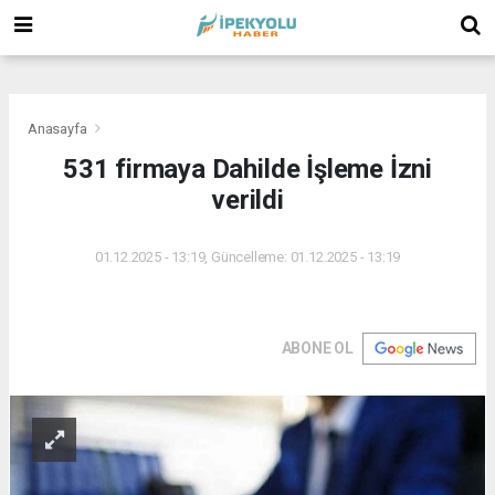
(
(
(
Anasayfa
531 firmaya Dahilde İşleme İzni
verildi
01.12.2025 - 13:19, Güncelleme: 01.12.2025 - 13:19
ABONE OL