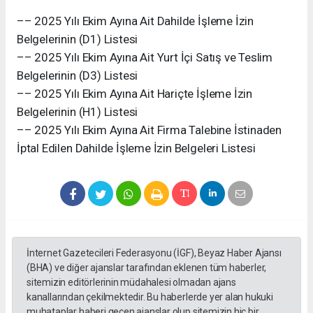
–– 2025 Yılı Ekim Ayına Ait Dahilde İşleme İzin
Belgelerinin (D1) Listesi
–– 2025 Yılı Ekim Ayına Ait Yurt İçi Satış ve Teslim
Belgelerinin (D3) Listesi
–– 2025 Yılı Ekim Ayına Ait Hariçte İşleme İzin
Belgelerinin (H1) Listesi
–– 2025 Yılı Ekim Ayına Ait Firma Talebine İstinaden
İptal Edilen Dahilde İşleme İzin Belgeleri Listesi
İnternet Gazetecileri Federasyonu (İGF), Beyaz Haber Ajansı
(BHA) ve diğer ajanslar tarafından eklenen tüm haberler,
sitemizin editörlerinin müdahalesi olmadan ajans
kanallarından çekilmektedir. Bu haberlerde yer alan hukuki
muhataplar haberi geçen ajanslar olup sitemizin hiç bir