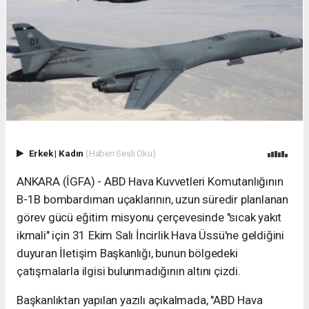
Erkek
|
Kadın
(Haberi Sesli Oku)
ANKARA (İGFA) - ABD Hava Kuvvetleri Komutanlığının
B-1B bombardıman uçaklarının, uzun süredir planlanan
görev gücü eğitim misyonu çerçevesinde "sıcak yakıt
ikmali" için 31 Ekim Salı İncirlik Hava Üssü'ne geldiğini
duyuran İletişim Başkanlığı, bunun bölgedeki
çatışmalarla ilgisi bulunmadığının altını çizdi.
Başkanlıktan yapılan yazılı açıkalmada, "ABD Hava