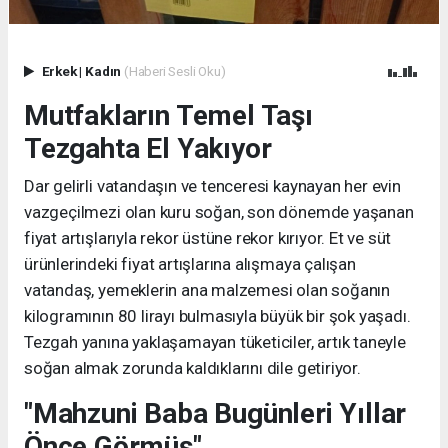
Erkek
|
Kadın
(Haberi Sesli Oku)
Mutfakların Temel Taşı
Tezgahta El Yakıyor
Dar gelirli vatandaşın ve tenceresi kaynayan her evin
vazgeçilmezi olan kuru soğan, son dönemde yaşanan
fiyat artışlarıyla rekor üstüne rekor kırıyor. Et ve süt
ürünlerindeki fiyat artışlarına alışmaya çalışan
vatandaş, yemeklerin ana malzemesi olan soğanın
kilogramının 80 lirayı bulmasıyla büyük bir şok yaşadı.
Tezgah yanına yaklaşamayan tüketiciler, artık taneyle
soğan almak zorunda kaldıklarını dile getiriyor.
"Mahzuni Baba Bugünleri Yıllar
Önce Görmüş"