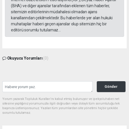
(BHA) ve diğer ajanslar tarafından eklenen tüm haberler,
sitemizin editörlerinin müdahalesi olmadan ajans
kanallarından çekilmektedir. Bu haberlerde yer alan hukuki
muhataplar haberi geçen ajanslar olup sitemizin hiç bir
editörü sorumlu tutulamaz...
Okuyucu Yorumları
(0)
Gönder
Yorum yazarak Topluluk Kuralları’nı kabul etmiş bulunuyor ve ipekyoluhaber.net
sitesine yaptığınız yorumunuzla ilgili doğrudan veya dolaylı tüm sorumluluğu tek
başınıza üstleniyorsunuz. Yazılan tüm yorumlardan site yönetimi hiçbir şekilde
sorumlu tutulamaz.