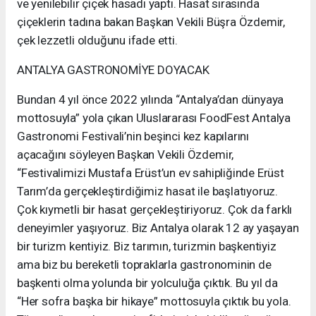
ve yenilebilir çiçek hasadı yaptı. Hasat sırasında
çiçeklerin tadına bakan Başkan Vekili Büşra Özdemir,
çek lezzetli olduğunu ifade etti.
ANTALYA GASTRONOMİYE DOYACAK
Bundan 4 yıl önce 2022 yılında “Antalya’dan dünyaya
mottosuyla” yola çıkan Uluslararası FoodFest Antalya
Gastronomi Festivali’nin beşinci kez kapılarını
açacağını söyleyen Başkan Vekili Özdemir,
“Festivalimizi Mustafa Erüst’un ev sahipliğinde Erüst
Tarım’da gerçekleştirdiğimiz hasat ile başlatıyoruz.
Çok kıymetli bir hasat gerçekleştiriyoruz. Çok da farklı
deneyimler yaşıyoruz. Biz Antalya olarak 12 ay yaşayan
bir turizm kentiyiz. Biz tarımın, turizmin başkentiyiz
ama biz bu bereketli topraklarla gastronominin de
başkenti olma yolunda bir yolculuğa çıktık. Bu yıl da
“Her sofra başka bir hikaye” mottosuyla çıktık bu yola.