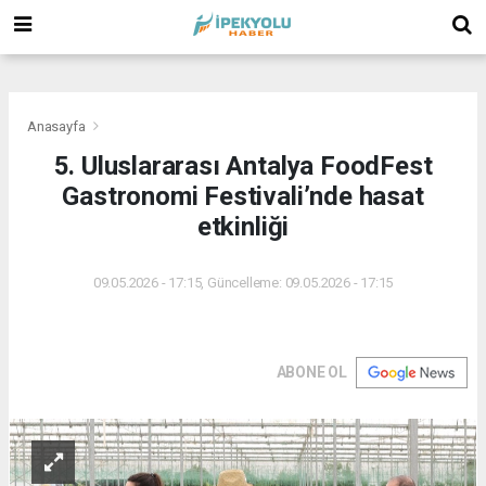
(
(
(
Anasayfa
5. Uluslararası Antalya FoodFest
Gastronomi Festivali’nde hasat
etkinliği
09.05.2026 - 17:15, Güncelleme: 09.05.2026 - 17:15
ABONE OL