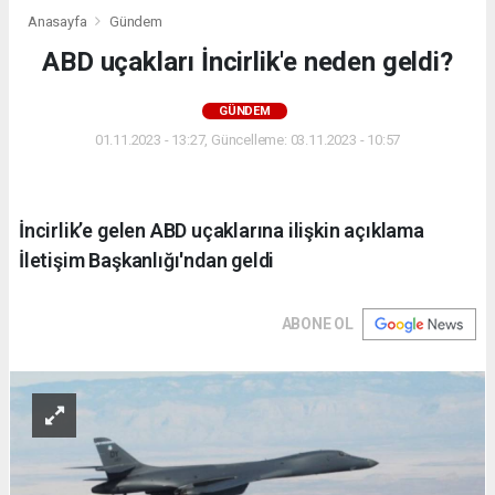
Anasayfa
Gündem
ABD uçakları İncirlik'e neden geldi?
GÜNDEM
01.11.2023 - 13:27, Güncelleme: 03.11.2023 - 10:57
İncirlik’e gelen ABD uçaklarına ilişkin açıklama
İletişim Başkanlığı'ndan geldi
ABONE OL