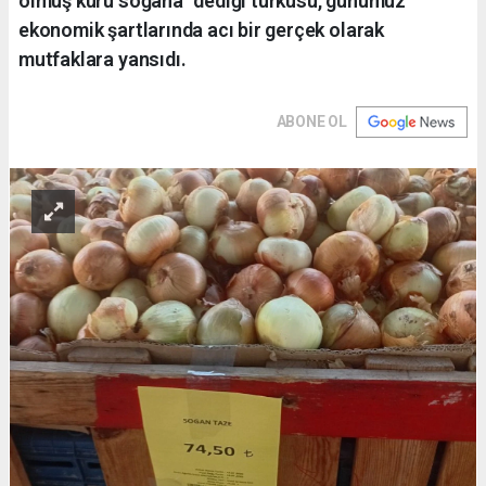
olmuş kuru soğana" dediği türküsü, günümüz
ekonomik şartlarında acı bir gerçek olarak
mutfaklara yansıdı.
ABONE OL