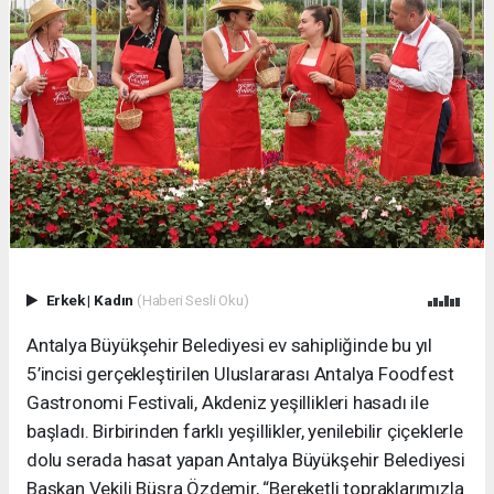
Erkek
|
Kadın
(Haberi Sesli Oku)
Antalya Büyükşehir Belediyesi ev sahipliğinde bu yıl
5’incisi gerçekleştirilen Uluslararası Antalya Foodfest
Gastronomi Festivali, Akdeniz yeşillikleri hasadı ile
başladı. Birbirinden farklı yeşillikler, yenilebilir çiçeklerle
dolu serada hasat yapan Antalya Büyükşehir Belediyesi
Başkan Vekili Büşra Özdemir, “Bereketli topraklarımızla