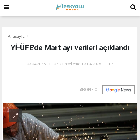
(
(
(
Anasayfa
Yİ-ÜFE'de Mart ayı verileri açıklandı
03.04.2025 - 11:07, Güncelleme: 03.04.2025 - 11:07
ABONE OL