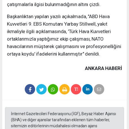
çatışmalarla ilgisi bulunmadığının altını çizdi.
Başkanlıktan yapılan yazılı açıkalmada, "ABD Hava
Kuvvetleri 9. EBS Komutanı Yarbay Stillwell, yakıt
ikmaliyle ilgili açıklamasında, 'Türk Hava Kuvvetleri
ortaklarımızla yaptığımız ekip çalışması, NATO
havacılarının müşterek çalışmasını ve profesyonelliğini
ortaya koydu' ifadelerini kullanmıştır" denildi.
ANKARA HABERİ
İnternet Gazetecileri Federasyonu (İGF), Beyaz Haber Ajansı
(BHA) ve diğer ajanslar tarafından eklenen tüm haberler,
sitemizin editörlerinin müdahalesi olmadan ajans