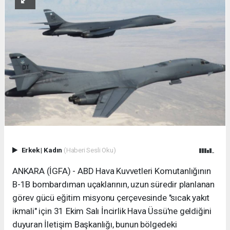
Erkek
|
Kadın
(Haberi Sesli Oku)
ANKARA (İGFA) - ABD Hava Kuvvetleri Komutanlığının
B-1B bombardıman uçaklarının, uzun süredir planlanan
görev gücü eğitim misyonu çerçevesinde "sıcak yakıt
ikmali" için 31 Ekim Salı İncirlik Hava Üssü'ne geldiğini
duyuran İletişim Başkanlığı, bunun bölgedeki