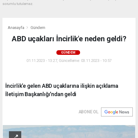
sorumlu tutulamaz.
Anasayfa
Gündem
ABD uçakları İncirlik'e neden geldi?
GÜNDEM
01.11.2023 - 13:27, Güncelleme: 03.11.2023 - 10:57
İncirlik’e gelen ABD uçaklarına ilişkin açıklama
İletişim Başkanlığı'ndan geldi
ABONE OL