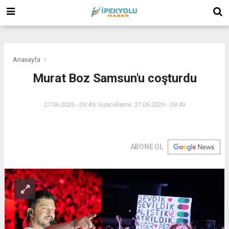
(
(
(
Anasayfa
Murat Boz Samsun'u coşturdu
27.06.2026 - 09:49, Güncelleme: 27.06.2026 - 09:49
ABONE OL