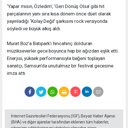
‘Yapar mısın, Özledim’, ‘Geri Dönüş Olsa’ gibi hit
parçalarının yanı sıra kısa dönem önce düet olarak
yayınladığı ‘Kolay Değil’ şarkısını rock versiyonda
söyledi ve büyük alkış aldı.
Murat Boz’a Batıpark’ı hıncahınç dolduran
müzikseverler gece boyunca hep bir ağızdan eşlik etti.
Enerjisi, yüksek performansıyla beğeni toplayan
sanatçı, Samsun’da unutulmaz bir festival gecesine
imza attı.
İnternet Gazetecileri Federasyonu (İGF), Beyaz Haber Ajansı
(BHA) ve diğer ajanslar tarafından eklenen tüm haberler,