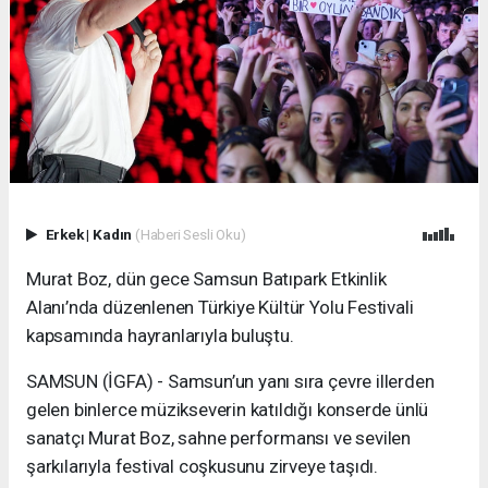
Erkek
|
Kadın
(Haberi Sesli Oku)
Murat Boz, dün gece Samsun Batıpark Etkinlik
Alanı’nda düzenlenen Türkiye Kültür Yolu Festivali
kapsamında hayranlarıyla buluştu.
SAMSUN (İGFA) - Samsun’un yanı sıra çevre illerden
gelen binlerce müzikseverin katıldığı konserde ünlü
sanatçı Murat Boz, sahne performansı ve sevilen
şarkılarıyla festival coşkusunu zirveye taşıdı.