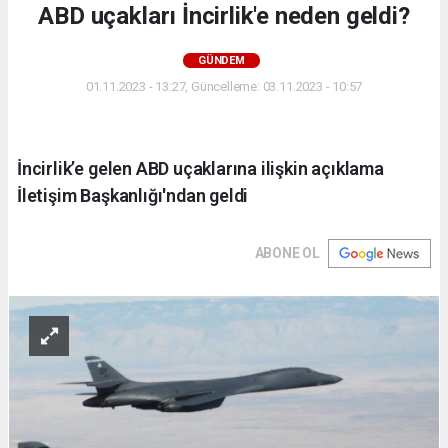
ABD uçakları İncirlik'e neden geldi?
GÜNDEM
01.11.2023 - 13:27, Güncelleme: 03.11.2023 - 10:57
İncirlik’e gelen ABD uçaklarına ilişkin açıklama
İletişim Başkanlığı'ndan geldi
ABONE OL