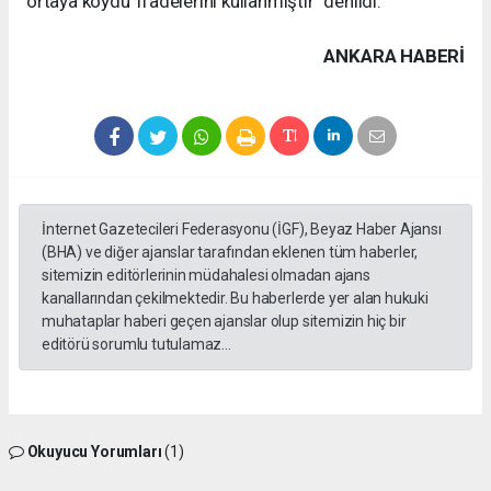
ortaya koydu' ifadelerini kullanmıştır" denildi.
ANKARA HABERİ
İnternet Gazetecileri Federasyonu (İGF), Beyaz Haber Ajansı
(BHA) ve diğer ajanslar tarafından eklenen tüm haberler,
sitemizin editörlerinin müdahalesi olmadan ajans
kanallarından çekilmektedir. Bu haberlerde yer alan hukuki
muhataplar haberi geçen ajanslar olup sitemizin hiç bir
editörü sorumlu tutulamaz...
Okuyucu Yorumları
(1)