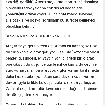
azaldığı görüldü. Araştırma, kumar sorunu ağırlaştıkça
bireylerin tedaviye daha çok dışsal nedenlerle
yöneldiğini ortaya koydu. Buna göre maddi kayıplar,
aile baskısı ve sosyal sorunların bu süreçte belirleyici
olabildiği belirtildi.
“KAZANMA SIRASI BENDE” YANILGISI
Araştırmaya göre birçok kişi kumarı bir kazanç yolu ya
da çıkış kapısı olarak görüyor. Özellikle “kazanma sırası
bende” düşüncesi, en yaygın yanılgılardan biri olarak
öne çıkıyor. Bu düşünce güçlendikçe kumarda geçirilen
süre ve harcanan para artıyor, kişiler kumarı bırakmakta
daha fazla zorlanıyor. Uzun süre devam eden kumar
davranışıyla birlikte bu düşünceler daha da yerleşiyor.
Zamanla kişi, kontrolün kendisinde olduğunu düşünse
de süreç giderek zorlaşıyor.
Çalışmada katılımcıların büyük bölümünde başka