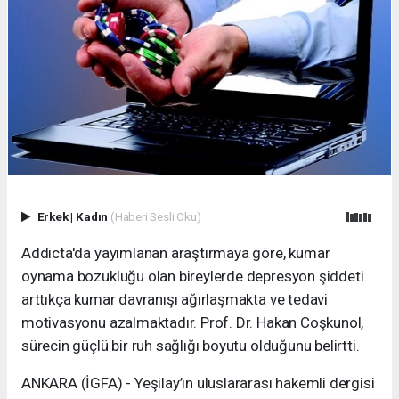
Erkek
|
Kadın
(Haberi Sesli Oku)
Addicta'da yayımlanan araştırmaya göre, kumar
oynama bozukluğu olan bireylerde depresyon şiddeti
arttıkça kumar davranışı ağırlaşmakta ve tedavi
motivasyonu azalmaktadır. Prof. Dr. Hakan Coşkunol,
sürecin güçlü bir ruh sağlığı boyutu olduğunu belirtti.
ANKARA (İGFA) - Yeşilay’ın uluslararası hakemli dergisi