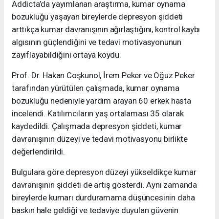
Addicta’da yayımlanan araştırma, kumar oynama
bozukluğu yaşayan bireylerde depresyon şiddeti
arttıkça kumar davranışının ağırlaştığını, kontrol kaybı
algısının güçlendiğini ve tedavi motivasyonunun
zayıflayabildiğini ortaya koydu.
Prof. Dr. Hakan Coşkunol, İrem Peker ve Oğuz Peker
tarafından yürütülen çalışmada, kumar oynama
bozukluğu nedeniyle yardım arayan 60 erkek hasta
incelendi. Katılımcıların yaş ortalaması 35 olarak
kaydedildi. Çalışmada depresyon şiddeti, kumar
davranışının düzeyi ve tedavi motivasyonu birlikte
değerlendirildi.
Bulgulara göre depresyon düzeyi yükseldikçe kumar
davranışının şiddeti de artış gösterdi. Aynı zamanda
bireylerde kumarı durduramama düşüncesinin daha
baskın hale geldiği ve tedaviye duyulan güvenin