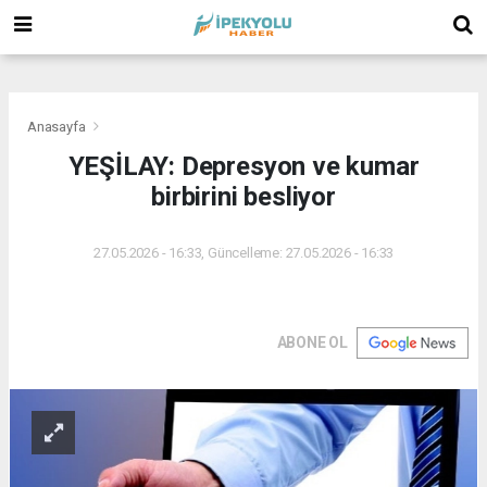
(
(
(
Anasayfa
YEŞİLAY: Depresyon ve kumar
birbirini besliyor
27.05.2026 - 16:33, Güncelleme: 27.05.2026 - 16:33
ABONE OL