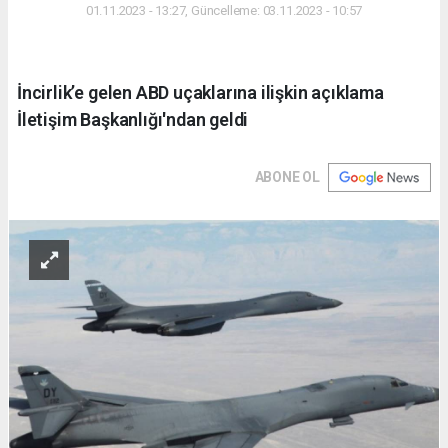
01.11.2023 - 13:27, Güncelleme: 03.11.2023 - 10:57
İncirlik’e gelen ABD uçaklarına ilişkin açıklama
İletişim Başkanlığı'ndan geldi
ABONE OL