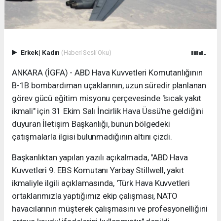
Erkek
|
Kadın
(Haberi Sesli Oku)
ANKARA (İGFA) - ABD Hava Kuvvetleri Komutanlığının
B-1B bombardıman uçaklarının, uzun süredir planlanan
görev gücü eğitim misyonu çerçevesinde "sıcak yakıt
ikmali" için 31 Ekim Salı İncirlik Hava Üssü'ne geldiğini
duyuran İletişim Başkanlığı, bunun bölgedeki
çatışmalarla ilgisi bulunmadığının altını çizdi.
Başkanlıktan yapılan yazılı açıkalmada, "ABD Hava
Kuvvetleri 9. EBS Komutanı Yarbay Stillwell, yakıt
ikmaliyle ilgili açıklamasında, 'Türk Hava Kuvvetleri
ortaklarımızla yaptığımız ekip çalışması, NATO
havacılarının müşterek çalışmasını ve profesyonelliğini