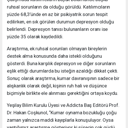
ruhsal sorunların da olduğu görüldü. Katılımcıların
yüzde 68,3’ünde en az bir psikiyatrik sorun tespit
edilirken, en sık görülen durumun depresyon olduğu
belirlendi. Depresyon tanısı bulunanların oranı ise
yüzde 35 olarak kaydedildi.
Araştırma, ek ruhsal sorunları olmayan bireylerin
destek alma konusunda daha istekli olduğunu
gösterdi. Buna karşılık depresyon ve diğer sorunların
eşlik ettiği durumlarda bu isteğin azaldığı dikkat çekti.
Sonuç olarak araştırma, kumar davranışının sadece bir
alışkanlık olarak değil, kişinin ruh hali ve düşünce
biçimiyle birlikte ele alınması gerektiğini ortaya koydu.
Yeşilay Bilim Kurulu Üyesi ve Addicta Baş Editörü Prof.
Dr. Hakan Coşkunol, “Kumar oynama bozukluğu çoğu
zaman yalnızca maddi kayıplarla konuşuluyor. Oysa
yaptığımız araştırma gösteriyor ki sürecin çok güçlü