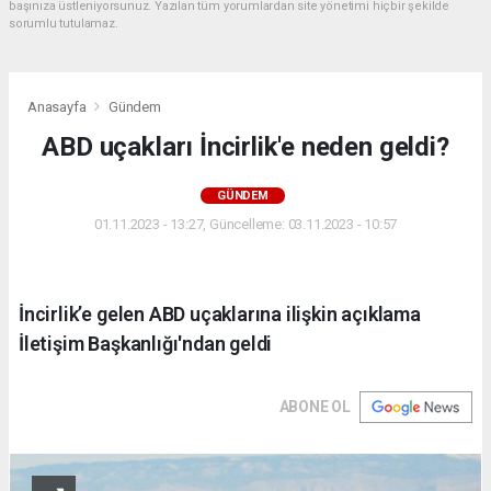
başınıza üstleniyorsunuz. Yazılan tüm yorumlardan site yönetimi hiçbir şekilde
sorumlu tutulamaz.
Anasayfa
Gündem
ABD uçakları İncirlik'e neden geldi?
GÜNDEM
01.11.2023 - 13:27, Güncelleme: 03.11.2023 - 10:57
İncirlik’e gelen ABD uçaklarına ilişkin açıklama
İletişim Başkanlığı'ndan geldi
ABONE OL