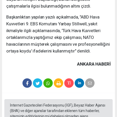
çatışmalarla ilgisi bulunmadığının altını çizdi.
Başkanlıktan yapılan yazılı açıkalmada, "ABD Hava
Kuvvetleri 9. EBS Komutanı Yarbay Stillwell, yakıt
ikmaliyle ilgili açıklamasında, 'Türk Hava Kuvvetleri
ortaklarımızla yaptığımız ekip çalışması, NATO
havacılarının müşterek çalışmasını ve profesyonelliğini
ortaya koydu' ifadelerini kullanmıştır" denildi.
ANKARA HABERİ
İnternet Gazetecileri Federasyonu (İGF), Beyaz Haber Ajansı
(BHA) ve diğer ajanslar tarafından eklenen tüm haberler,
sitemizin editörlerinin müdahalesi olmadan ajans