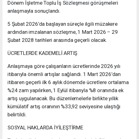
Dönem İşletme Toplu İş Sözleşmesi görüşmeleri
anlaşmayla sonuçlandı.
5 Şubat 2026’da başlayan süreçle ilgili müzakere
ardından imzalanan sözleşme, 1 Mart 2026 – 29
Şubat 2028 tarihleri arasında geçerli olacak.
ÜCRETLERDE KADEMELİ ARTIŞ
Anlaşmaya göre çalışanların ücretlerinde 2026 yılı
itibarıyla önemli artışlar sağlandı. 1 Mart 2026’dan
itibaren geçerli ilk 6 aylık dönemde ücretlere ortalama
%24 zam yapılırken, 1 Eylül itibarıyla %8 oranında ek
artış uygulanacak. Bu düzenlemelerle birlikte yıllık
kümülatif artış oranının %33,92 seviyesine ulaştığı
belirtildi.
SOSYAL HAKLARDA İYİLEŞTİRME