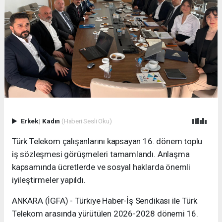
Erkek
|
Kadın
(Haberi Sesli Oku)
Türk Telekom çalışanlarını kapsayan 16. dönem toplu
iş sözleşmesi görüşmeleri tamamlandı. Anlaşma
kapsamında ücretlerde ve sosyal haklarda önemli
iyileştirmeler yapıldı.
ANKARA (İGFA) - Türkiye Haber-İş Sendikası ile Türk
Telekom arasında yürütülen 2026-2028 dönemi 16.