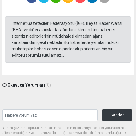
İnternet Gazetecileri Federasyonu (İGF), Beyaz Haber Ajansı
(BHA) ve diğer ajanslar tarafından eklenen tüm haberler,
sitemizin editörlerinin müdahalesi olmadan ajans
kanallarından çekilmektedir. Bu haberlerde yer alan hukuki
muhataplar haberi geçen ajanslar olup sitemizin hiç bir
editörü sorumlu tutulamaz...
Okuyucu Yorumları
(0)
Gönder
Yorum yazarak Topluluk Kuralları’nı kabul etmiş bulunuyor ve ipekyoluhaber.net
sitesine yaptığınız yorumunuzla ilgili doğrudan veya dolaylı tüm sorumluluğu tek