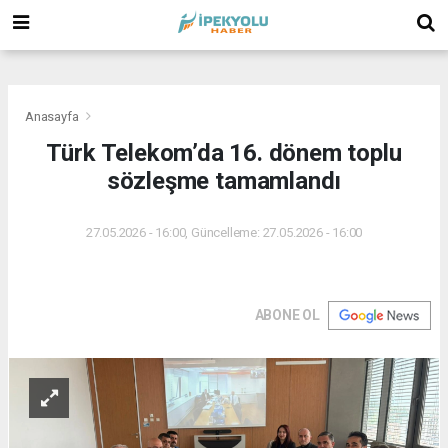
(
(
(
Anasayfa
Türk Telekom’da 16. dönem toplu
sözleşme tamamlandı
27.05.2026 - 16:00, Güncelleme: 27.05.2026 - 16:00
ABONE OL