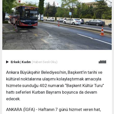
Erkek
|
Kadın
(Haberi Sesli Oku)
Ankara Büyükşehir Belediyesi’nin, Başkent’in tarihi ve
kültürel noktalarına ulaşımı kolaylaştırmak amacıyla
hizmete sunduğu 402 numaralı “Başkent Kültür Turu”
hattı seferleri Kurban Bayramı boyunca da devam
edecek.
ANKARA (İGFA) - Haftanın 7 günü hizmet veren hat,