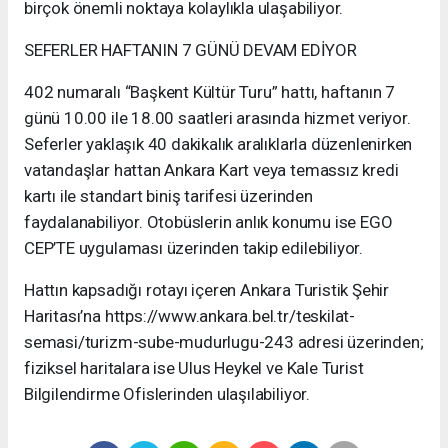
birçok önemli noktaya kolaylıkla ulaşabiliyor.
SEFERLER HAFTANIN 7 GÜNÜ DEVAM EDİYOR
402 numaralı “Başkent Kültür Turu” hattı, haftanın 7
günü 10.00 ile 18.00 saatleri arasında hizmet veriyor.
Seferler yaklaşık 40 dakikalık aralıklarla düzenlenirken
vatandaşlar hattan Ankara Kart veya temassız kredi
kartı ile standart biniş tarifesi üzerinden
faydalanabiliyor. Otobüslerin anlık konumu ise EGO
CEP’TE uygulaması üzerinden takip edilebiliyor.
Hattın kapsadığı rotayı içeren Ankara Turistik Şehir
Haritası’na https://www.ankara.bel.tr/teskilat-
semasi/turizm-sube-mudurlugu-243 adresi üzerinden;
fiziksel haritalara ise Ulus Heykel ve Kale Turist
Bilgilendirme Ofislerinden ulaşılabiliyor.