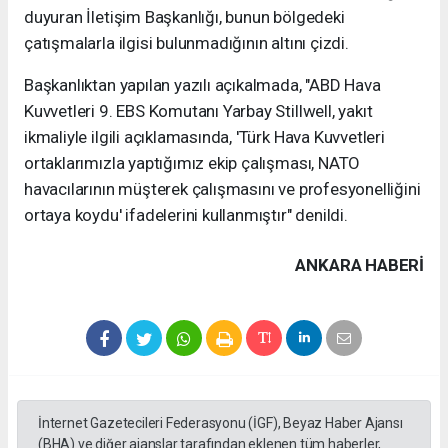
duyuran İletişim Başkanlığı, bunun bölgedeki
çatışmalarla ilgisi bulunmadığının altını çizdi.
Başkanlıktan yapılan yazılı açıkalmada, "ABD Hava
Kuvvetleri 9. EBS Komutanı Yarbay Stillwell, yakıt
ikmaliyle ilgili açıklamasında, 'Türk Hava Kuvvetleri
ortaklarımızla yaptığımız ekip çalışması, NATO
havacılarının müşterek çalışmasını ve profesyonelliğini
ortaya koydu' ifadelerini kullanmıştır" denildi.
ANKARA HABERİ
İnternet Gazetecileri Federasyonu (İGF), Beyaz Haber Ajansı
(BHA) ve diğer ajanslar tarafından eklenen tüm haberler,