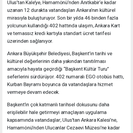
Ulus’tan Kale’ye, Hamamönü’nden Anıtkabir’e kadar
uzanan 12 durakta vatandaşları Ankara’nın kültürel
mirasıyla buluşturuyor. Son bir yılda 46 binden fazla
yolcunun kullandığı 402 hattında ulaşım, Ankara Kart
ve temassız kredi kartıyla standart ücret tarifesi
üzerinden sağlanıyor.
Ankara Büyükşehir Belediyesi, Başkent’in tarihi ve
kültürel değerlerinin daha yakından tanıtılması
amacıyla hayata geçirdiği “Başkent Kültür Turu”
seferlerini sürdürüyor. 402 numaralı EGO otobüs hattı,
Kurban Bayramı boyunca da vatandaşlara hizmet
vermeye devam edecek.
Başkent’in çok katmanlı tarihsel dokusunu daha
erişilebilir hale getirmeyi amaçlayan uygulama
kapsamında vatandaşlar; Ulus’tan Ankara Kalesi’ne,
Hamamönü’nden Ulucanlar Cezaevi Müzesi’ne kadar