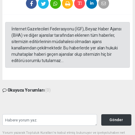
İnternet Gazetecileri Federasyonu (İGF), Beyaz Haber Ajansı
(BHA) ve diğer ajanslar tarafından eklenen tüm haberler,
sitemizin editörlerinin müdahalesi olmadan ajans
kanallarından çekilmektedir. Bu haberlerde yer alan hukuki
muhataplar haberi geçen ajanslar olup sitemizin hiç bir
editörü sorumlu tutulamaz...
Okuyucu Yorumları
(0)
Gönder
Yorum yazarak Topluluk Kuralları’nı kabul etmiş bulunuyor ve ipekyoluhaber.net