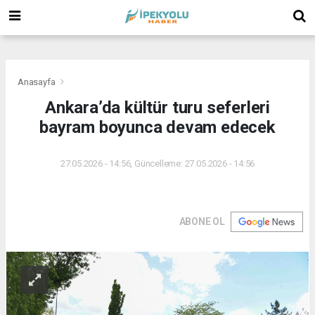
(
(
(
Anasayfa
Ankara’da kültür turu seferleri
bayram boyunca devam edecek
27.05.2026 - 14:56, Güncelleme: 27.05.2026 - 14:56
ABONE OL