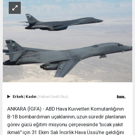
Erkek
|
Kadın
(Haberi Sesli Oku)
ANKARA (İGFA) - ABD Hava Kuvvetleri Komutanlığının
B-1B bombardıman uçaklarının, uzun süredir planlanan
görev gücü eğitim misyonu çerçevesinde "sıcak yakıt
ikmali" için 31 Ekim Salı İncirlik Hava Üssü'ne geldiğini