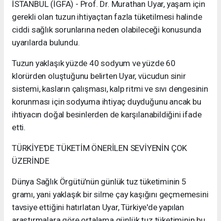
İSTANBUL (İGFA) - Prof. Dr. Murathan Uyar, yaşam için
gerekli olan tuzun ihtiyaçtan fazla tüketilmesi halinde
ciddi sağlık sorunlarına neden olabileceği konusunda
uyarılarda bulundu.
Tuzun yaklaşık yüzde 40 sodyum ve yüzde 60
klorürden oluştuğunu belirten Uyar, vücudun sinir
sistemi, kasların çalışması, kalp ritmi ve sıvı dengesinin
korunması için sodyuma ihtiyaç duyduğunu ancak bu
ihtiyacın doğal besinlerden de karşılanabildiğini ifade
etti.
TÜRKİYE'DE TÜKETİM ÖNERİLEN SEVİYENİN ÇOK
ÜZERİNDE
Dünya Sağlık Örgütü'nün günlük tuz tüketiminin 5
gramı, yani yaklaşık bir silme çay kaşığını geçmemesini
tavsiye ettiğini hatırlatan Uyar, Türkiye'de yapılan
araştırmalara göre ortalama günlük tuz tüketiminin bu