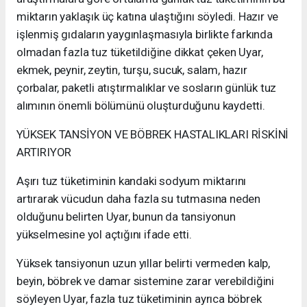
miktarın yaklaşık üç katına ulaştığını söyledi. Hazır ve
işlenmiş gıdaların yaygınlaşmasıyla birlikte farkında
olmadan fazla tuz tüketildiğine dikkat çeken Uyar,
ekmek, peynir, zeytin, turşu, sucuk, salam, hazır
çorbalar, paketli atıştırmalıklar ve sosların günlük tuz
alımının önemli bölümünü oluşturduğunu kaydetti.
YÜKSEK TANSİYON VE BÖBREK HASTALIKLARI RİSKİNİ
ARTIRIYOR
Aşırı tuz tüketiminin kandaki sodyum miktarını
artırarak vücudun daha fazla su tutmasına neden
olduğunu belirten Uyar, bunun da tansiyonun
yükselmesine yol açtığını ifade etti.
Yüksek tansiyonun uzun yıllar belirti vermeden kalp,
beyin, böbrek ve damar sistemine zarar verebildiğini
söyleyen Uyar, fazla tuz tüketiminin ayrıca böbrek