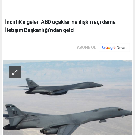
İncirlik’e gelen ABD uçaklarına ilişkin açıklama
İletişim Başkanlığı'ndan geldi
ABONE OL