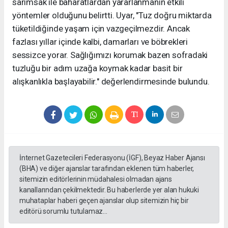
sarımsak ile baharatlardan yararlanmanın etkili
yöntemler olduğunu belirtti. Uyar, "Tuz doğru miktarda
tüketildiğinde yaşam için vazgeçilmezdir. Ancak
fazlası yıllar içinde kalbi, damarları ve böbrekleri
sessizce yorar. Sağlığımızı korumak bazen sofradaki
tuzluğu bir adım uzağa koymak kadar basit bir
alışkanlıkla başlayabilir." değerlendirmesinde bulundu.
İnternet Gazetecileri Federasyonu (İGF), Beyaz Haber Ajansı
(BHA) ve diğer ajanslar tarafından eklenen tüm haberler,
sitemizin editörlerinin müdahalesi olmadan ajans
kanallarından çekilmektedir. Bu haberlerde yer alan hukuki
muhataplar haberi geçen ajanslar olup sitemizin hiç bir
editörü sorumlu tutulamaz...