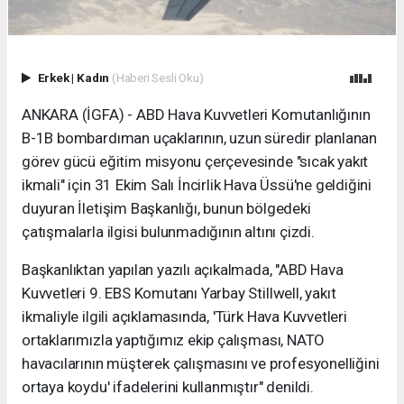
Erkek
|
Kadın
(Haberi Sesli Oku)
ANKARA (İGFA) - ABD Hava Kuvvetleri Komutanlığının
B-1B bombardıman uçaklarının, uzun süredir planlanan
görev gücü eğitim misyonu çerçevesinde "sıcak yakıt
ikmali" için 31 Ekim Salı İncirlik Hava Üssü'ne geldiğini
duyuran İletişim Başkanlığı, bunun bölgedeki
çatışmalarla ilgisi bulunmadığının altını çizdi.
Başkanlıktan yapılan yazılı açıkalmada, "ABD Hava
Kuvvetleri 9. EBS Komutanı Yarbay Stillwell, yakıt
ikmaliyle ilgili açıklamasında, 'Türk Hava Kuvvetleri
ortaklarımızla yaptığımız ekip çalışması, NATO
havacılarının müşterek çalışmasını ve profesyonelliğini
ortaya koydu' ifadelerini kullanmıştır" denildi.