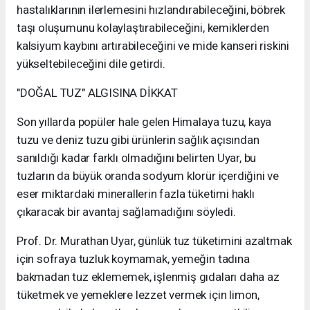
hastalıklarının ilerlemesini hızlandırabileceğini, böbrek
taşı oluşumunu kolaylaştırabileceğini, kemiklerden
kalsiyum kaybını artırabileceğini ve mide kanseri riskini
yükseltebileceğini dile getirdi.
"DOĞAL TUZ" ALGISINA DİKKAT
Son yıllarda popüler hale gelen Himalaya tuzu, kaya
tuzu ve deniz tuzu gibi ürünlerin sağlık açısından
sanıldığı kadar farklı olmadığını belirten Uyar, bu
tuzların da büyük oranda sodyum klorür içerdiğini ve
eser miktardaki minerallerin fazla tüketimi haklı
çıkaracak bir avantaj sağlamadığını söyledi.
Prof. Dr. Murathan Uyar, günlük tuz tüketimini azaltmak
için sofraya tuzluk koymamak, yemeğin tadına
bakmadan tuz eklememek, işlenmiş gıdaları daha az
tüketmek ve yemeklere lezzet vermek için limon,