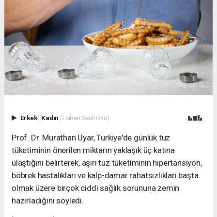
Erkek
|
Kadın
(Haberi Sesli Oku)
Prof. Dr. Murathan Uyar, Türkiye'de günlük tuz
tüketiminin önerilen miktarın yaklaşık üç katına
ulaştığını belirterek, aşırı tuz tüketiminin hipertansiyon,
böbrek hastalıkları ve kalp-damar rahatsızlıkları başta
olmak üzere birçok ciddi sağlık sorununa zemin
hazırladığını söyledi.