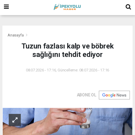
(
(
(
Anasayfa
Tuzun fazlası kalp ve böbrek
sağlığını tehdit ediyor
08.07.2026 - 17:16, Güncelleme: 08.07.2026 - 17:16
ABONE OL