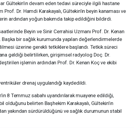
 Gültekin’in devam eden tedavi süreciyle ilgili hastane
 Prof. Dr. Hamdi Karakayalı, Gültekin’in beyin kanaması ve
rin ardından yoğun bakımda takip edildiğini bildirdi.
aatlerinde Beyin ve Sinir Cerrahisi Uzmanı Prof. Dr. Kenan
 Başka bir sağlık kurumunda yapılan değerlendirmelerde
lmesi üzerine gerekli tetkiklere başlandı. Tetkik süreci
geldiği belirtilirken, girişimsel radyolog Doç. Dr.
ştirilen işlemin ardından Prof. Dr. Kenan Koç ve ekibi
entriküler drenaj uygulandığı kaydedildi.
’in 8 Temmuz sabahı uyandırılarak muayene edildiği,
bil olduğunu belirten Başhekim Karakayalı, Gültekin’in
ından yakından sürdürüldüğünü ve sağlık durumunun stabil