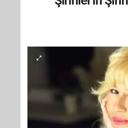
Şirinler'in Şi