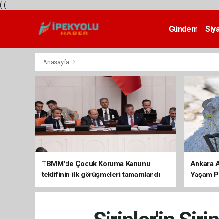
(
(
Gündem
Siy
Teknoloji
Anasayfa
TBMM'de Çocuk Koruma Kanunu
Ankara A
teklifinin ilk görüşmeleri tamamlandı
Yaşam Par