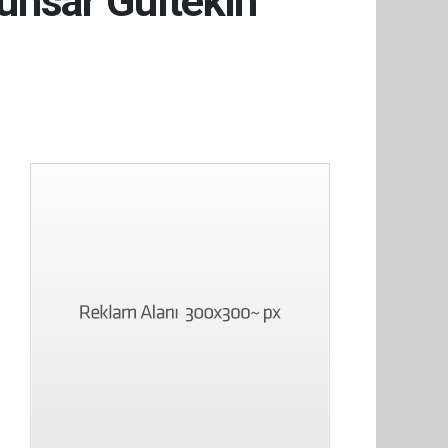
Ruhsar Gültekin