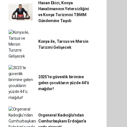
Hasan Ekici, Konya
Havalimanının Yetersizliğini
ve Konya Turizmini TBMM
Gündemine Taşıdı
Konya ile, Tarsus ve Mersin
Turizmi Gelişecek
2025’te güvenlik birimine
gelen çocukların yüzde 44'ü
mağdur!
Orgeneral Kadıoğlu'ndan
Cumhurbaşkanı Erdoğan'a