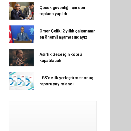
Çocuk güvenliği için son
toplantı yapıldı
Ömer Çelik: 2 yıllık çalışmanın
en önemli aşamasındayız
Asırlık Gece için köprü
kapatılacak
LGS'de ilk yerleştirme sonuç
raporu yayımlandı