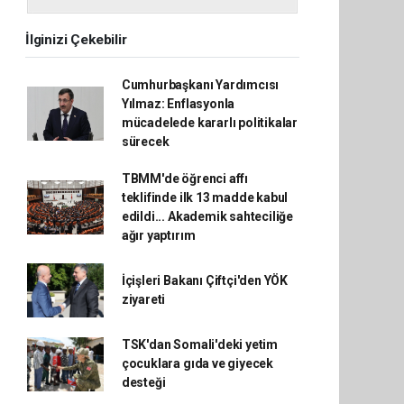
İlginizi Çekebilir
Cumhurbaşkanı Yardımcısı
Yılmaz: Enflasyonla
mücadelede kararlı politikalar
sürecek
TBMM'de öğrenci affı
teklifinde ilk 13 madde kabul
edildi... Akademik sahteciliğe
ağır yaptırım
İçişleri Bakanı Çiftçi'den YÖK
ziyareti
TSK'dan Somali'deki yetim
çocuklara gıda ve giyecek
desteği