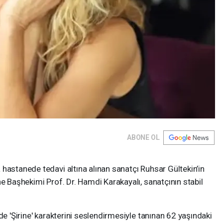
ABONE OL
hastanede tedavi altına alınan sanatçı Ruhsar Gültekin’in
ne Başhekimi Prof. Dr. Hamdi Karakayalı, sanatçının stabil
de 'Şirine' karakterini seslendirmesiyle tanınan 62 yaşındaki