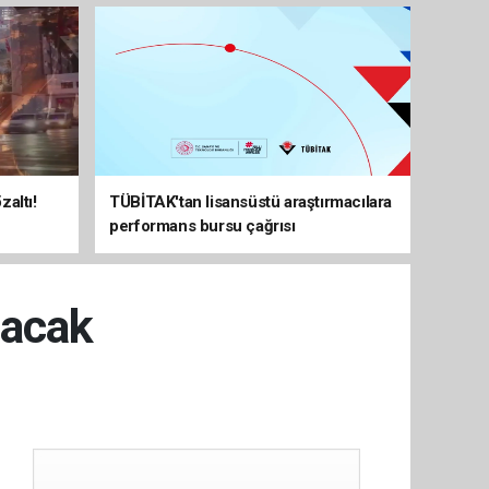
altı!
TÜBİTAK'tan lisansüstü araştırmacılara
performans bursu çağrısı
lacak