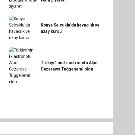
veda ziyareti
Konya Selçuklu'da havacılık ve
uzay kursu
Türkiye’nin ilk astronotu Alper
Gezeravcı Tuğgeneral oldu