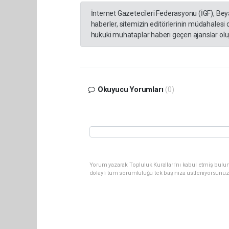
İnternet Gazetecileri Federasyonu (İGF), Be
haberler, sitemizin editörlerinin müdahalesi
hukuki muhataplar haberi geçen ajanslar olup
Okuyucu Yorumları
(0)
Yorum yazarak Topluluk Kuralları’nı kabul etmiş bulun
dolaylı tüm sorumluluğu tek başınıza üstleniyorsunuz