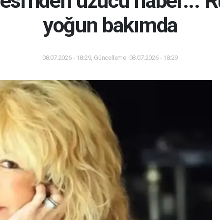
rinesi'nden üzücü haber... 
yoğun bakımda
08.07.2026 - 18:29, Güncelleme: 08.07.2026 - 18:29