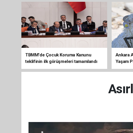
TBMM'de Çocuk Koruma Kanunu
Ankara A
teklifinin ilk görüşmeleri tamamlandı
Yaşam Par
Asır