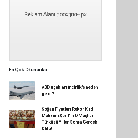
En Çok Okunanlar
ABD uçakları İncirlik'e neden
geldi?
Soğan Fiyatları Rekor Kırdı:
Mahzuni Şerif’in O Meşhur
Türküsü Yıllar Sonra Gerçek
Oldu!