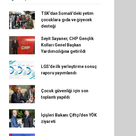
TSK'dan Somali'deki yetim
çocuklara gıda ve giyecek
desteği
Seyit Sayaner, CHP Gençlik
Kolları Genel Başkan
Yardımcılığına getirildi
LGS'de ilk yerleştirme sonuç
raporu yayımlandı
Çocuk güvenliği için son
toplantı yapıldı
İçişleri Bakanı Çiftçi'den YÖK
ziyareti