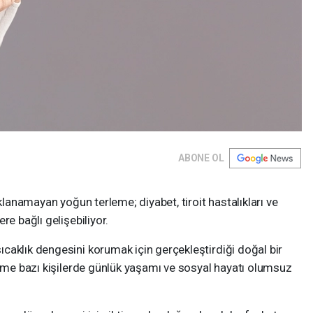
ABONE OL
ıklanamayan yoğun terleme; diyabet, tiroit hastalıkları ve
re bağlı gelişebiliyor.
caklık dengesini korumak için gerçekleştirdiği doğal bir
leme bazı kişilerde günlük yaşamı ve sosyal hayatı olumsuz