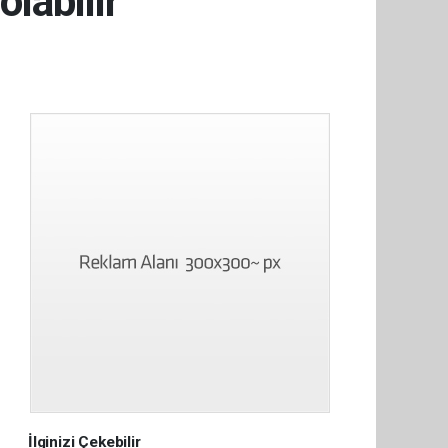
olabilir
İlginizi Çekebilir