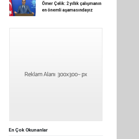
Ömer Çelik: 2 yıllık çalışmanın
en önemli aşamasındayız
En Çok Okunanlar