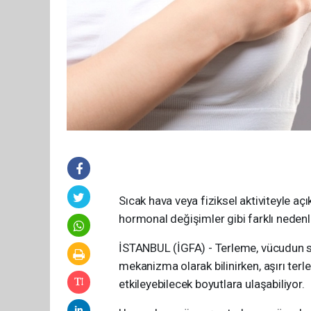
Sıcak hava veya fiziksel aktiviteyle aç
hormonal değişimler gibi farklı nedenle
İSTANBUL (İGFA) - Terleme, vücudun sı
mekanizma olarak bilinirken, aşırı ter
etkileyebilecek boyutlara ulaşabiliyor.