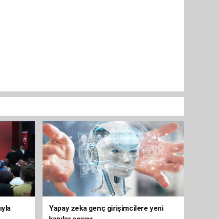
ıyla
Yapay zeka genç girişimcilere yeni