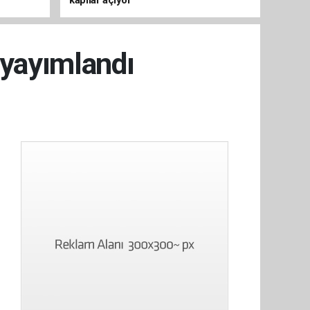
kapılar açıyor
 yayımlandı