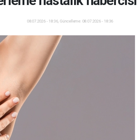
erleme hastalık habercisi 
08.07.2026 - 18:36, Güncelleme: 08.07.2026 - 18:36