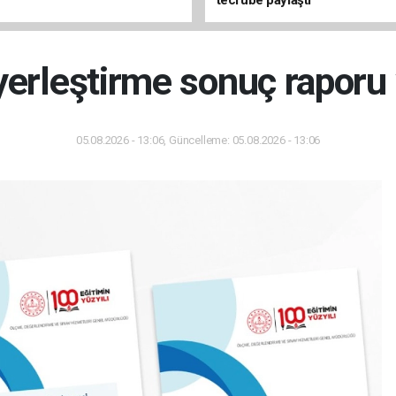
tecrübe paylaştı
 yerleştirme sonuç raporu
05.08.2026 - 13:06, Güncelleme: 05.08.2026 - 13:06