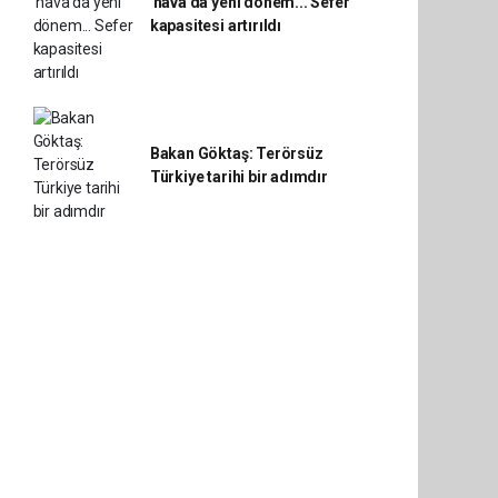
'hava'da yeni dönem... Sefer
kapasitesi artırıldı
Bakan Göktaş: Terörsüz
Türkiye tarihi bir adımdır