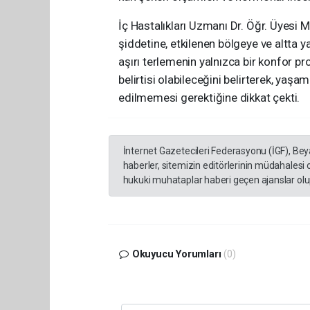
İç Hastalıkları Uzmanı Dr. Öğr. Üyesi Me
şiddetine, etkilenen bölgeye ve altta y
aşırı terlemenin yalnızca bir konfor pr
belirtisi olabileceğini belirterek, yaşa
edilmemesi gerektiğine dikkat çekti.
İnternet Gazetecileri Federasyonu (İGF), Be
haberler, sitemizin editörlerinin müdahalesi
hukuki muhataplar haberi geçen ajanslar olup
Okuyucu Yorumları
(0)