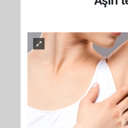
Aşırı t