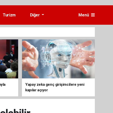
Turizm
Diğer
Menü
ıyla
Yapay zeka genç girişimcilere yeni
kapılar açıyor