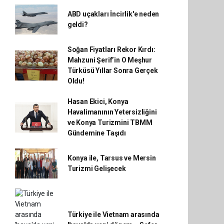
ABD uçakları İncirlik'e neden
geldi?
Soğan Fiyatları Rekor Kırdı:
Mahzuni Şerif’in O Meşhur
Türküsü Yıllar Sonra Gerçek
Oldu!
Hasan Ekici, Konya
Havalimanının Yetersizliğini
ve Konya Turizmini TBMM
Gündemine Taşıdı
Konya ile, Tarsus ve Mersin
Turizmi Gelişecek
Türkiye ile Vietnam arasında