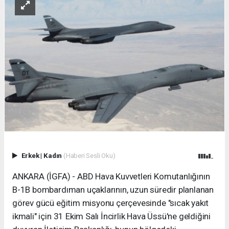
Erkek
|
Kadın
(Haberi Sesli Oku)
ANKARA (İGFA) - ABD Hava Kuvvetleri Komutanlığının
B-1B bombardıman uçaklarının, uzun süredir planlanan
görev gücü eğitim misyonu çerçevesinde "sıcak yakıt
ikmali" için 31 Ekim Salı İncirlik Hava Üssü'ne geldiğini