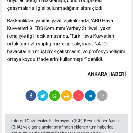
duyuran İletişim Başkanlığı, bunun bölgedeki
çatışmalarla ilgisi bulunmadığının altını çizdi.
Başkanlıktan yapılan yazılı açıkalmada, "ABD Hava
Kuvvetleri 9. EBS Komutanı Yarbay Stillwell, yakıt
ikmaliyle ilgili açıklamasında, 'Türk Hava Kuvvetleri
ortaklarımızla yaptığımız ekip çalışması, NATO
havacılarının müşterek çalışmasını ve profesyonelliğini
ortaya koydu' ifadelerini kullanmıştır" denildi.
ANKARA HABERİ
İnternet Gazetecileri Federasyonu (İGF), Beyaz Haber Ajansı
(BHA) ve diğer ajanslar tarafından eklenen tüm haberler,