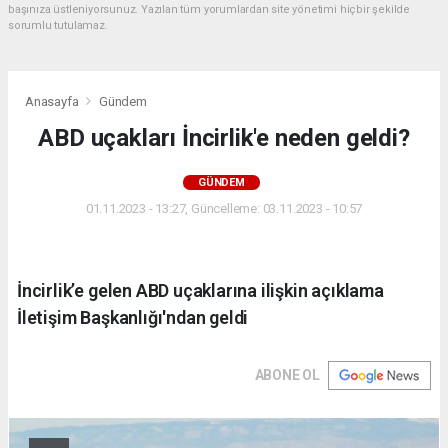
başınıza üstleniyorsunuz. Yazılan tüm yorumlardan site yönetimi hiçbir şekilde
sorumlu tutulamaz.
Anasayfa
Gündem
ABD uçakları İncirlik'e neden geldi?
GÜNDEM
01.11.2023 - 13:27, Güncelleme: 03.11.2023 - 10:57
İncirlik’e gelen ABD uçaklarına ilişkin açıklama
İletişim Başkanlığı'ndan geldi
ABONE OL