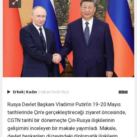
Erkek
|
Kadın
(Haberi Sesli Oku)
Rusya Devlet Başkanı Vladimir Putin'in 19-20 Mayıs
tarihlerinde Çin'e gerçekleştireceği ziyaret öncesinde,
CGTN tarihî bir dönemeçte Çin-Rusya ilişkilerinin
gelişimini inceleyen bir makale yayımladı. Makale,
devlet başkanları düzeyindeki diplomatik ilişkilerin