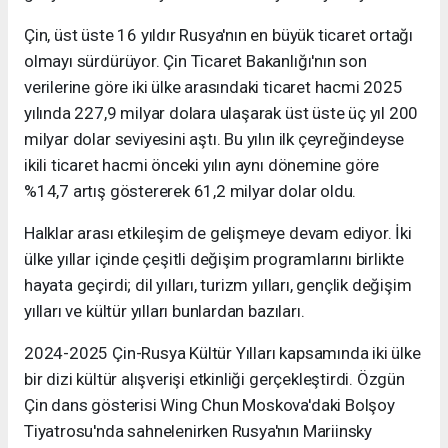
Çin, üst üste 16 yıldır Rusya'nın en büyük ticaret ortağı
olmayı sürdürüyor. Çin Ticaret Bakanlığı'nın son
verilerine göre iki ülke arasındaki ticaret hacmi 2025
yılında 227,9 milyar dolara ulaşarak üst üste üç yıl 200
milyar dolar seviyesini aştı. Bu yılın ilk çeyreğindeyse
ikili ticaret hacmi önceki yılın aynı dönemine göre
%14,7 artış göstererek 61,2 milyar dolar oldu.
Halklar arası etkileşim de gelişmeye devam ediyor. İki
ülke yıllar içinde çeşitli değişim programlarını birlikte
hayata geçirdi; dil yılları, turizm yılları, gençlik değişim
yılları ve kültür yılları bunlardan bazıları.
2024-2025 Çin-Rusya Kültür Yılları kapsamında iki ülke
bir dizi kültür alışverişi etkinliği gerçekleştirdi. Özgün
Çin dans gösterisi Wing Chun Moskova'daki Bolşoy
Tiyatrosu'nda sahnelenirken Rusya'nın Mariinsky