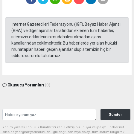
İnternet Gazetecileri Federasyonu (İGF), Beyaz Haber Ajansı
(BHA) ve diğer ajanslar tarafından eklenen tüm haberler,
sitemizin editörlerinin müdahalesi olmadan ajans
kanallarından çekilmektedir. Bu haberlerde yer alan hukuki
muhataplar haberi geçen ajanslar olup sitemizin hiç bir
editörü sorumlu tutulamaz...
Okuyucu Yorumları
(0)
Gönder
Yorum yazarak Topluluk Kuralları’nı kabul etmiş bulunuyor ve ipekyoluhaber.net
sitesine yaptığınız yorumunuzla ilgili doğrudan veya dolaylı tüm sorumluluğu tek