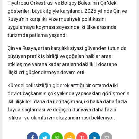
Tiyatrosu Orkestrası ve Bolşoy Balesi'nin Çin'deki
gösterileri büyük ilgiyle karşılandı. 2025 yılında Çin ve
Rusya'nın karşılıklı vize muafiyeti politikasını
uygulamaya koyması sayesinde iki ülke arasında
turizmde patlama yaşandı.
Çin ve Rusya, artan karşılıklı siyasi güvenden tutun da
büyüyen pratik iş birliği ve çoğalan halklar arası
etkileşime varana kadar aralarındaki ikili dostane
ilişkileri güçlendirmeye devam etti.
Küresel belirsizliğin giderek arttığı bir ortamda iki
devlet başkanının çok yakında yapacakları görüşmenin
ikili ilişkileri daha da ileri taşıması, iki halka daha fazla
fayda sağlaması ve değişen dünyaya daha fazla
istikrar ve olumlu ivme kazandırması bekleniyor.