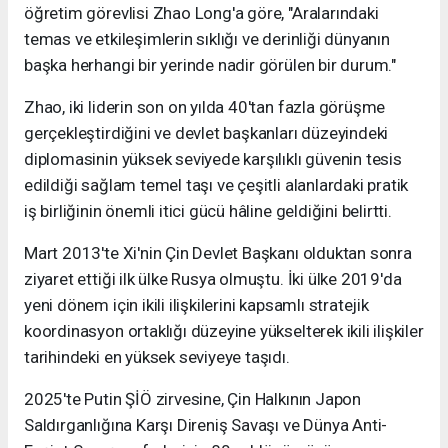
öğretim görevlisi Zhao Long'a göre, "Aralarındaki
temas ve etkileşimlerin sıklığı ve derinliği dünyanın
başka herhangi bir yerinde nadir görülen bir durum."
Zhao, iki liderin son on yılda 40'tan fazla görüşme
gerçekleştirdiğini ve devlet başkanları düzeyindeki
diplomasinin yüksek seviyede karşılıklı güvenin tesis
edildiği sağlam temel taşı ve çeşitli alanlardaki pratik
iş birliğinin önemli itici gücü hâline geldiğini belirtti.
Mart 2013'te Xi'nin Çin Devlet Başkanı olduktan sonra
ziyaret ettiği ilk ülke Rusya olmuştu. İki ülke 2019'da
yeni dönem için ikili ilişkilerini kapsamlı stratejik
koordinasyon ortaklığı düzeyine yükselterek ikili ilişkiler
tarihindeki en yüksek seviyeye taşıdı.
2025'te Putin ŞİÖ zirvesine, Çin Halkının Japon
Saldırganlığına Karşı Direniş Savaşı ve Dünya Anti-