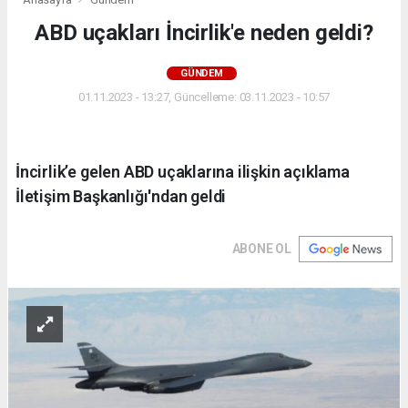
ABD uçakları İncirlik'e neden geldi?
GÜNDEM
01.11.2023 - 13:27, Güncelleme: 03.11.2023 - 10:57
İncirlik’e gelen ABD uçaklarına ilişkin açıklama
İletişim Başkanlığı'ndan geldi
ABONE OL