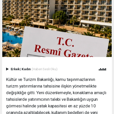
Erkek
|
Kadın
(Haberi Sesli Oku)
Kültür ve Turizm Bakanlığı, kamu taşınmazlarının
turizm yatırımlarına tahsisine ilişkin yönetmelikte
değişikliğe gitti. Yeni düzenlemeyle, konaklama amaçlı
tahsislerde yatırımcının talebi ve Bakanlığın uygun
görmesi halinde yatak kapasitesi en az yüzde 10
oranında azaltılabilecek, kullanım bedelleri de yeni