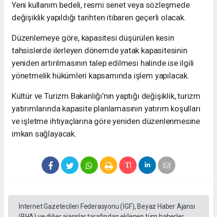
Yeni kullanım bedeli, resmi senet veya sözleşmede
değişiklik yapıldığı tarihten itibaren geçerli olacak.
Düzenlemeye göre, kapasitesi düşürülen kesin
tahsislerde ilerleyen dönemde yatak kapasitesinin
yeniden artırılmasının talep edilmesi halinde ise ilgili
yönetmelik hükümleri kapsamında işlem yapılacak.
Kültür ve Turizm Bakanlığı’nın yaptığı değişiklik, turizm
yatırımlarında kapasite planlamasının yatırım koşulları
ve işletme ihtiyaçlarına göre yeniden düzenlenmesine
imkan sağlayacak.
İnternet Gazetecileri Federasyonu (İGF), Beyaz Haber Ajansı
(BHA) ve diğer ajanslar tarafından eklenen tüm haberler,