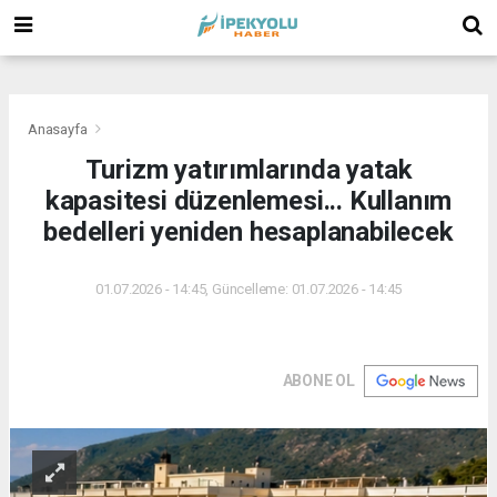
(
(
(
Anasayfa
Turizm yatırımlarında yatak
kapasitesi düzenlemesi... Kullanım
bedelleri yeniden hesaplanabilecek
01.07.2026 - 14:45, Güncelleme: 01.07.2026 - 14:45
ABONE OL