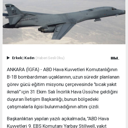
Erkek
|
Kadın
(Haberi Sesli Oku)
ANKARA (İGFA) - ABD Hava Kuvvetleri Komutanlığının
B-1B bombardıman uçaklarının, uzun süredir planlanan
görev gücü eğitim misyonu çerçevesinde "sıcak yakıt
ikmali" için 31 Ekim Salı İncirlik Hava Üssü'ne geldiğini
duyuran İletişim Başkanlığı, bunun bölgedeki
çatışmalarla ilgisi bulunmadığının altını çizdi.
Başkanlıktan yapılan yazılı açıkalmada, "ABD Hava
Kuvvetleri 9. EBS Komutanı Yarbay Stillwell, yakıt