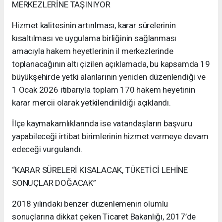
MERKEZLERİNE TAŞINIYOR
Hizmet kalitesinin artırılması, karar sürelerinin
kısaltılması ve uygulama birliğinin sağlanması
amacıyla hakem heyetlerinin il merkezlerinde
toplanacağının altı çizilen açıklamada, bu kapsamda 19
büyükşehirde yetki alanlarının yeniden düzenlendiği ve
1 Ocak 2026 itibarıyla toplam 170 hakem heyetinin
karar mercii olarak yetkilendirildiği açıklandı.
İlçe kaymakamlıklarında ise vatandaşların başvuru
yapabileceği irtibat birimlerinin hizmet vermeye devam
edeceği vurgulandı.
“KARAR SÜRELERİ KISALACAK, TÜKETİCİ LEHİNE
SONUÇLAR DOĞACAK”
2018 yılındaki benzer düzenlemenin olumlu
sonuçlarına dikkat çeken Ticaret Bakanlığı, 2017’de