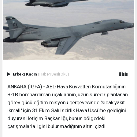
Erkek
|
Kadın
(Haberi Sesli Oku)
ANKARA (İGFA) - ABD Hava Kuvvetleri Komutanlığının
B-1B bombardıman uçaklarının, uzun süredir planlanan
görev gücü eğitim misyonu çerçevesinde "sıcak yakıt
ikmali" için 31 Ekim Salı İncirlik Hava Üssü'ne geldiğini
duyuran İletişim Başkanlığı, bunun bölgedeki
çatışmalarla ilgisi bulunmadığının altını çizdi.