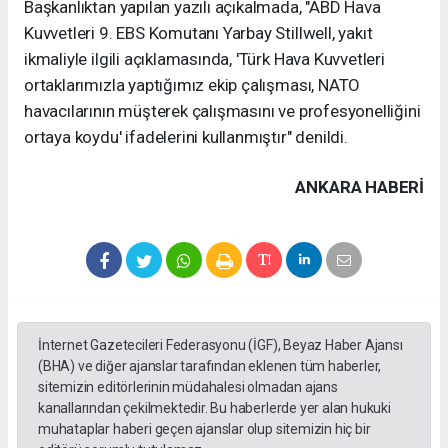
Başkanlıktan yapılan yazılı açıkalmada, "ABD Hava
Kuvvetleri 9. EBS Komutanı Yarbay Stillwell, yakıt
ikmaliyle ilgili açıklamasında, 'Türk Hava Kuvvetleri
ortaklarımızla yaptığımız ekip çalışması, NATO
havacılarının müşterek çalışmasını ve profesyonelliğini
ortaya koydu' ifadelerini kullanmıştır" denildi.
ANKARA HABERİ
İnternet Gazetecileri Federasyonu (İGF), Beyaz Haber Ajansı
(BHA) ve diğer ajanslar tarafından eklenen tüm haberler,
sitemizin editörlerinin müdahalesi olmadan ajans
kanallarından çekilmektedir. Bu haberlerde yer alan hukuki
muhataplar haberi geçen ajanslar olup sitemizin hiç bir