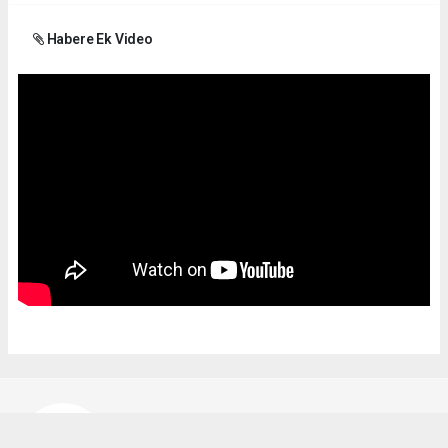
Habere Ek Video
Bekir Karakuş