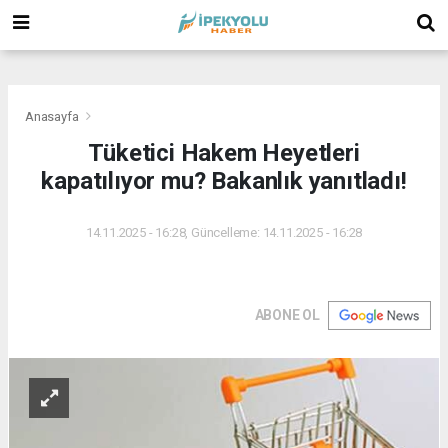
(
(
(
Anasayfa
Tüketici Hakem Heyetleri
kapatılıyor mu? Bakanlık yanıtladı!
14.11.2025 - 16:28, Güncelleme: 14.11.2025 - 16:28
ABONE OL