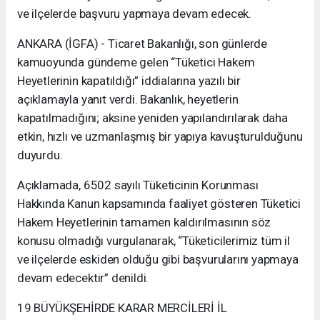
ve ilçelerde başvuru yapmaya devam edecek.
ANKARA (İGFA) - Ticaret Bakanlığı, son günlerde
kamuoyunda gündeme gelen “Tüketici Hakem
Heyetlerinin kapatıldığı” iddialarına yazılı bir
açıklamayla yanıt verdi. Bakanlık, heyetlerin
kapatılmadığını; aksine yeniden yapılandırılarak daha
etkin, hızlı ve uzmanlaşmış bir yapıya kavuşturulduğunu
duyurdu.
Açıklamada, 6502 sayılı Tüketicinin Korunması
Hakkında Kanun kapsamında faaliyet gösteren Tüketici
Hakem Heyetlerinin tamamen kaldırılmasının söz
konusu olmadığı vurgulanarak, “Tüketicilerimiz tüm il
ve ilçelerde eskiden olduğu gibi başvurularını yapmaya
devam edecektir” denildi.
19 BÜYÜKŞEHİRDE KARAR MERCİLERİ İL