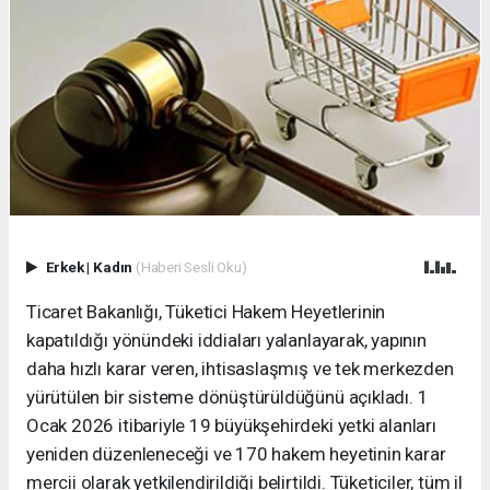
Erkek
|
Kadın
(Haberi Sesli Oku)
Ticaret Bakanlığı, Tüketici Hakem Heyetlerinin
kapatıldığı yönündeki iddiaları yalanlayarak, yapının
daha hızlı karar veren, ihtisaslaşmış ve tek merkezden
yürütülen bir sisteme dönüştürüldüğünü açıkladı. 1
Ocak 2026 itibariyle 19 büyükşehirdeki yetki alanları
yeniden düzenleneceği ve 170 hakem heyetinin karar
mercii olarak yetkilendirildiği belirtildi. Tüketiciler, tüm il