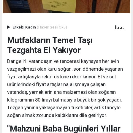
Erkek
|
Kadın
(Haberi Sesli Oku)
Mutfakların Temel Taşı
Tezgahta El Yakıyor
Dar gelirli vatandaşın ve tenceresi kaynayan her evin
vazgeçilmezi olan kuru soğan, son dönemde yaşanan
fiyat artışlarıyla rekor üstüne rekor kırıyor. Et ve süt
ürünlerindeki fiyat artışlarına alışmaya çalışan
vatandaş, yemeklerin ana malzemesi olan soğanın
kilogramının 80 lirayı bulmasıyla büyük bir şok yaşadı.
Tezgah yanına yaklaşamayan tüketiciler, artık taneyle
soğan almak zorunda kaldıklarını dile getiriyor.
"Mahzuni Baba Bugünleri Yıllar