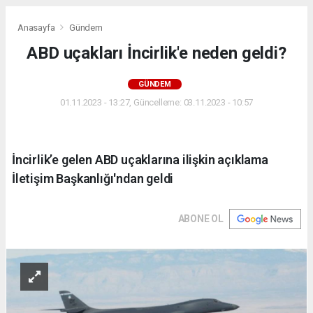
Anasayfa
Gündem
ABD uçakları İncirlik'e neden geldi?
GÜNDEM
01.11.2023 - 13:27, Güncelleme: 03.11.2023 - 10:57
İncirlik’e gelen ABD uçaklarına ilişkin açıklama
İletişim Başkanlığı'ndan geldi
ABONE OL