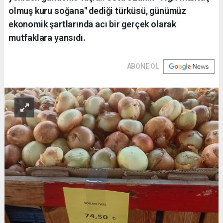
olmuş kuru soğana" dediği türküsü, günümüz
ekonomik şartlarında acı bir gerçek olarak
mutfaklara yansıdı.
ABONE OL