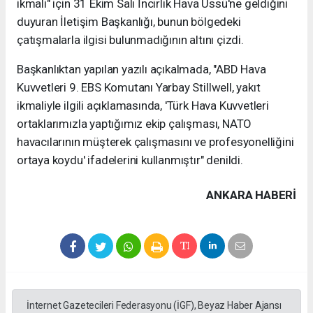
ikmali" için 31 Ekim Salı İncirlik Hava Üssü'ne geldiğini
duyuran İletişim Başkanlığı, bunun bölgedeki
çatışmalarla ilgisi bulunmadığının altını çizdi.
Başkanlıktan yapılan yazılı açıkalmada, "ABD Hava
Kuvvetleri 9. EBS Komutanı Yarbay Stillwell, yakıt
ikmaliyle ilgili açıklamasında, 'Türk Hava Kuvvetleri
ortaklarımızla yaptığımız ekip çalışması, NATO
havacılarının müşterek çalışmasını ve profesyonelliğini
ortaya koydu' ifadelerini kullanmıştır" denildi.
ANKARA HABERİ
İnternet Gazetecileri Federasyonu (İGF), Beyaz Haber Ajansı