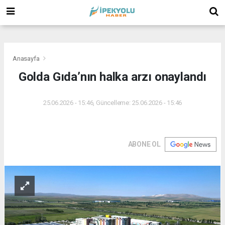
(
(
(
Anasayfa
Golda Gıda’nın halka arzı onaylandı
25.06.2026 - 15:46, Güncelleme: 25.06.2026 - 15:46
ABONE OL