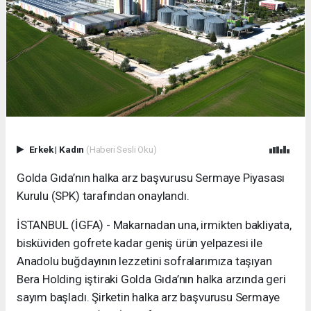
Erkek
|
Kadın
(Haberi Sesli Oku)
Golda Gıda’nın halka arz başvurusu Sermaye Piyasası
Kurulu (SPK) tarafından onaylandı.
İSTANBUL (İGFA) - Makarnadan una, irmikten bakliyata,
bisküviden gofrete kadar geniş ürün yelpazesi ile
Anadolu buğdayının lezzetini sofralarımıza taşıyan
Bera Holding iştiraki Golda Gıda’nın halka arzında geri
sayım başladı. Şirketin halka arz başvurusu Sermaye