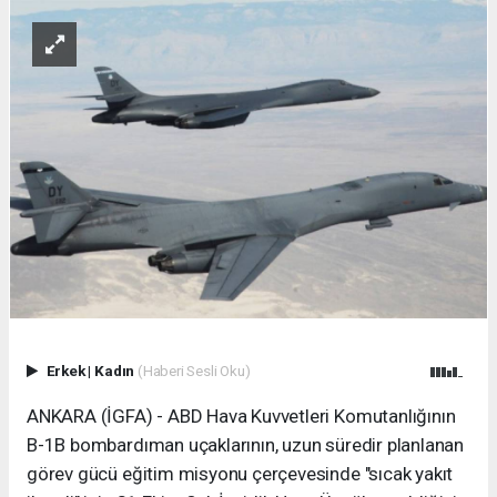
Erkek
|
Kadın
(Haberi Sesli Oku)
ANKARA (İGFA) - ABD Hava Kuvvetleri Komutanlığının
B-1B bombardıman uçaklarının, uzun süredir planlanan
görev gücü eğitim misyonu çerçevesinde "sıcak yakıt